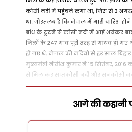
जिले के कई इलाके बाढ़ में डूब गए. झील की 
कोसी नदी में पहुंचने लगा था, जिस से 3 अ
था. गौरतलब है कि नेपाल में भारी बारिश होन
बांध के टूटने से कोसी नदी में आई भयंकर बा
जिलों के 247 गांव पूरी तरह से गायब हो गए 
हो गए थे. नेपाल की नदियों से हर साल बिहा
मुख्यमंत्री नीतीश कुमार ने 15 सितंबर, 2016 क
से मिल कर सप्तकोसी नदी और सनकोसी नदी 
आगे की कहानी पढ