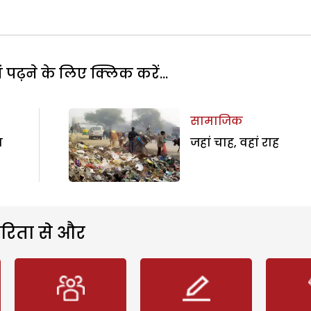
पढ़ने के लिए क्लिक करें...
सामाजिक
च
जहां चाह, वहां राह
रिता से और