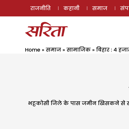
राजनीति
कहानी
समाज
सं
Home
»
समाज
»
सामाजिक
»
बिहार : 4 हज
भट्टकोसी जिले के पास जमीन खिसकने से सु