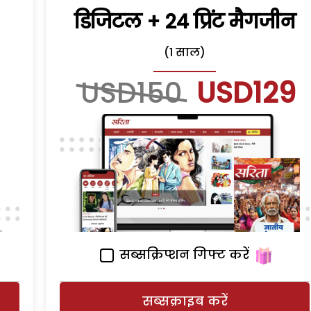
डिजिटल + 24 प्रिंट मैगजीन
(1 साल)
USD150
USD129
सब्सक्रिप्शन गिफ्ट करें
सब्सक्राइब करें