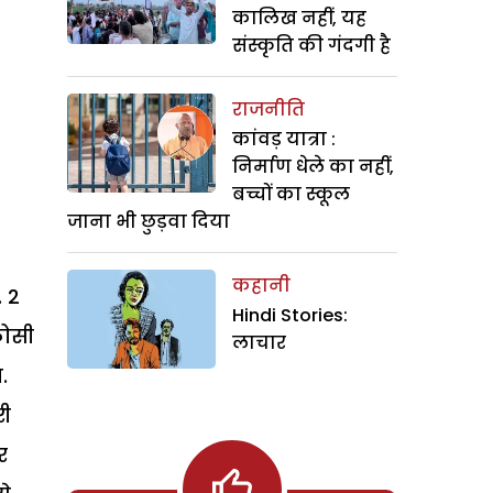
कालिख नहीं, यह
संस्कृति की गंदगी है
राजनीति
कांवड़ यात्रा :
निर्माण धेले का नहीं,
बच्चों का स्कूल
जाना भी छुड़वा दिया
कहानी
. 2
Hindi Stories:
कोसी
लाचार
.
री
र