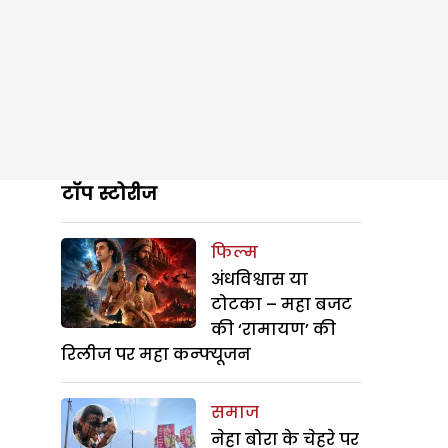
टॉप स्टोरीज
फिल्म
अंधविश्वास या
टोटका – महा बजट
की ‘रामायण’ की
रिलीज पर महा कन्फ्यूजन
समाज
नेहा बोरा के चेहरे पर