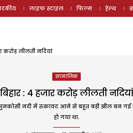
ई-मैगज़ीन
ऑडियो 
पादकीय
लाइफ स्टाइल
फिल्म
हेल्थ
क
ार करोड़ लीलती नदियां
सामाजिक
बिहार : 4 हजार करोड़ लीलती नदिया
नकोसी नदी में रुकावट आने से बहुत बड़ी झील बन गई 
हो गया था.