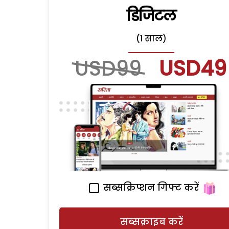
डिजिटल
(1 साल)
USD99
USD49
सब्सक्रिप्शन गिफ्ट करें
सब्सक्राइब करें