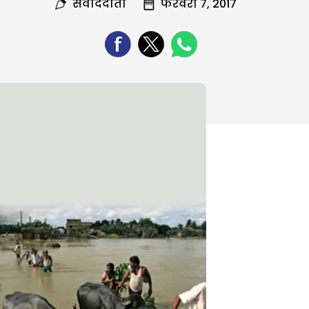
संवाददाता
फरवरी 7, 2017