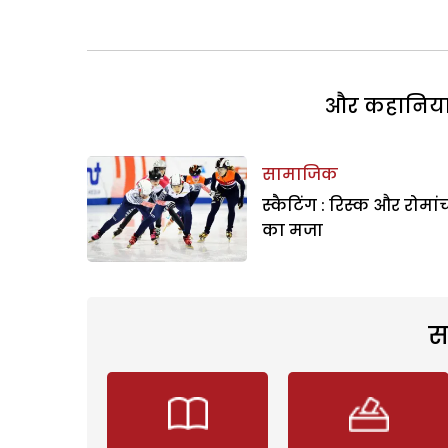
और कहानियां 
सामाजिक
स्कैटिंग : रिस्क और रोमां
का मजा
स