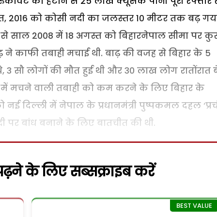
रुकावट को हटाने से 25 लाख क्यूसैक पानी पूरी रफ्तार 
गस्त, 2016 को कोसी नदी का जलस्तर 10 मीटर तक बढ़ गय
े से साल 2008 में 18 अगस्त को बिहारनेपाल सीमा पर कु
ढ़ ने काफी तबाही मचाई थी. बाढ़ की वजह से बिहार के 5
थे, 3 सौ लोगों की मौत हुई थी और 30 लाख लोग रातोंरात 
र में मचने वाली तबाही को कम करने के लिए बिहार के
ो नई दिल्ली में नेपाल के प्रधानमंत्री पुष्पकमल दहल ‘प्रच
पर बांध बनाने के लिए बातचीत की थी.
़ने के लिए सब्सक्राइब करें