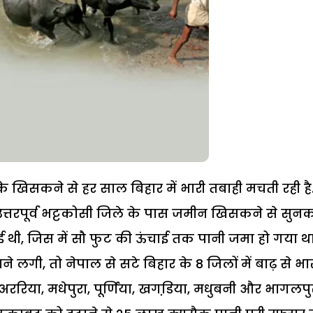
ं के खिसकने से हर साल बिहार में भारी तबाही मचती रही है
उत्तरपूर्व भट्टकोसी जिले के पास जमीन खिसकने से सुन
ई थी, जिस में सौ फुट की ऊंचाई तक पानी जमा हो गया था
 लगी, तो नेपाल से सटे बिहार के 8 जिलों में बाढ़ से भा
अररिया, मधेपुरा, पूर्णिया, खगडि़या, मधुबनी और भागलपु