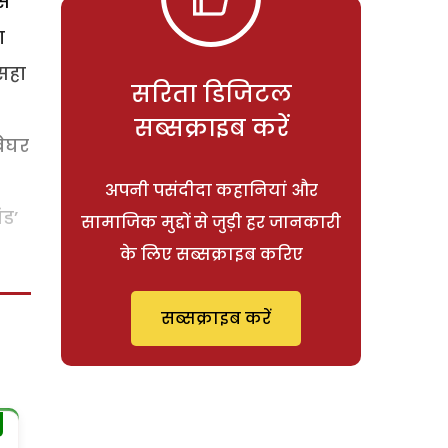
से
ा
सहा
सरिता डिजिटल
सब्सक्राइब करें
बेघर
अपनी पसंदीदा कहानियां और
ंड’
सामाजिक मुद्दों से जुड़ी हर जानकारी
के लिए सब्सक्राइब करिए
सब्सक्राइब करें