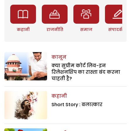
कहानी
राजनीति
समाज
संपादकीय
कानून
क्या सुप्रीम कोर्ट लिव-इन
रिलेशनशिप का रास्ता बंद करना
चाहती है?
कहानी
Short Story : बलात्कार