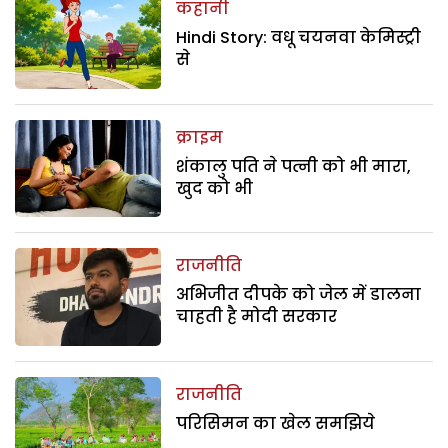
कहानी
Hindi Story: वधू चयनवा केमिस्ट्री
से
क्राइम
शंकालु पति ने पत्नी को भी मारा,
खुद को भी
राजनीति
अभिजीत दीपके को जेल में डालना
चाहती है मोदी सरकार
राजनीति
परिसिमन का खेल समझिये