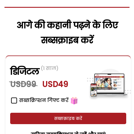
आगे की कहानी पढ़ने के लिए
सब्सक्राइब करें
(1 साल)
डिजिटल
USD99
USD49
सब्सक्रिप्शन गिफ्ट करें
सब्सक्राइब करें