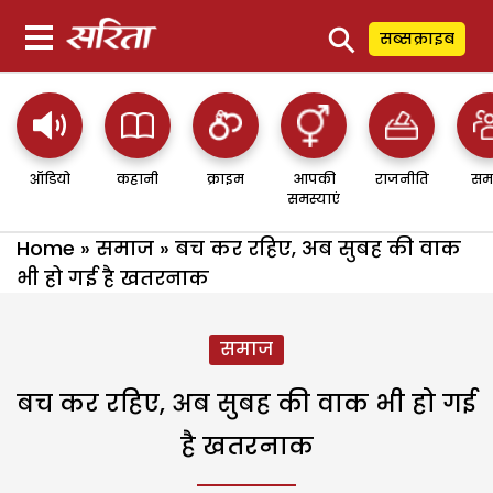
⚲
सब्सक्राइब
ऑडियो
कहानी
क्राइम
आपकी
राजनीति
सम
समस्याएं
Home
»
समाज
»
बच कर रहिए, अब सुबह की वाक
भी हो गई है खतरनाक
समाज
बच कर रहिए, अब सुबह की वाक भी हो गई
है खतरनाक