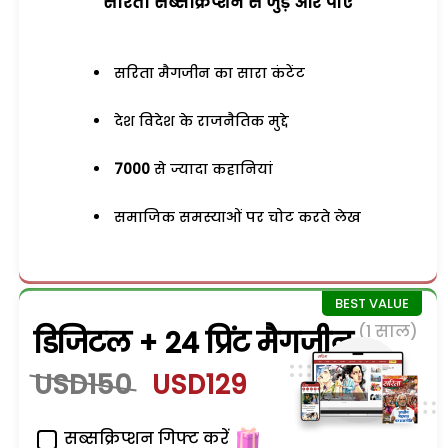
सरिता सब्सक्रिप्शन से जुड़ेें और पाएं
सरिता मैगजीन का सारा कंटेंट
देश विदेश के राजनैतिक मुद्दे
7000
से ज्यादा कहानियां
समाजिक समस्याओं पर चोट करते लेख
(1 साल)
डिजिटल + 24 प्रिंट मैगजीन
USD150
USD129
सब्सक्रिप्शन गिफ्ट करें