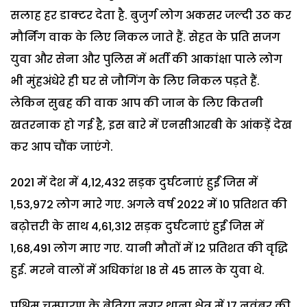
सलाह हर डाक्टर देता है. बुजुर्ग लोग अकसर जल्दी उठ कर
मौर्निंग वाक के लिए निकल जाते हैं. सेहत के प्रति सजग
युवा और सेना और पुलिस में भर्ती की आकांक्षा पाले लोग
भी मुंहअंधेरे ही घर से जौगिंग के लिए निकल पड़ते हैं.
लेकिन सुबह की वाक आप की जान के लिए कितनी
खतरनाक हो गई है, इस बारे में एनसीआरबी के आंकड़ें देख
कर आप चौंक जाएंगे.
2021 में देश में 4,12,432 सड़क दुर्घटनाएं हुईं जिस में
1,53,972 लोग मारे गए. अगले वर्ष 2022 में 10 प्रतिशत की
बढ़ोत्तरी के साथ 4,61,312 सड़क दुर्घटनाएं हुईं जिस में
1,68,491 लोग माए गए. यानी मौतों में 12 प्रतिशत की वृद्धि
हुई. मरने वालों में अधिकांश 18 से 45 साल के युवा थे.
पश्चिम चम्पारण के बेतिया नगर थाना क्षेत्र में 17 नवंबर की