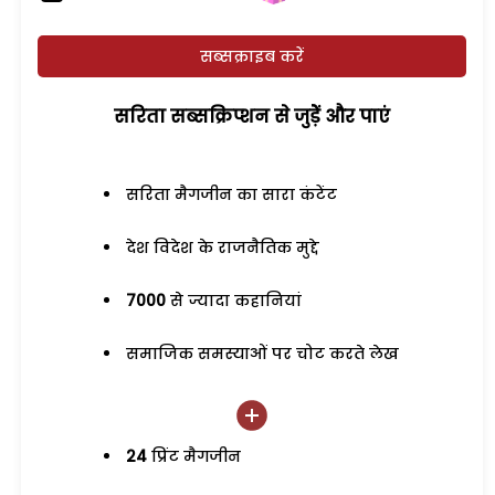
सब्सक्राइब करें
सरिता सब्सक्रिप्शन से जुड़ेें और पाएं
सरिता मैगजीन का सारा कंटेंट
देश विदेश के राजनैतिक मुद्दे
7000
से ज्यादा कहानियां
समाजिक समस्याओं पर चोट करते लेख
24
प्रिंट मैगजीन