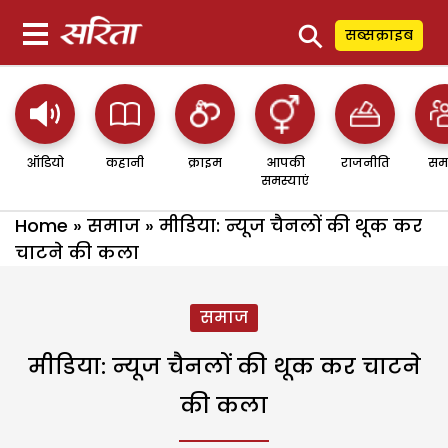
⚲
सब्सक्राइब
ऑडियो
कहानी
क्राइम
आपकी
राजनीति
सम
समस्याएं
Home
»
समाज
»
मीडिया: न्यूज चैनलों की थूक कर
चाटने की कला
समाज
मीडिया: न्यूज चैनलों की थूक कर चाटने
की कला