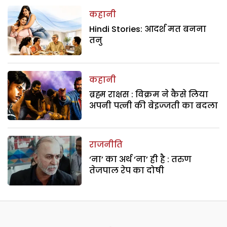
कहानी
Hindi Stories: आदर्श मत बनना
तनु
कहानी
ब्रह्म राक्षस : विक्रम ने कैसे लिया
अपनी पत्नी की बेइज्जती का बदला
राजनीति
‘ना’ का अर्थ ‘ना’ ही है : तरुण
तेजपाल रेप का दोषी