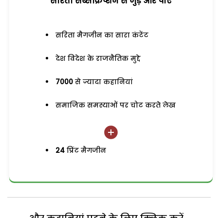
सरिता सब्सक्रिप्शन से जुड़ेें और पाएं
सरिता मैगजीन का सारा कंटेंट
देश विदेश के राजनैतिक मुद्दे
7000
से ज्यादा कहानियां
समाजिक समस्याओं पर चोट करते लेख
24
प्रिंट मैगजीन