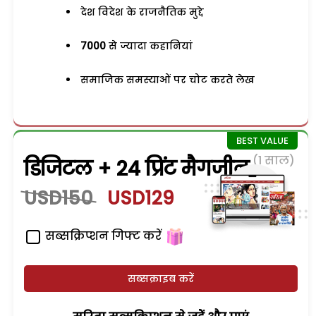
देश विदेश के राजनैतिक मुद्दे
7000
से ज्यादा कहानियां
समाजिक समस्याओं पर चोट करते लेख
(1 साल)
डिजिटल + 24 प्रिंट मैगजीन
USD150
USD129
सब्सक्रिप्शन गिफ्ट करें
सब्सक्राइब करें