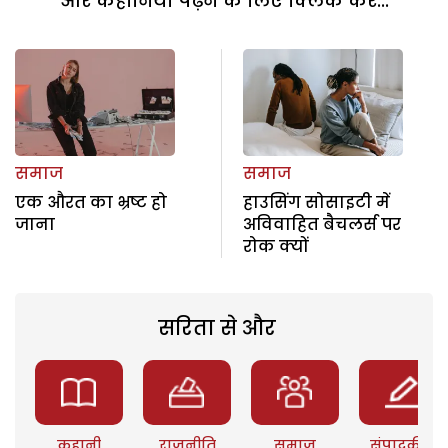
और कहानियां पढ़ने के लिए क्लिक करें...
समाज
समाज
एक औरत का भ्रष्ट हो
हाउसिंग सोसाइटी में
जाना
अविवाहित बैचलर्स पर
रोक क्यों
सरिता से और
कहानी
राजनीति
समाज
संपादकीय