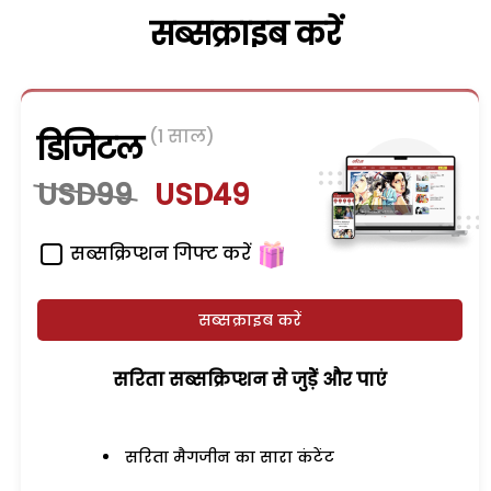
सब्सक्राइब करें
(1 साल)
डिजिटल
USD99
USD49
सब्सक्रिप्शन गिफ्ट करें
सब्सक्राइब करें
सरिता सब्सक्रिप्शन से जुड़ेें और पाएं
सरिता मैगजीन का सारा कंटेंट