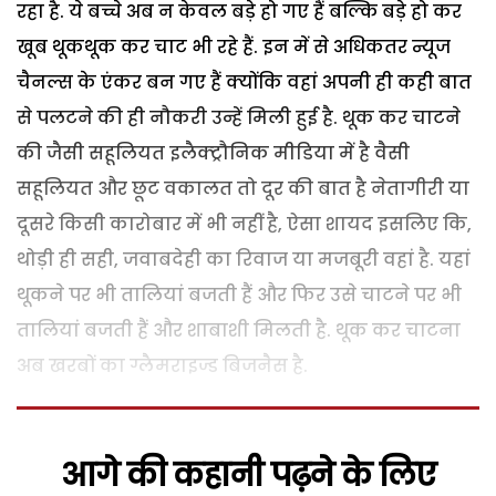
रहा है. ये बच्चे अब न केवल बड़े हो गए हैं बल्कि बड़े हो कर
खूब थूकथूक कर चाट भी रहे हैं. इन में से अधिकतर न्यूज
चैनल्स के एंकर बन गए हैं क्योंकि वहां अपनी ही कही बात
से पलटने की ही नौकरी उन्हें मिली हुई है. थूक कर चाटने
की जैसी सहूलियत इलैक्ट्रौनिक मीडिया में है वैसी
सहूलियत और छूट वकालत तो दूर की बात है नेतागीरी या
दूसरे किसी कारोबार में भी नहीं है, ऐसा शायद इसलिए कि,
थोड़ी ही सही, जवाबदेही का रिवाज या मजबूरी वहां है. यहां
थूकने पर भी तालियां बजती हैं और फिर उसे चाटने पर भी
तालियां बजती हैं और शाबाशी मिलती है. थूक कर चाटना
अब खरबों का ग्लैमराइज्ड बिजनैस है.
आगे की कहानी पढ़ने के लिए