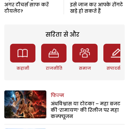
अगर टीचर्स साफ करें
इसे जान कर आपके रोंगटे
टौयलेट?
खड़े हो सकते हैं
सरिता से और
कहानी
राजनीति
समाज
संपादकीय
फिल्म
अंधविश्वास या टोटका – महा बजट
की ‘रामायण’ की रिलीज पर महा
कन्फ्यूजन