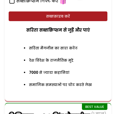
सब्सक्रिप्शन गिफ्ट करें
सब्सक्राइब करें
सरिता सब्सक्रिप्शन से जुड़ेें और पाएं
सरिता मैगजीन का सारा कंटेंट
देश विदेश के राजनैतिक मुद्दे
7000
से ज्यादा कहानियां
समाजिक समस्याओं पर चोट करते लेख
(1 साल)