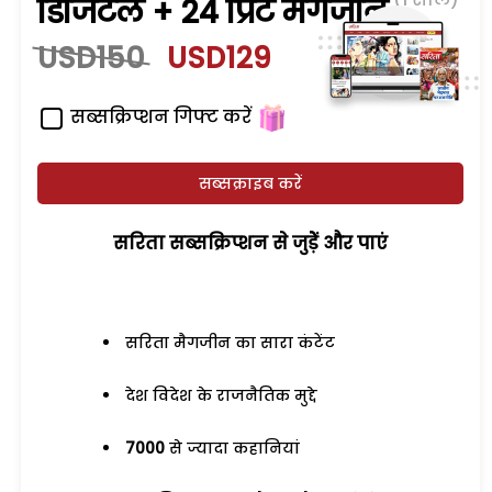
डिजिटल + 24 प्रिंट मैगजीन
USD150
USD129
सब्सक्रिप्शन गिफ्ट करें
सब्सक्राइब करें
सरिता सब्सक्रिप्शन से जुड़ेें और पाएं
सरिता मैगजीन का सारा कंटेंट
देश विदेश के राजनैतिक मुद्दे
7000
से ज्यादा कहानियां