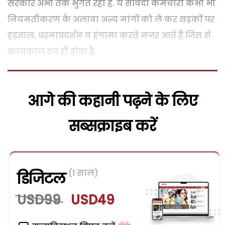
सरकार अभी तक भुगत रही है. ये संविदा कर्मचारी कभी भी
नियमतीकरण के अलावा अन्य मांगों को ले कर सड़कों पर
हड़ताल, धरनाप्रदर्शन व हंगामा करते नजर आते हैं जिस से
कामकाज ठप ही होता है.
आगे की कहानी पढ़ने के लिए
सब्सक्राइब करें
(1 साल)
डिजिटल
USD99
USD49