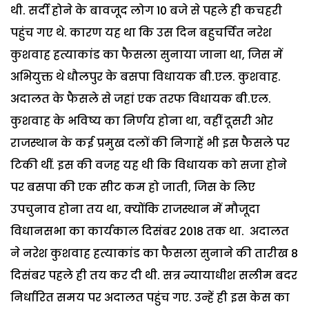
थी. सर्दी होने के बावजूद लोग 10 बजे से पहले ही कचहरी
पहुंच गए थे. कारण यह था कि उस दिन बहुचर्चित नरेश
कुशवाह हत्याकांड का फैसला सुनाया जाना था, जिस में
अभियुक्त थे धौलपुर के बसपा विधायक बी.एल. कुशवाह.
अदालत के फैसले से जहां एक तरफ विधायक बी.एल.
कुशवाह के भविष्य का निर्णय होना था, वहीं दूसरी ओर
राजस्थान के कई प्रमुख दलों की निगाहें भी इस फैसले पर
टिकी थीं. इस की वजह यह थी कि विधायक को सजा होने
पर बसपा की एक सीट कम हो जाती, जिस के लिए
उपचुनाव होना तय था, क्योंकि राजस्थान में मौजूदा
विधानसभा का कार्यकाल दिसंबर 2018 तक था. अदालत
ने नरेश कुशवाह हत्याकांड का फैसला सुनाने की तारीख 8
दिसंबर पहले ही तय कर दी थी. सत्र न्यायाधीश सलीम बदर
निर्धारित समय पर अदालत पहुंच गए. उन्हें ही इस केस का