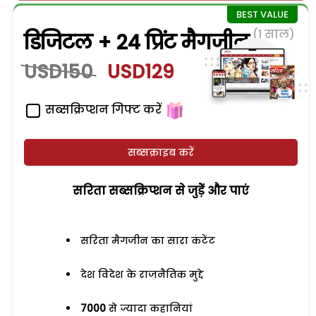
(1 साल)
डिजिटल + 24 प्रिंट मैगजीन
USD150
USD129
सब्सक्रिप्शन गिफ्ट करें
सब्सक्राइब करें
सरिता सब्सक्रिप्शन से जुड़ेें और पाएं
सरिता मैगजीन का सारा कंटेंट
देश विदेश के राजनैतिक मुद्दे
7000
से ज्यादा कहानियां