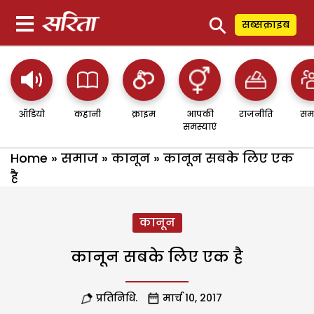
⚲
सब्सक्राइब
ऑडियो
कहानी
क्राइम
आपकी
राजनीति
सम
समस्याएं
Home
»
समाज
»
कानून
»
कानून सबके लिए एक
है
कानून
कानून सबके लिए एक है
प्रतिनिधि.
मार्च 10, 2017