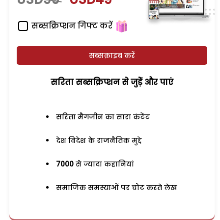
सब्सक्रिप्शन गिफ्ट करें
सब्सक्राइब करें
सरिता सब्सक्रिप्शन से जुड़ेें और पाएं
सरिता मैगजीन का सारा कंटेंट
देश विदेश के राजनैतिक मुद्दे
7000
से ज्यादा कहानियां
समाजिक समस्याओं पर चोट करते लेख