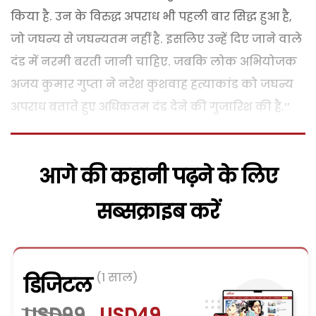
किया है. उन के विरुद्ध अपराध भी पहली बार सिद्ध हुआ है,
जो जघन्य से जघन्यतम नहीं है. इसलिए उन्हें दिए जाने वाले
दंड में नरमी बरती जानी चाहिए. जबकि लोक अभियोजक
अजय कुमार गुप्ता ने नरेश कुशवाह हत्याकांड को जघन्य
अपराध बताते हुए अधिकतम दंड देने की गुजारिश की है.’’
आगे की कहानी पढ़ने के लिए
सब्सक्राइब करें
(1 साल)
डिजिटल
USD99
USD49