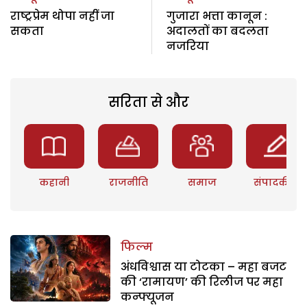
राष्ट्रप्रेम थोपा नहीं जा
गुजारा भत्ता कानून :
सकता
अदालतों का बदलता
नजरिया
सरिता से और
कहानी
राजनीति
समाज
संपादकीय
फिल्म
अंधविश्वास या टोटका – महा बजट
की ‘रामायण’ की रिलीज पर महा
कन्फ्यूजन