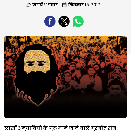
जगदीश पंवार
सितम्बर 15, 2017
लाखों अनुयायियों के गुरु माने जाने वाले गुरमीत राम