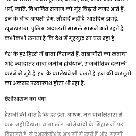
धर्म, जाति, विभाजित समाज को मुंह चिढ़ाते नजर आते हैं.
इन के बीच आपसी प्रेम, सौहार्द नहीं है. आएदिन झगड़े,
खूनखराबा, पुलिस, अदालती मामले सामने आते रहते हैं.
कभीकभी लगता है कि देश में गृहयुद्ध सा चल रहा है.
देश के हर हिस्से में बाबा विराजते हैं. बाबागीरी का लबादा
ओढ़े ज्यादातर बाबा जमीन हथियाने, राजनीतिक दलाली
करने में जुटे हैं. इन के कालेधंधे भी चलते हैं. इन की करतूतों
का अकसर परदाफाश होता भी रहा है.
ऐशोआराम का धंधा
हैरानी की बात है कि हर डेरा, आश्रम, मठ पांचसितारा से
कम नहीं दिखता. बाबा लोग सोनेचांदी के सिंहासनों पर
विराजते हैं. ये एअरकंडीशंड आश्रमों में रहते हैं और महंगी