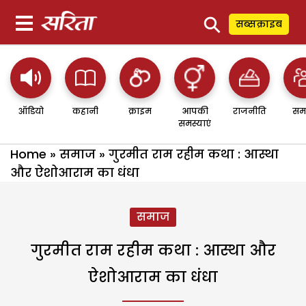
⚲
सब्सक्राइब
ऑडियो
कहानी
क्राइम
आपकी
राजनीति
सम
समस्याएं
Home
»
समाज
»
गुरमीत राम रहीम कथा : आस्था
और ऐशोआराम का धंधा
समाज
गुरमीत राम रहीम कथा : आस्था और
ऐशोआराम का धंधा