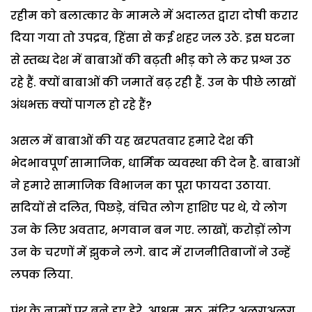
रहीम को बलात्कार के मामले में अदालत द्वारा दोषी करार
दिया गया तो उपद्रव, हिंसा से कई शहर जल उठे. इस घटना
से स्तब्ध देश में बाबाओं की बढ़ती भीड़ को ले कर प्रश्न उठ
रहे हैं. क्यों बाबाओं की जमातें बढ़ रही हैं. उन के पीछे लाखों
अंधभक्त क्यों पागल हो रहे हैं?
असल में बाबाओं की यह खरपतवार हमारे देश की
भेदभावपूर्ण सामाजिक, धार्मिक व्यवस्था की देन है. बाबाओं
ने हमारे सामाजिक विभाजन का पूरा फायदा उठाया.
सदियों से दलित, पिछड़े, वंचित लोग हाशिए पर थे, ये लोग
उन के लिए अवतार, भगवान बन गए. लाखों, करोड़ों लोग
उन के चरणों में झुकने लगे. बाद में राजनीतिबाजों ने उन्हें
लपक लिया.
पंथ के नामों पर बने हुए डेरे, आश्रम, मठ, मंदिर अलगअलग