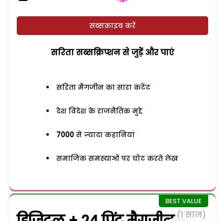
सब्सक्राइब करें
सरिता सब्सक्रिप्शन से जुड़ेें और पाएं
सरिता मैगजीन का सारा कंटेंट
देश विदेश के राजनैतिक मुद्दे
7000
से ज्यादा कहानियां
समाजिक समस्याओं पर चोट करते लेख
(1 साल)
डिजिटल + 24 प्रिंट मैगजीन