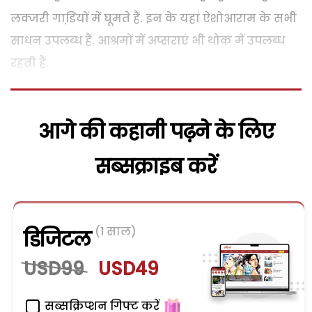
लक्जरी गाडि़यों में घूमते हैं. इन के यहां ऐशोआराम के सभी
साधन उपलब्ध हैं. आश्रमों में अप्सराएं भी थोक में उपलब्ध
रहती हैं.
आगे की कहानी पढ़ने के लिए
सब्सक्राइब करें
(1 साल)
डिजिटल
USD99
USD49
सब्सक्रिप्शन गिफ्ट करें