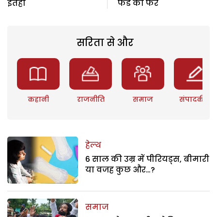
इंतहा
फंड का फेर
सरिता से और
कहानी
राजनीति
समाज
संपादकीय
हेल्थ
6 साल की उम्र में पीरियड्स, बीमारी
या वजह कुछ और…?
समाज