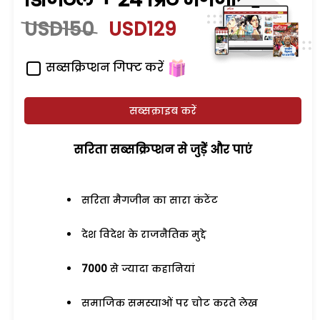
USD150
USD129
सब्सक्रिप्शन गिफ्ट करें
सब्सक्राइब करें
सरिता सब्सक्रिप्शन से जुड़ेें और पाएं
सरिता मैगजीन का सारा कंटेंट
देश विदेश के राजनैतिक मुद्दे
7000
से ज्यादा कहानियां
समाजिक समस्याओं पर चोट करते लेख