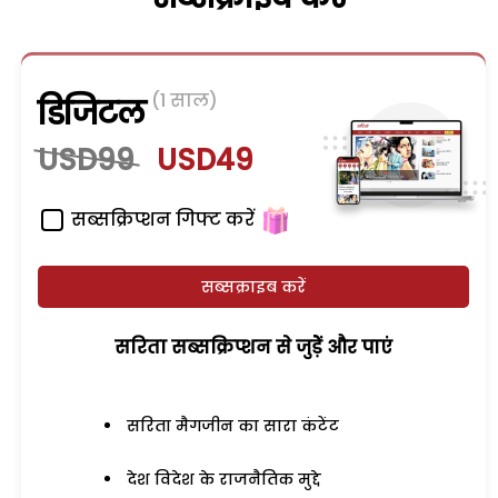
(1 साल)
डिजिटल
USD99
USD49
सब्सक्रिप्शन गिफ्ट करें
सब्सक्राइब करें
सरिता सब्सक्रिप्शन से जुड़ेें और पाएं
सरिता मैगजीन का सारा कंटेंट
देश विदेश के राजनैतिक मुद्दे