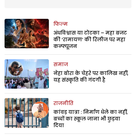
फिल्म
अंधविश्वास या टोटका – महा बजट
की ‘रामायण’ की रिलीज पर महा
कन्फ्यूजन
समाज
नेहा बोरा के चेहरे पर कालिख नहीं,
यह संस्कृति की गंदगी है
राजनीति
कांवड़ यात्रा : निर्माण धेले का नहीं,
बच्चों का स्कूल जाना भी छुड़वा
दिया