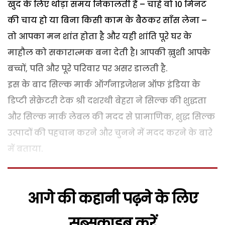
खुद के लिए थोड़ा समय निकालती हैं – चाहे वो 10 मिनट
की चाय हो या बिना किसी काम के बैठकर साँस लेना –
तो आपका मन शांत होता है और यही शांति पूरे घर के
माहौल को सकारात्मक बना देती है। आपकी ख़ुशी आपके
बच्चों, पति और पूरे परिवार पर असर डालती है.
इस के बाद सिल्क मार्क ऑर्गनाइजेशन ऑफ इंडिया के
डिप्टी सेक्रेटरी टेक श्री दशरथी बेहरा ने सिल्क की शुद्धता
और सिल्क मार्क लेबल की मदद से प्रामाणिक, शुद्ध सिल्क
उत्पादों की पहचान करने और चुनने में मदद करने के बारे
में बताया.
आगे की कहानी पढ़ने के लिए
सब्सक्राइब करें