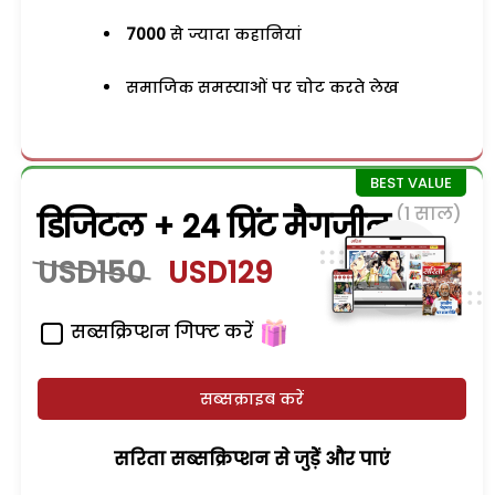
7000
से ज्यादा कहानियां
समाजिक समस्याओं पर चोट करते लेख
(1 साल)
डिजिटल + 24 प्रिंट मैगजीन
USD150
USD129
सब्सक्रिप्शन गिफ्ट करें
सब्सक्राइब करें
सरिता सब्सक्रिप्शन से जुड़ेें और पाएं