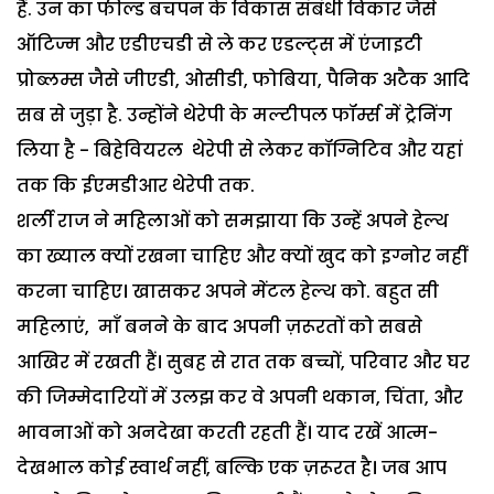
हैं. उन का फील्ड बचपन के विकास संबंधी विकार जैसे
ऑटिज्म और एडीएचडी से ले कर एडल्ट्स में एंजाइटी
प्रोब्लम्स जैसे जीएडी, ओसीडी, फोबिया, पैनिक अटैक आदि
सब से जुड़ा है. उन्होंने थेरेपी के मल्टीपल फॉर्म्स में ट्रेनिंग
लिया है - बिहेवियरल थेरेपी से लेकर कॉग्निटिव और यहां
तक कि ईएमडीआर थेरेपी तक.
शर्ली राज ने महिलाओं को समझाया कि उन्हें अपने हेल्थ
का ख्याल क्यों रखना चाहिए और क्यों खुद को इग्नोर नहीं
करना चाहिए। खासकर अपने मेंटल हेल्थ को. बहुत सी
महिलाएं, माँ बनने के बाद अपनी ज़रूरतों को सबसे
आखिर में रखती हैं। सुबह से रात तक बच्चों, परिवार और घर
की जिम्मेदारियों में उलझ कर वे अपनी थकान, चिंता, और
भावनाओं को अनदेखा करती रहती हैं। याद रखें आत्म-
देखभाल कोई स्वार्थ नहीं, बल्कि एक ज़रूरत है। जब आप