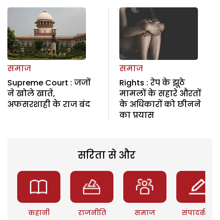
समाज
समाज
Supreme Court : जजों
Rights : रेप के झूठे
ने खोले खाते,
मामलों के सहारे औरतों
अफसरशाही के राज बंद
के अधिकारों को छीनने
का प्रयास
सरिता से और
कहानी
राजनीति
समाज
संपादकीय