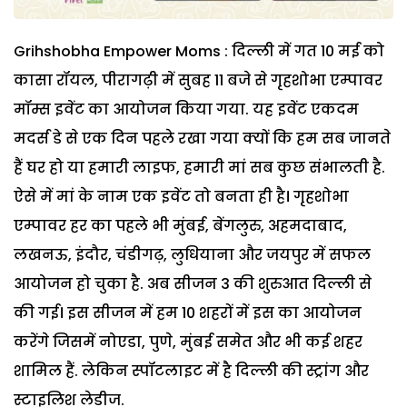
Grihshobha Empower Moms : दिल्ली में गत 10 मई को
कासा रॉयल, पीरागढ़ी में सुबह 11 बजे से गृहशोभा एम्पावर
मॉम्स इवेंट का आयोजन किया गया. यह इवेंट एकदम
मदर्स डे से एक दिन पहले रखा गया क्यों कि हम सब जानते
हैं घर हो या हमारी लाइफ, हमारी मां सब कुछ संभालती है.
ऐसे में मां के नाम एक इवेंट तो बनता ही है। गृहशोभा
एम्पावर हर का पहले भी मुंबई, बेंगलुरु, अहमदाबाद,
लखनऊ, इंदौर, चंडीगढ़, लुधियाना और जयपुर में सफल
आयोजन हो चुका है. अब सीजन 3 की शुरुआत दिल्ली से
की गई। इस सीजन में हम 10 शहरों में इस का आयोजन
करेंगे जिसमें नोएडा, पुणे, मुंबई समेत और भी कई शहर
शामिल हैं. लेकिन स्पॉटलाइट में है दिल्ली की स्ट्रांग और
स्टाइलिश लेडीज.