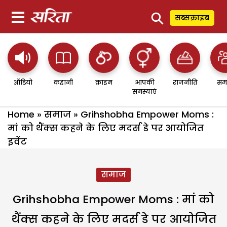
⚲
सब्सक्राइब
ऑडियो
कहानी
क्राइम
आपकी
राजनीति
सम
समस्याएं
Home
»
समाज
»
Grihshobha Empower Moms :
मां को थैंक्स कहने के लिए मदर्स डे पर आयोजित
इवेंट
समाज
Grihshobha Empower Moms : मां को
थैंक्स कहने के लिए मदर्स डे पर आयोजित