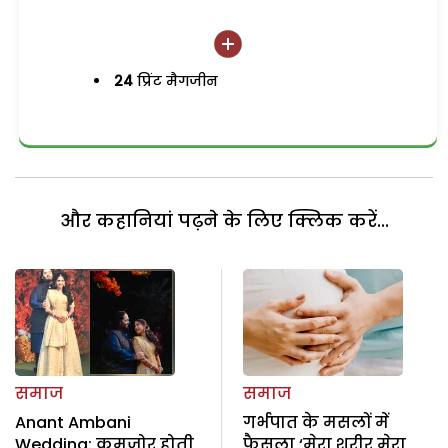
24
प्रिंट मैगजीन
और कहानियां पढ़ने के लिए क्लिक करें...
समाज
समाज
Anant Ambani
गर्भपात के मसलों में
Wedding: कमजोर होती
फैसला ‘मेरा शरीर मेरा