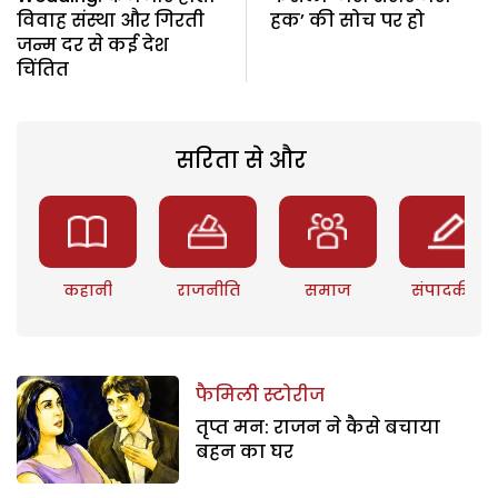
विवाह संस्था और गिरती
हक’ की सोच पर हो
जन्म दर से कई देश
चिंतित
सरिता से और
कहानी
राजनीति
समाज
संपादकीय
फैमिली स्टोरीज
तृप्त मन: राजन ने कैसे बचाया
बहन का घर