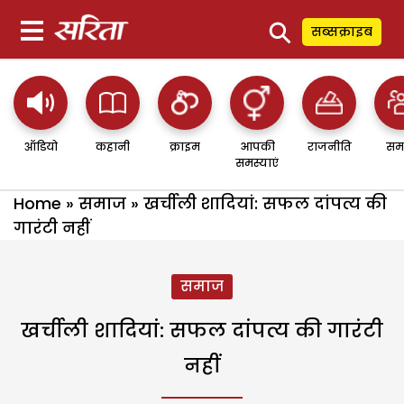
⚲
सब्सक्राइब
ऑडियो
कहानी
क्राइम
आपकी
राजनीति
सम
समस्याएं
Home
»
समाज
»
खर्चीली शादियां: सफल दांपत्य की
गारंटी नहीं
समाज
खर्चीली शादियां: सफल दांपत्य की गारंटी
नहीं