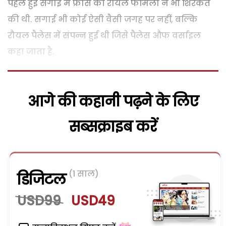
पहले हुई सगाई में फ्रांस की रौयल फैमिली ने भी शिरकत
की थी. सगाई भी कोई ऐसी वैसी जगह पर नहीं, बल्कि
रौयल पैलेस में संपन्न हुई थी जिसे पैलेस औफ वर्साइल
कहा जाता है.
आगे की कहानी पढ़ने के लिए
सब्सक्राइब करें
(1 साल)
डिजिटल
USD99
USD49