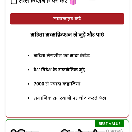
सब्सक्रिप्शन गिफ्ट करें
सब्सक्राइब करें
सरिता सब्सक्रिप्शन से जुड़ेें और पाएं
सरिता मैगजीन का सारा कंटेंट
देश विदेश के राजनैतिक मुद्दे
7000
से ज्यादा कहानियां
समाजिक समस्याओं पर चोट करते लेख
(1 साल)