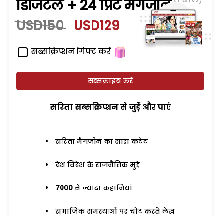
डिजिटल + 24 प्रिंट मैगजीन
USD150
USD129
सब्सक्रिप्शन गिफ्ट करें
सब्सक्राइब करें
सरिता सब्सक्रिप्शन से जुड़ेें और पाएं
सरिता मैगजीन का सारा कंटेंट
देश विदेश के राजनैतिक मुद्दे
7000
से ज्यादा कहानियां
समाजिक समस्याओं पर चोट करते लेख