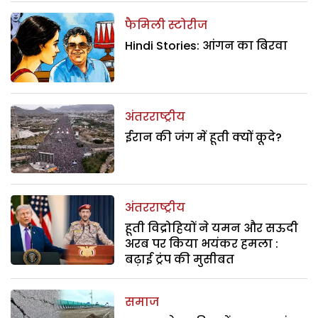
फैमिली स्टोरीज
Hindi Stories: आंगन का बिरवा
अंतरराष्ट्रीय
ईरान की जंग में हूती क्यों कूदे?
अंतरराष्ट्रीय
हूती विद्रोहियों ने यमन और सऊदी
अरब पर किया भयंकर हमला :
बढ़ाई ट्रंप की मुसीबत
समाज