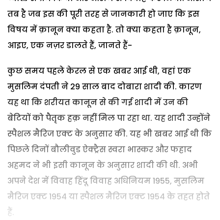
तब है जब इस की पूरी तरह से जानकारी हो जाए कि इस
विषय में क़ानून क्या कहता है. तो क्या कहता है क़ानून,
आइए, एक नज़र डालते हैं, जानते हैं-
कुछ समय पहले केरल से एक खबर आई थी, वहां एक
मुसलिम दंपती ने 29 साल बाद दोबारा शादी की. कारण
यह था कि शरीयत कानून से की गई शादी में उन की
बेटियों को पैतृक हक़ नहीं मिल पा रहा था. यह शादी उन्होंने
स्पैशल मैरिज एक्ट के अनुसार की. यह भी खबर आई थी कि
पिछले दिनों बौलीवुड ऐक्ट्रैस स्वरा भास्कर और फहाद
अहमद ने भी इसी कानून के अनुसार शादी की थी. अभी
अपने देश में विवाह हिंदू विवाह अधिनियम 1955, मुसलिम
मैरिज एक्ट 1954 या स्पैशल मैरिज एक्ट 1954 के तहत होते
हैं.