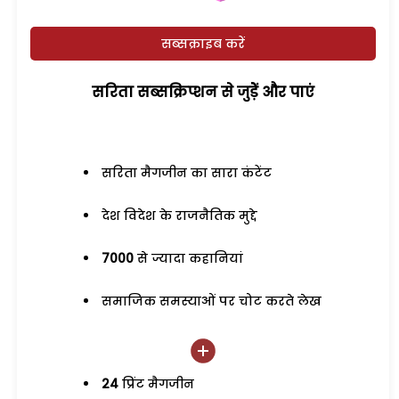
सब्सक्राइब करें
सरिता सब्सक्रिप्शन से जुड़ेें और पाएं
सरिता मैगजीन का सारा कंटेंट
देश विदेश के राजनैतिक मुद्दे
7000
से ज्यादा कहानियां
समाजिक समस्याओं पर चोट करते लेख
24
प्रिंट मैगजीन