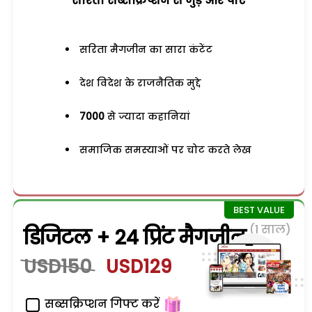
सरिता सब्सक्रिप्शन से जुड़ेें और पाएं
सरिता मैगजीन का सारा कंटेंट
देश विदेश के राजनैतिक मुद्दे
7000
से ज्यादा कहानियां
समाजिक समस्याओं पर चोट करते लेख
(1 साल)
डिजिटल + 24 प्रिंट मैगजीन
USD150
USD129
सब्सक्रिप्शन गिफ्ट करें