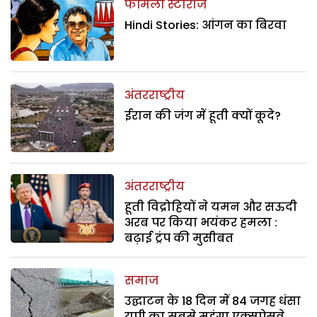
फैमिली स्टोरीज
Hindi Stories: आंगन का बिरवा
अंतरराष्ट्रीय
ईरान की जंग में हूती क्यों कूदे?
अंतरराष्ट्रीय
हूती विद्रोहियों ने यमन और सऊदी
अरब पर किया भयंकर हमला :
बढ़ाई ट्रंप की मुसीबत
समाज
उद्घाटन के 18 दिन में 84 जगह धंसा
यूपी का सबसे महंगा एक्सप्रेसवे