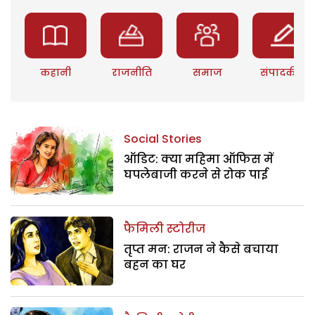
कहानी
राजनीति
समाज
संपादकीय
Social Stories
ऑडिट: क्या महिमा ऑफिस में
घपलेबाजी करने से रोक पाई
फैमिली स्टोरीज
तृप्त मन: राजन ने कैसे बचाया
बहन का घर