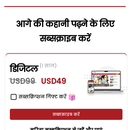
आगे की कहानी पढ़ने के लिए
सब्सक्राइब करें
(1 साल)
डिजिटल
USD99
USD49
सब्सक्रिप्शन गिफ्ट करें
सब्सक्राइब करें