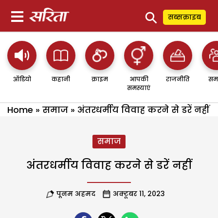
⚲
सब्सक्राइब
ऑडियो
कहानी
क्राइम
आपकी
राजनीति
सम
समस्याएं
Home
»
समाज
»
अंतरधर्मीय विवाह करने से डरें नहीं
समाज
अंतरधर्मीय विवाह करने से डरें नहीं
पूनम अहमद
अक्टूबर 11, 2023