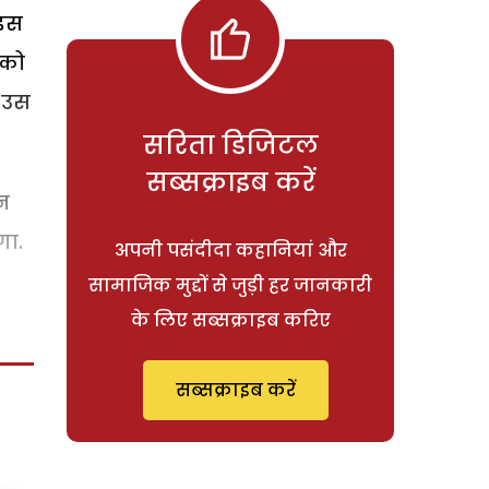
 इस
 को
ज उस
सरिता डिजिटल
सब्सक्राइब करें
न
गा.
अपनी पसंदीदा कहानियां और
सामाजिक मुद्दों से जुड़ी हर जानकारी
के लिए सब्सक्राइब करिए
सब्सक्राइब करें