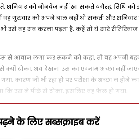
ते. शनिवार को नौनवेज नहीं खा सकते वगैरह. तिथि को
 क्यों वह गुरुवार को अपने बाल नहीं धो सकती और शनिवार
ी उसे वह सब करना पड़ता है. कहें तो ये सारे रीतिरिवा
जब उस से आवाज लगा कर रुकने को कहा, तो वह अपनी बह
 क्यों टोका. अब देखना उस का एग्जाम अच्छा नहीं जाए
गया. कारण जो भी रहा हो पर परीक्षा के अच्छा न होने का
 कि उस ने पीछे से टोका, इसलिए वह फेल हो गया.
़ने के लिए सब्सक्राइब करें