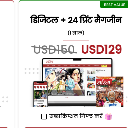
डिजिटल + 24 प्रिंट मैगजीन
(1 साल)
USD150
USD129
सब्सक्रिप्शन गिफ्ट करें