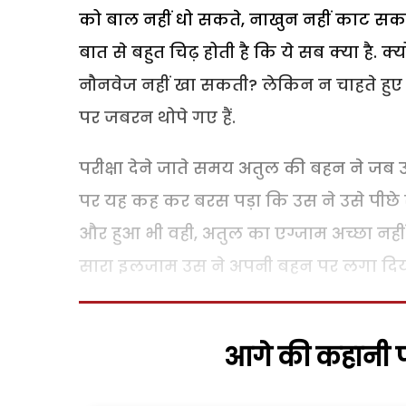
को बाल नहीं धो सकते, नाखुन नहीं काट सक
बात से बहुत चिढ़ होती है कि ये सब क्या है.
नौनवेज नहीं खा सकती? लेकिन न चाहते हुए भ
पर जबरन थोपे गए हैं.
परीक्षा देने जाते समय अतुल की बहन ने 
पर यह कह कर बरस पड़ा कि उस ने उसे पीछे से
और हुआ भी वही, अतुल का एग्जाम अच्छा नहीं 
सारा इलजाम उस ने अपनी बहन पर लगा दिया
आगे की कहानी पढ