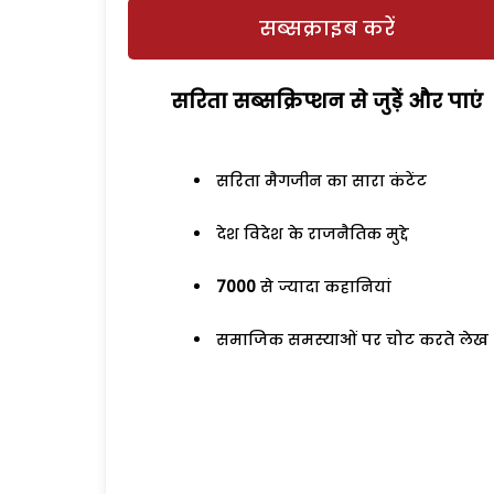
सब्सक्राइब करें
सरिता सब्सक्रिप्शन से जुड़ेें और पाएं
सरिता मैगजीन का सारा कंटेंट
देश विदेश के राजनैतिक मुद्दे
7000
से ज्यादा कहानियां
समाजिक समस्याओं पर चोट करते लेख