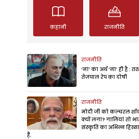
कहानी
राजनीति
राजनीति
‘ना’ का अर्थ ‘ना’ ही है : त
तेजपाल रेप का दोषी
राजनीति
मोदी जी को कल्चरल शॉक
क्यों लगा? गालियां तो भ
संस्कृति का अभिन्न हिस्स
हैं.