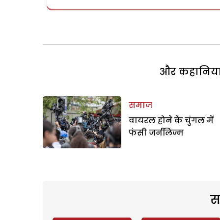
और कहानियां 
समाज
वायरल होने के चुंगल में
फंसी जर्नलिज्म
स