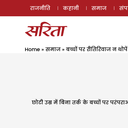
राजनीति
कहानी
समाज
सं
Home
»
समाज
»
बच्चों पर रीतिरिवाज न थोपें
छोटी उम्र में बिना तर्क के बच्चों पर परं