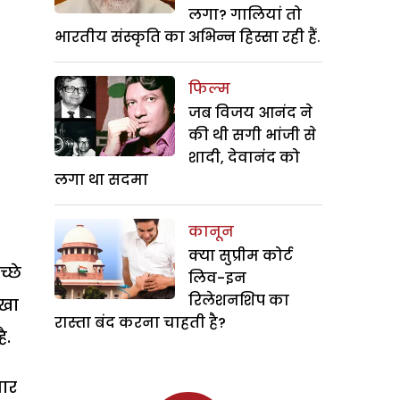
लगा? गालियां तो
भारतीय संस्कृति का अभिन्न हिस्सा रही हैं.
फिल्म
जब विजय आनंद ने
की थी सगी भांजी से
शादी, देवानंद को
लगा था सदमा
कानून
क्या सुप्रीम कोर्ट
्छे
लिव-इन
रिलेशनशिप का
 खा
रास्ता बंद करना चाहती है?
ै.
वार