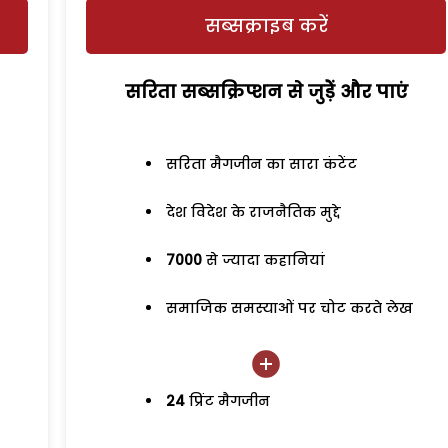
सब्सक्राइब करें
सरिता सब्सक्रिप्शन से जुड़ेें और पाएं
सरिता मैगजीन का सारा कंटेंट
देश विदेश के राजनैतिक मुद्दे
7000
से ज्यादा कहानियां
समाजिक समस्याओं पर चोट करते लेख
24
प्रिंट मैगजीन