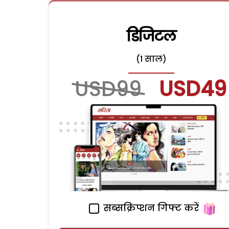
डिजिटल
(1 साल)
USD99
USD49
सब्सक्रिप्शन गिफ्ट करें