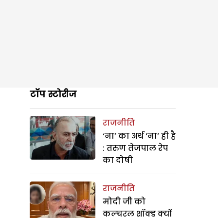
टॉप स्टोरीज
राजनीति
‘ना’ का अर्थ ‘ना’ ही है
: तरुण तेजपाल रेप
का दोषी
राजनीति
मोदी जी को
कल्चरल शॉक्ड क्यों