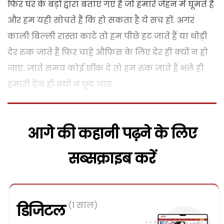
फिर घर के बड़ों द्वारा बताए गए हैं जो हमारे जेहन में घूमते हैं
और हम यही सोचते हैं कि हो सकता है ये सच हों. अगर
काली बिल्ली रास्ता काटे तो हम पीछे हट जाते हैं या थोड़ी
देर रुक जाते हैं फिर चाहे औफिस के लिए देर ही क्यों न हो
जाए. जाते समय कोई छींक दे तो हम रुक जाते हैं भले ही
हमारी ट्रेन ही क्यों न छूट जाए.
आगे की कहानी पढ़ने के लिए
सब्सक्राइब करें
(1 साल)
डिजिटल