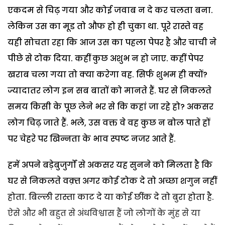
एकदम से चिढ़ गया और कोई जवाब न दे कर चलता बना.
लेकिन उस का मूड तो औफ हो ही चुका था. पूरे रास्ते वह
यही सोचता रहा कि आज उस का पहला पेपर है और चाची ने
पीछे से टोक दिया. कहीं कुछ अशुभ न हो जाए. कहीं पेपर
खराब चला गया तो क्या करेगा वह. सिर्फ शुभम ही क्यों?
ज्यादातर लोग इन सब बातों को मानते हैं. घर से निकलते
समय किसी के पूछ लेने भर से कि कहां जा रहे हो? अकसर
लोग चिढ़ जाते हैं. भले, उस वक्त वे वह कुछ न बोल पाते हों
पर चेहरे पर खिन्नता के भाव स्पष्ट नजर आते हैं.
हमें अपने बड़ेबुजुर्गों से अकसर यह सुनने को मिलता है कि
घर से निकलते वक़्त अगर कोई टोक दे तो अच्छा शगुन नहीं
होता. बिल्ली रास्ता काट दे या कोई छींक दे तो बुरा होता है.
ऐसे और भी बहुत से अंधविश्वास हैं जो लोगों के मुंह से या