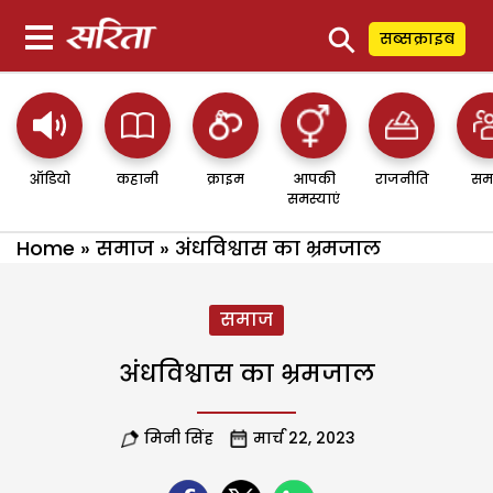
⚲
सब्सक्राइब
ऑडियो
कहानी
क्राइम
आपकी
राजनीति
सम
समस्याएं
Home
»
समाज
»
अंधविश्वास का भ्रमजाल
समाज
अंधविश्वास का भ्रमजाल
मिनी सिंह
मार्च 22, 2023