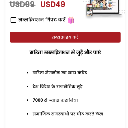
USD99
USD49
सब्सक्रिप्शन गिफ्ट करें
सब्सक्राइब करें
सरिता सब्सक्रिप्शन से जुड़ेें और पाएं
सरिता मैगजीन का सारा कंटेंट
देश विदेश के राजनैतिक मुद्दे
7000
से ज्यादा कहानियां
समाजिक समस्याओं पर चोट करते लेख