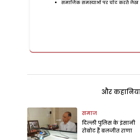
समाजिक समस्याओं पर चोट करते लेख
और कहानियां 
समाज
दिल्ली पुलिस के इंसानी
रोबोट हैं बलजीत राणा