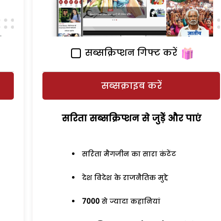
सब्सक्रिप्शन गिफ्ट करें
सब्सक्राइब करें
सरिता सब्सक्रिप्शन से जुड़ेें और पाएं
सरिता मैगजीन का सारा कंटेंट
देश विदेश के राजनैतिक मुद्दे
7000
से ज्यादा कहानियां