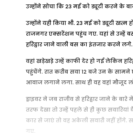
उन्होंने सोचा कि 23 मई को ड्यूटी करने के ब
उन्होंने यही किया भी. 23 मई को ड्यूटी खत्म
राजनगर एक्सटेंशन पहुंच गए. यहां से उन्हें बस
हरिद्वार जाने वाली बस का इंतजार करने लगे.
वहां खड़ेखडे़ उन्हें काफी देर हो गई लेकिन ह
पहुंचेंगे. रात करीब सवा 12 बजे उन के साम
आवाज लगाने लगा. साथ ही वह वहां मौजूद लोगों 
ड्राइवर ने जब राजीव से हरिद्वार जाने के बार
तरफ देखा तो उन्हें पहले से ही कुछ सवारियां
कार से जाएं तो वह अकेली सवारी नहीं होंगे. स
गए.