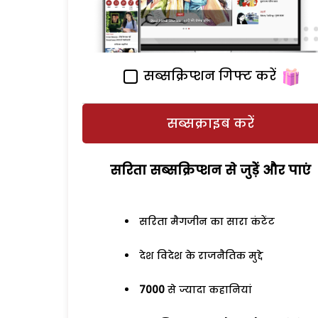
सब्सक्रिप्शन गिफ्ट करें
सब्सक्राइब करें
सरिता सब्सक्रिप्शन से जुड़ेें और पाएं
सरिता मैगजीन का सारा कंटेंट
देश विदेश के राजनैतिक मुद्दे
7000
से ज्यादा कहानियां