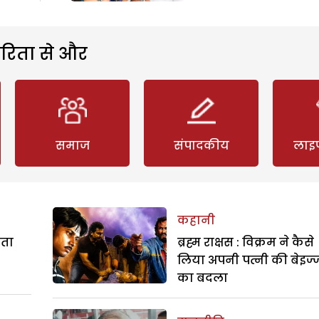
रिता से और
समाज
संपादकीय
लाइ
कहानी
रता
ब्रह्म राक्षस : विक्रम ने कैसे
लिया अपनी पत्नी की बेइज्
का बदला