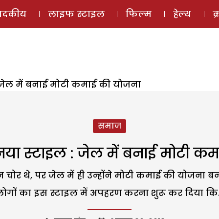
ई-मैगज़ीन
ऑडियो 
पादकीय
लाइफ स्टाइल
फिल्म
हेल्थ
क
जेल में बनाई मोटी कमाई की योजना
समाज
ा स्टाइल : जेल में बनाई मोटी क
न चोर थे, पर जेल में ही उन्होंने मोटी कमाई की योजना 
ोगों का इस स्टाइल में अपहरण करना शुरू कर दिया कि.