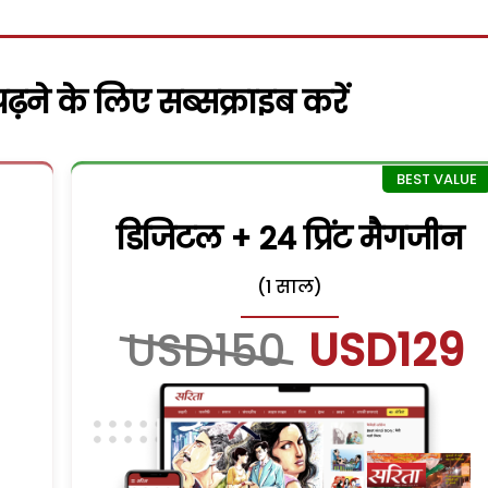
़ने के लिए सब्सक्राइब करें
डिजिटल + 24 प्रिंट मैगजीन
(1 साल)
USD150
USD129