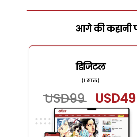
आगे की कहानी पढ
डिजिटल
(1 साल)
USD99
USD49