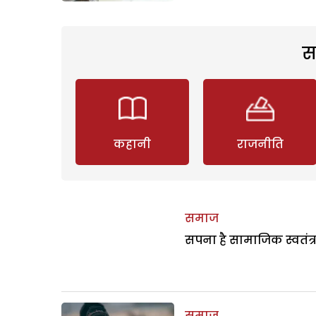
स
कहानी
राजनीति
समाज
सपना है सामाजिक स्वतंत्
समाज