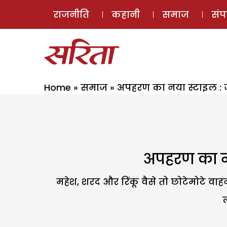
राजनीति
कहानी
समाज
सं
Home
»
समाज
»
अपहरण का नया स्टाइल : 
अपहरण का नय
महेश, शरद और रिंकू वैसे तो छोटेमोटे वाह
ल