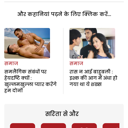
और कहानियां पढ़ने के लिए क्लिक करें...
समाज
समाज
समलैंगिक संबंधों पर
रास न आई बाहुबली :
हेयदृष्टि क्यों :
इश्क की आग में अंधा हो
खुल्लमखुल्ला प्यार करेंगे
गया था ये शख्स
हम दोनों
सरिता से और