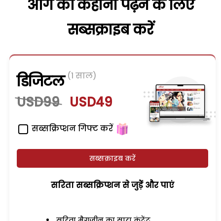
आगे की कहानी पढ़ने के लिए
सब्सक्राइब करें
(1 साल)
डिजिटल
USD99
USD49
सब्सक्रिप्शन गिफ्ट करें
सब्सक्राइब करें
सरिता सब्सक्रिप्शन से जुड़ेें और पाएं
सरिता मैगजीन का सारा कंटेंट