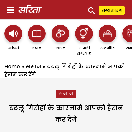
⚲
सब्सक्राइब
ऑडियो
कहानी
क्राइम
आपकी
राजनीति
सम
समस्याएं
Home
»
समाज
»
टटलू गिरोहों के कारनामे आपको
हैरान कर देंगे
समाज
टटलू गिरोहों के कारनामे आपको हैरान
कर देंगे