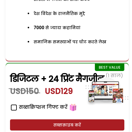
देश विदेश के राजनैतिक मुद्दे
7000
से ज्यादा कहानियां
समाजिक समस्याओं पर चोट करते लेख
(1 साल)
डिजिटल + 24 प्रिंट मैगजीन
USD150
USD129
सब्सक्रिप्शन गिफ्ट करें
सब्सक्राइब करें