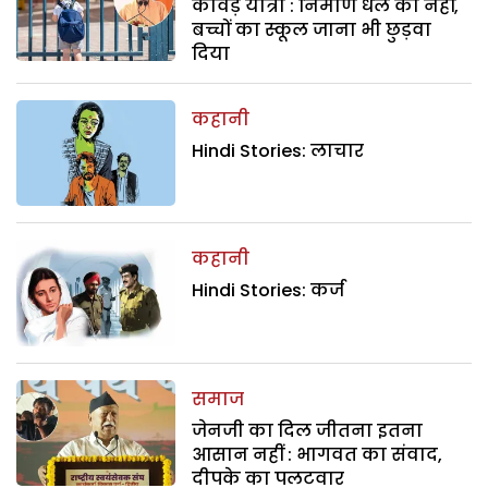
कांवड़ यात्रा : निर्माण धेले का नहीं,
बच्चों का स्कूल जाना भी छुड़वा
दिया
कहानी
Hindi Stories: लाचार
कहानी
Hindi Stories: कर्ज
समाज
जेनजी का दिल जीतना इतना
आसान नहीं : भागवत का संवाद,
दीपके का पलटवार