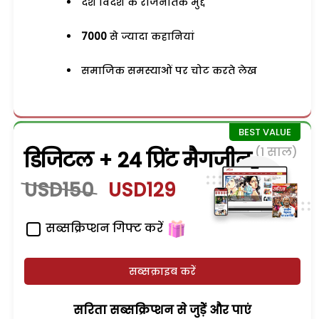
देश विदेश के राजनैतिक मुद्दे
7000
से ज्यादा कहानियां
समाजिक समस्याओं पर चोट करते लेख
(1 साल)
डिजिटल + 24 प्रिंट मैगजीन
USD150
USD129
सब्सक्रिप्शन गिफ्ट करें
सब्सक्राइब करें
सरिता सब्सक्रिप्शन से जुड़ेें और पाएं