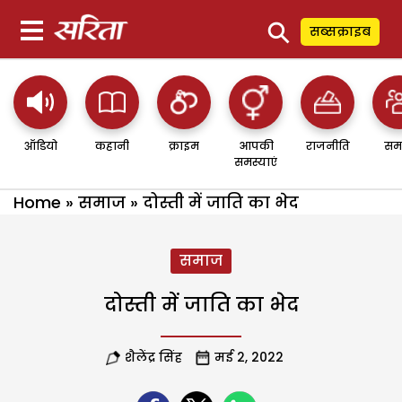
⚲
सब्सक्राइब
ऑडियो
कहानी
क्राइम
आपकी
राजनीति
सम
समस्याएं
Home
»
समाज
»
दोस्ती में जाति का भेद
समाज
दोस्ती में जाति का भेद
शैलेंद्र सिंह
मई 2, 2022