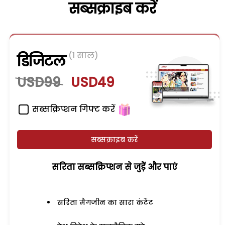
सब्सक्राइब करें
(1 साल)
डिजिटल
USD99
USD49
सब्सक्रिप्शन गिफ्ट करें
सब्सक्राइब करें
सरिता सब्सक्रिप्शन से जुड़ेें और पाएं
सरिता मैगजीन का सारा कंटेंट