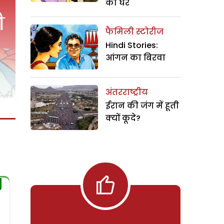
का घर
फैमिली स्टोरीज
Hindi Stories:
आंगन का बिरवा
अंतरराष्ट्रीय
ईरान की जंग में हूती
क्यों कूदे?