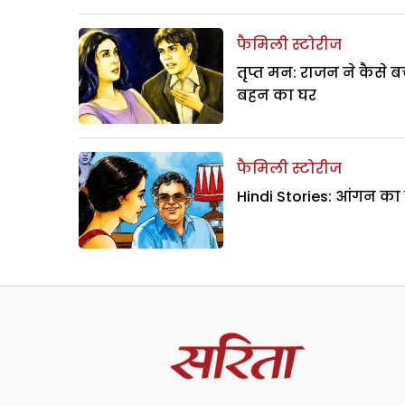
फैमिली स्टोरीज
तृप्त मन: राजन ने कैसे 
बहन का घर
फैमिली स्टोरीज
Hindi Stories: आंगन का