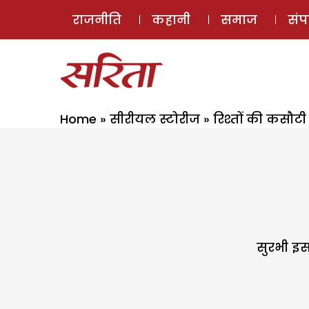
राजनीति
कहानी
समाज
सं
Home
»
सीरीयल स्टोरीज
»
रिश्तों की कसौटी
सुरभी इस