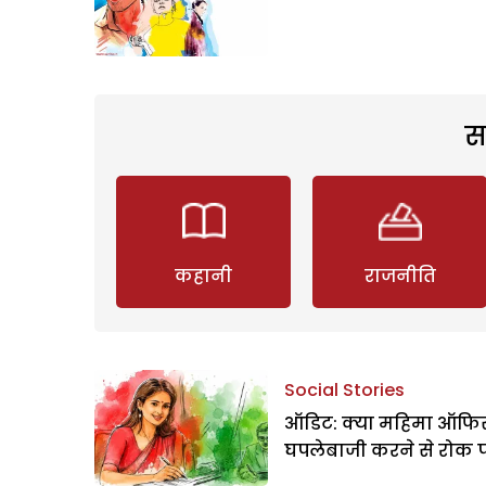
स
कहानी
राजनीति
Social Stories
ऑडिट: क्या महिमा ऑफिस
घपलेबाजी करने से रोक 