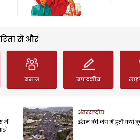
रिता से और
समाज
संपादकीय
लाइ
अंतरराष्ट्रीय
 में
ईरान की जंग में हूती क्यों क
पाई