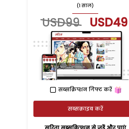
(1 साल)
USD99
USD49
सब्सक्रिप्शन गिफ्ट करें
सब्सक्राइब करें
सरिता सब्सक्रिप्शन से जुड़ेें और पाएं