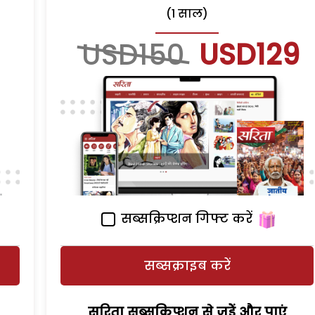
(1 साल)
USD150
USD129
सब्सक्रिप्शन गिफ्ट करें
सब्सक्राइब करें
सरिता सब्सक्रिप्शन से जुड़ेें और पाएं