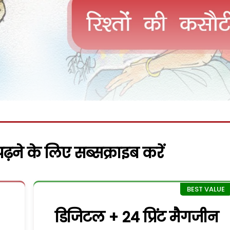
़ने के लिए सब्सक्राइब करें
डिजिटल + 24 प्रिंट मैगजीन