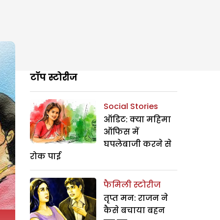
टॉप स्टोरीज
Social Stories
ऑडिट: क्या महिमा
ऑफिस में
घपलेबाजी करने से
रोक पाई
फैमिली स्टोरीज
तृप्त मन: राजन ने
कैसे बचाया बहन