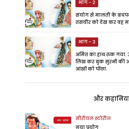
भाग - 2
संयोग से मालती के बचप
तसवीर को देख कर वह माल
भाग - 3
अमित का हाथ रुक गया. उन
लिख कर बुक सुरभी की ओ
आंखों को पोंछा.
और कहानियां 
सीरीयल स्टोरीज
नया प्रयोग