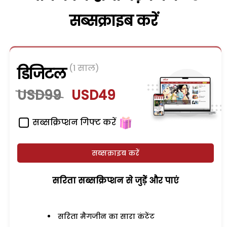
सब्सक्राइब करें
(1 साल)
डिजिटल
USD99
USD49
सब्सक्रिप्शन गिफ्ट करें
सब्सक्राइब करें
सरिता सब्सक्रिप्शन से जुड़ेें और पाएं
सरिता मैगजीन का सारा कंटेंट