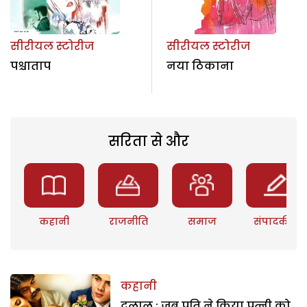
सीरीयल स्टोरीज
सीरीयल स्टोरीज
पश्चाताप
नया ठिकाना
सरिता से और
कहानी
राजनीति
समाज
संपादकीय
कहानी
दलाल : जब पति ने किया पत्नी को