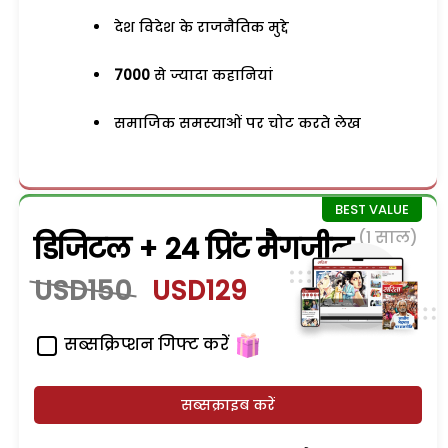
देश विदेश के राजनैतिक मुद्दे
7000
से ज्यादा कहानियां
समाजिक समस्याओं पर चोट करते लेख
(1 साल)
डिजिटल + 24 प्रिंट मैगजीन
USD150
USD129
सब्सक्रिप्शन गिफ्ट करें
सब्सक्राइब करें