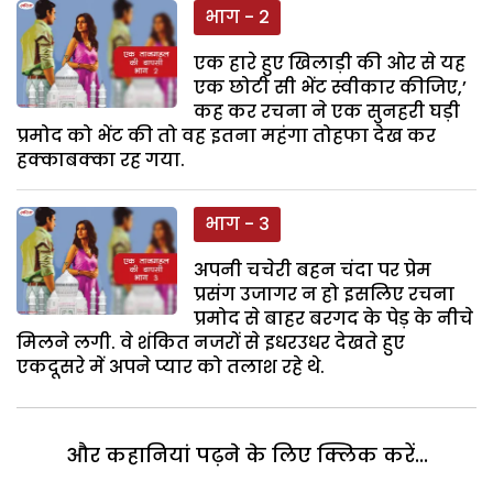
भाग - 2
एक हारे हुए खिलाड़ी की ओर से यह
एक छोटी सी भेंट स्वीकार कीजिए,’
कह कर रचना ने एक सुनहरी घड़ी
प्रमोद को भेंट की तो वह इतना महंगा तोहफा देख कर
हक्काबक्का रह गया.
भाग - 3
अपनी चचेरी बहन चंदा पर प्रेम
प्रसंग उजागर न हो इसलिए रचना
प्रमोद से बाहर बरगद के पेड़ के नीचे
मिलने लगी. वे शंकित नजरों से इधरउधर देखते हुए
एकदूसरे में अपने प्यार को तलाश रहे थे.
और कहानियां पढ़ने के लिए क्लिक करें...