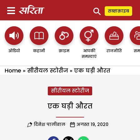
⚲
सब्सक्राइब
ऑडियो
कहानी
क्राइम
आपकी
राजनीति
सम
समस्याएं
Home
»
सीरीयल स्टोरीज
»
एक घड़ी औरत
सीरीयल स्टोरीज
एक घड़ी औरत
दिनेश पालीवाल
अगस्त 19, 2020