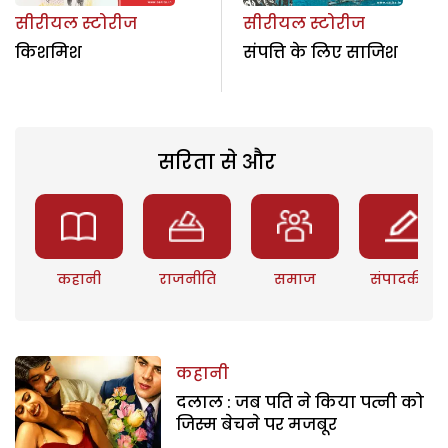
सीरीयल स्टोरीज
सीरीयल स्टोरीज
किशमिश
संपत्ति के लिए साजिश
सरिता से और
कहानी
राजनीति
समाज
संपादकीय
कहानी
दलाल : जब पति ने किया पत्नी को
जिस्म बेचने पर मजबूर