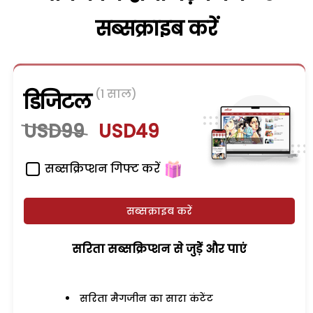
सब्सक्राइब करें
(1 साल)
डिजिटल
USD99
USD49
सब्सक्रिप्शन गिफ्ट करें
सब्सक्राइब करें
सरिता सब्सक्रिप्शन से जुड़ेें और पाएं
सरिता मैगजीन का सारा कंटेंट