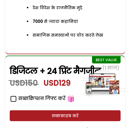
देश विदेश के राजनैतिक मुद्दे
7000
से ज्यादा कहानियां
समाजिक समस्याओं पर चोट करते लेख
(1 साल)
डिजिटल + 24 प्रिंट मैगजीन
USD150
USD129
सब्सक्रिप्शन गिफ्ट करें
सब्सक्राइब करें