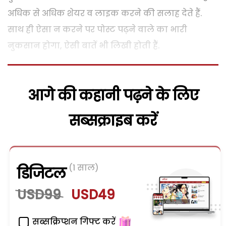
अधिक से अधिक शेयर व लाइक करने की सलाह देते हैं.
साथ ही ऐसा न करने पर पोस्ट पढ़ने वाले का भारी
नुकसान होगा, ऐसी बातें भी लिखी होती हैं.
आगे की कहानी पढ़ने के लिए
सब्सक्राइब करें
(1 साल)
डिजिटल
USD99
USD49
सब्सक्रिप्शन गिफ्ट करें