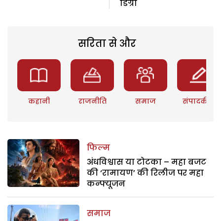
डिग्री
सरिता से और
कहानी
राजनीति
समाज
संपादकीय
फिल्म
अंधविश्वास या टोटका – महा बजट
की ‘रामायण’ की रिलीज पर महा
कन्फ्यूजन
समाज