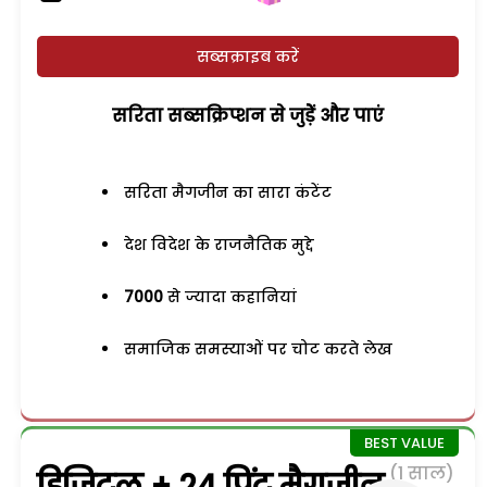
सब्सक्राइब करें
सरिता सब्सक्रिप्शन से जुड़ेें और पाएं
सरिता मैगजीन का सारा कंटेंट
देश विदेश के राजनैतिक मुद्दे
7000
से ज्यादा कहानियां
समाजिक समस्याओं पर चोट करते लेख
(1 साल)
डिजिटल + 24 प्रिंट मैगजीन