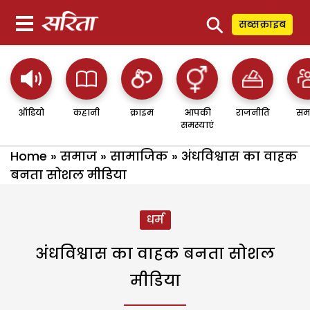
⚲
सब्सक्राइब
ऑडियो
कहानी
क्राइम
आपकी
राजनीति
सम
समस्याएं
Home
»
समाज
»
सामाजिक
»
अंधविश्वास का वाहक
बनता सोशल मीडिया
धर्म
अंधविश्वास का वाहक बनता सोशल
मीडिया