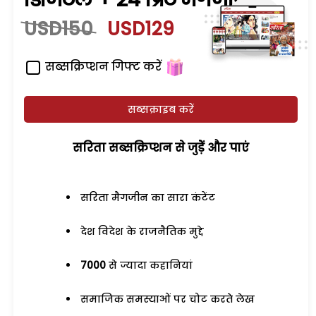
USD150
USD129
सब्सक्रिप्शन गिफ्ट करें
सब्सक्राइब करें
सरिता सब्सक्रिप्शन से जुड़ेें और पाएं
सरिता मैगजीन का सारा कंटेंट
देश विदेश के राजनैतिक मुद्दे
7000
से ज्यादा कहानियां
समाजिक समस्याओं पर चोट करते लेख