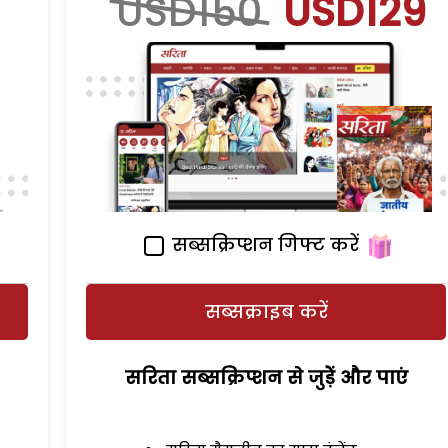
USD150
USD129
सब्सक्रिप्शन गिफ्ट करें
सब्सक्राइब करें
सरिता सब्सक्रिप्शन से जुड़ेें और पाएं