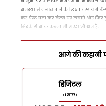
नाखूनों पर पीलापन नजर आना न केवल स्वास्थ
समस्या से नजात पाने के लिए 1 चम्मच बेक
कर पेस्ट बना कर नेल्स पर लगाएं और फिर टूथ
सिरके में सोक करना भी अच्छा औप्शन है.
आगे की कहानी पढ
डिजिटल
(1 साल)