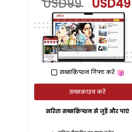
USD99
USD49
सब्सक्रिप्शन गिफ्ट करें
सब्सक्राइब करें
सरिता सब्सक्रिप्शन से जुड़ेें और पाएं