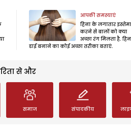
आपकी समस्याएं
े
हिना के लगातार इस्ते
करने से बालों को क्या
 या
अच्छा रंग मिलता है. हिन
डाई बनाने का कोई अच्छा तरीका बताएं.
रिता से और
समाज
संपादकीय
लाइ