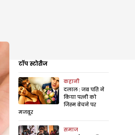
टॉप स्टोरीज
कहानी
दलाल : जब पति ने
किया पत्नी को
जिस्म बेचने पर
मजबूर
समाज