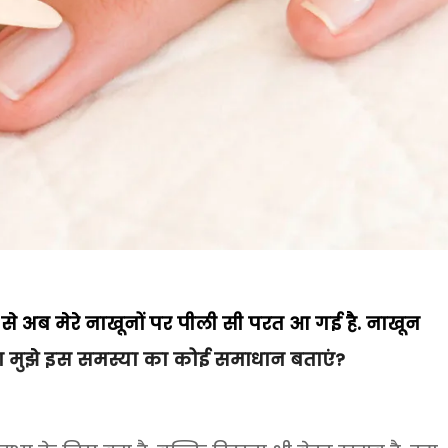
से अब मेरे नाखूनों पर पीली सी परत आ गई है. नाखून
ृपया मुझे इस समस्या का कोई समाधान बताएं?