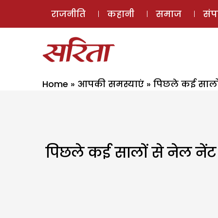
राजनीति
कहानी
समाज
सं
Home
»
आपकी समस्याएं
»
पिछले कई सालों
पिछले कई सालों से नेल नेंट