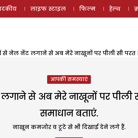
ई-मैगज़ीन
ऑडियो 
पादकीय
लाइफ स्टाइल
फिल्म
हेल्थ
क
 से नेल नेंट लगाने से अब मेरे नाखूनों पर पीली सी पर
आपकी समस्याएं
 लगाने से अब मेरे नाखूनों पर पील
समाधान बताएं.
नाखून कमजोर व टूटे से भी दिखाई देने लगे हैं.