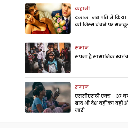
कहानी
दलाल : जब पति ने किया 
को जिस्म बेचने पर मजबू
समाज
सपना है सामाजिक स्वतंत्
समाज
एससीएसटी एक्ट – 37 वर्ष
बाद भी देश वहीं का वहीं 
जारी