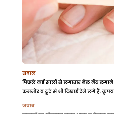
सवाल
पिछले कई सालों से लगातार नेल नेंट लगाने 
कमजोर व टूटे से भी दिखाई देने लगे हैं. क
जवाब