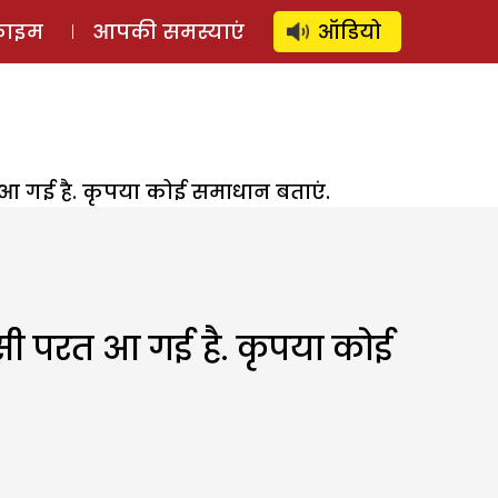
⚲
स्टोरी
लॉग इन
SUBSCRIBE
्राइम
आपकी समस्याएं
ऑडियो
त आ गई है. कृपया कोई समाधान बताएं.
ी सी परत आ गई है. कृपया कोई