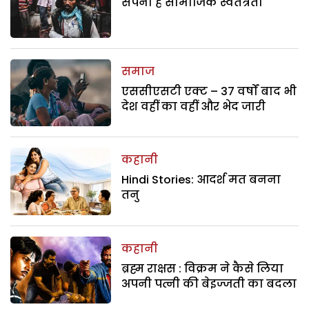
सपना है सामाजिक स्वतंत्रता
समाज
एससीएसटी एक्ट – 37 वर्षों बाद भी
देश वहीं का वहीं और भेद जारी
कहानी
Hindi Stories: आदर्श मत बनना
तनु
कहानी
ब्रह्म राक्षस : विक्रम ने कैसे लिया
अपनी पत्नी की बेइज्जती का बदला