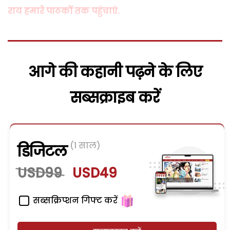
राय हमारे पाठकों तक पहुंचाएं.
आगे की कहानी पढ़ने के लिए
सब्सक्राइब करें
(1 साल)
डिजिटल
USD99
USD49
सब्सक्रिप्शन गिफ्ट करें