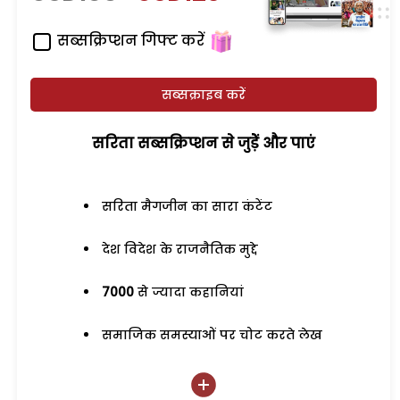
सब्सक्रिप्शन गिफ्ट करें
सब्सक्राइब करें
सरिता सब्सक्रिप्शन से जुड़ेें और पाएं
सरिता मैगजीन का सारा कंटेंट
देश विदेश के राजनैतिक मुद्दे
7000
से ज्यादा कहानियां
समाजिक समस्याओं पर चोट करते लेख