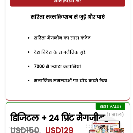
सब्सक्राइब करें
सरिता सब्सक्रिप्शन से जुड़ेें और पाएं
सरिता मैगजीन का सारा कंटेंट
देश विदेश के राजनैतिक मुद्दे
7000
से ज्यादा कहानियां
समाजिक समस्याओं पर चोट करते लेख
(1 साल)
डिजिटल + 24 प्रिंट मैगजीन
USD150
USD129