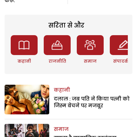
करूं.
सरिता से और
कहानी
राजनीति
समाज
संपादकीय
कहानी
दलाल : जब पति ने किया पत्नी को
जिस्म बेचने पर मजबूर
समाज