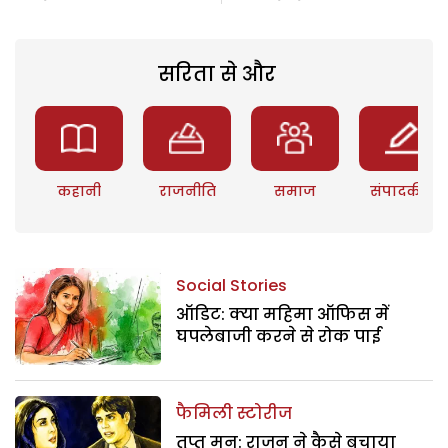
सरिता से और
कहानी
राजनीति
समाज
संपादकीय
Social Stories
ऑडिट: क्या महिमा ऑफिस में
घपलेबाजी करने से रोक पाई
फैमिली स्टोरीज
तृप्त मन: राजन ने कैसे बचाया