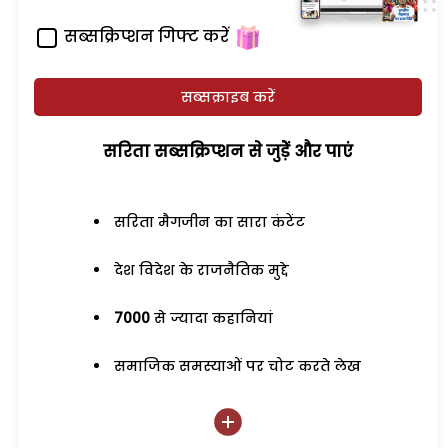
सब्सक्रिप्शन गिफ्ट करें
सब्सक्राइब करें
सरिता सब्सक्रिप्शन से जुड़ेें और पाएं
सरिता मैगजीन का सारा कंटेंट
देश विदेश के राजनैतिक मुद्दे
7000
से ज्यादा कहानियां
समाजिक समस्याओं पर चोट करते लेख