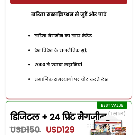
सरिता सब्सक्रिप्शन से जुड़ेें और पाएं
सरिता मैगजीन का सारा कंटेंट
देश विदेश के राजनैतिक मुद्दे
7000
से ज्यादा कहानियां
समाजिक समस्याओं पर चोट करते लेख
(1 साल)
डिजिटल + 24 प्रिंट मैगजीन
USD150
USD129