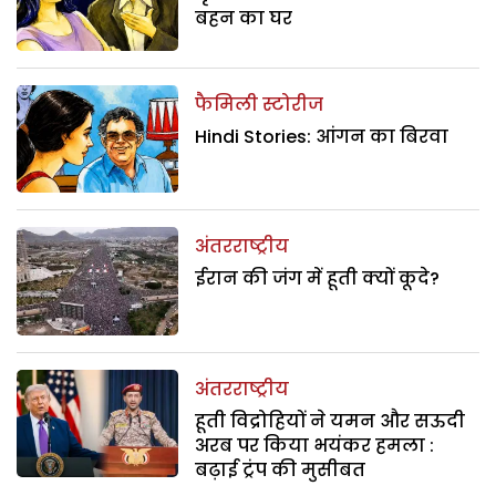
बहन का घर
फैमिली स्टोरीज
Hindi Stories: आंगन का बिरवा
अंतरराष्ट्रीय
ईरान की जंग में हूती क्यों कूदे?
अंतरराष्ट्रीय
हूती विद्रोहियों ने यमन और सऊदी
अरब पर किया भयंकर हमला :
बढ़ाई ट्रंप की मुसीबत