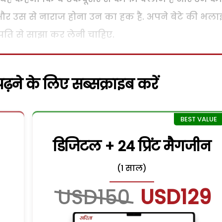
ैं और उस से नाराज होना उन का हक है. अपने बेटे की भला
पति से साझा कर लेनी चाहिए.
़ने के लिए सब्सक्राइब करें
डिजिटल + 24 प्रिंट मैगजीन
(1 साल)
USD150
USD129