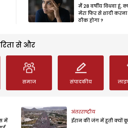
मैं 28 वर्षीय विधवा हूं, क्
मेरा फिर से शादी करना
ठीक होगा ?
रिता से और
समाज
संपादकीय
लाइ
अंतरराष्ट्रीय
 में
ईरान की जंग में हूती क्यों क
पाई