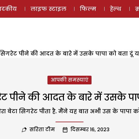
ई-मैगज़ीन
ऑडियो 
पादकीय
लाइफ स्टाइल
फिल्म
हेल्थ
क
 सिगरेट पीने की आदत के बारे में उसके पापा को बता दूं या
आपकी समस्याएं
ेट पीने की आदत के बारे में उसके पाप
ेटा सिगरेट पीता है. मैंने यह बात अभी उस के पापा को नहीं
सरिता टीम
दिसम्बर 16, 2023