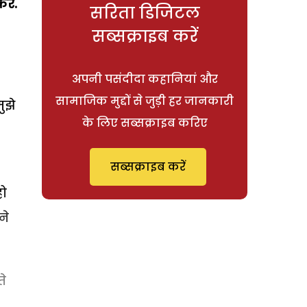
करे.
सरिता डिजिटल
सब्सक्राइब करें
अपनी पसंदीदा कहानियां और
सामाजिक मुद्दों से जुड़ी हर जानकारी
ुझे
के लिए सब्सक्राइब करिए
सब्सक्राइब करें
हो
ने
ते