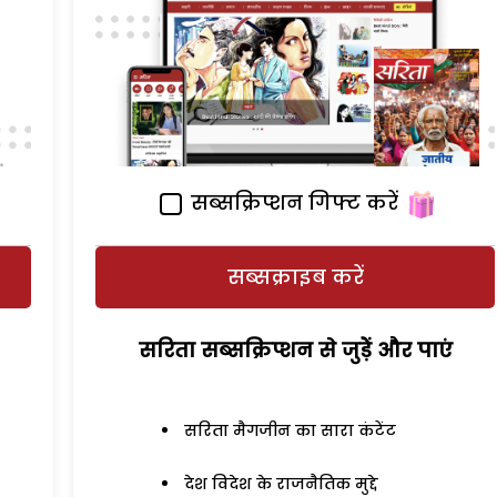
सब्सक्रिप्शन गिफ्ट करें
सब्सक्राइब करें
सरिता सब्सक्रिप्शन से जुड़ेें और पाएं
सरिता मैगजीन का सारा कंटेंट
देश विदेश के राजनैतिक मुद्दे