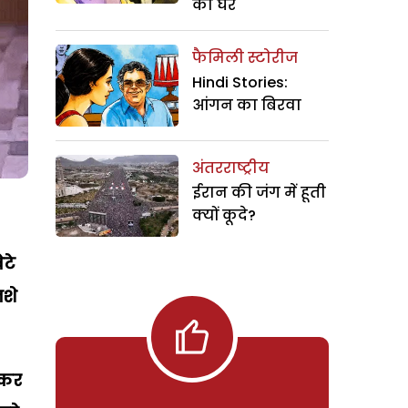
का घर
फैमिली स्टोरीज
Hindi Stories:
आंगन का बिरवा
अंतरराष्ट्रीय
ईरान की जंग में हूती
क्यों कूदे?
ेटे
नशे
 कर