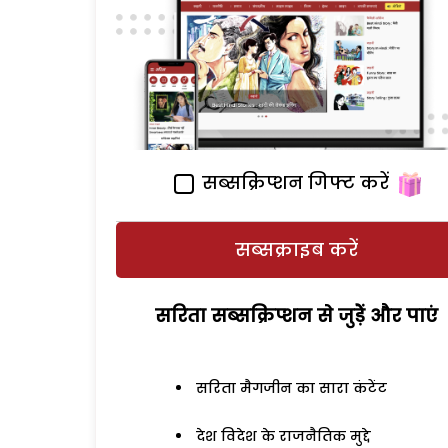
सब्सक्रिप्शन गिफ्ट करें
सब्सक्राइब करें
सरिता सब्सक्रिप्शन से जुड़ेें और पाएं
सरिता मैगजीन का सारा कंटेंट
देश विदेश के राजनैतिक मुद्दे