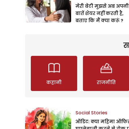
मेरी बेटी मुझसे अब अपनी
बातें शेयर नहीं करती है,
बताए कि मैं क्या करूं ?
स
कहानी
राजनीति
Social Stories
ऑडिट: क्या महिमा ऑफिस
घपलेबाजी करने से रोक 