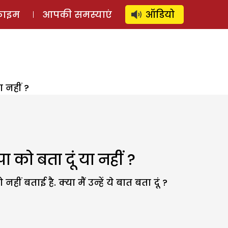
⚲
स्टोरी
लॉग इन
SUBSCRIBE
्राइम
आपकी समस्याएं
ऑडियो
 नहीं ?
ा को बता दूं या नहीं ?
 बताई है. क्या मैं उन्हें ये बात बता दूं ?