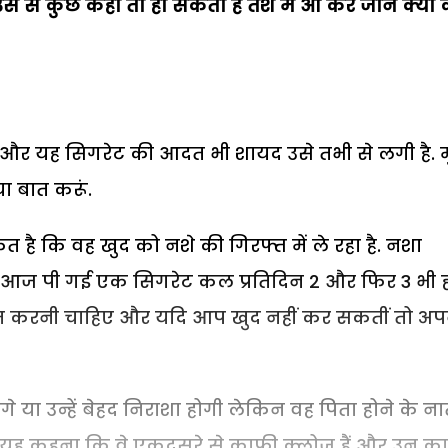
यदि उस से कुछ कहा तो हो सकता है तैश में आ कर जाने क्या 
ै और यह सिगरेट की आदत भी शायद उसे तभी से लगी है. म
या बात करूं.
 है कि वह खुद को नशे की गिरफ्त में ले रहा है. नशा
न आज पी गई एक सिगरेट कल प्रतिदिन 2 और फिर 3 भी 
े बात करनी चाहिए और यदि आप खुद नहीं कर सकतीं तो अप
 या उन्हें बेहद निराशा होगी लेकिन वह पिता होने के ना
ा यह कहना कि वे एकदूसरे से काफी क्लोज हैं और उन का