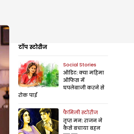
टॉप स्टोरीज
Social Stories
ऑडिट: क्या महिमा
ऑफिस में
घपलेबाजी करने से
रोक पाई
फैमिली स्टोरीज
तृप्त मन: राजन ने
कैसे बचाया बहन