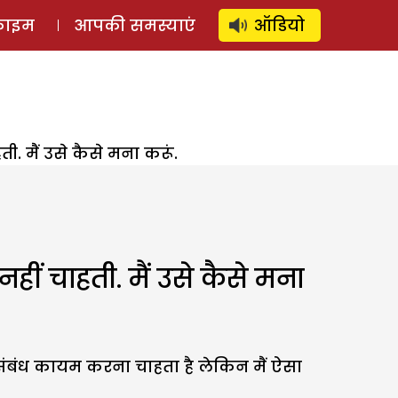
⚲
स्टोरी
लॉग इन
SUBSCRIBE
्राइम
आपकी समस्याएं
ऑडियो
ती. मैं उसे कैसे मना करूं.
 नहीं चाहती. मैं उसे कैसे मना
रिक संबंध कायम करना चाहता है लेकिन मैं ऐसा