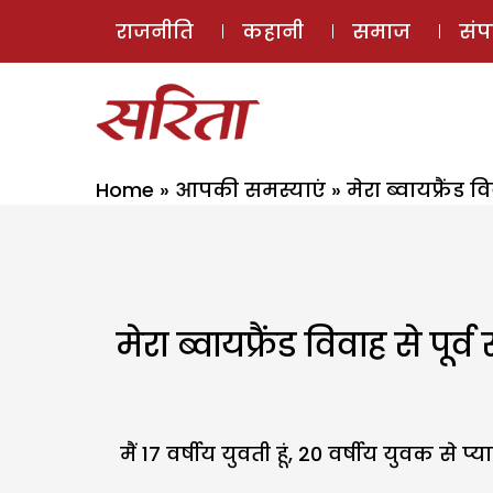
राजनीति
कहानी
समाज
सं
Home
»
आपकी समस्याएं
»
मेरा ब्वायफ्रैंड 
मेरा ब्वायफ्रैंड विवाह से पू
मैं 17 वर्षीय युवती हूं, 20 वर्षीय युवक स