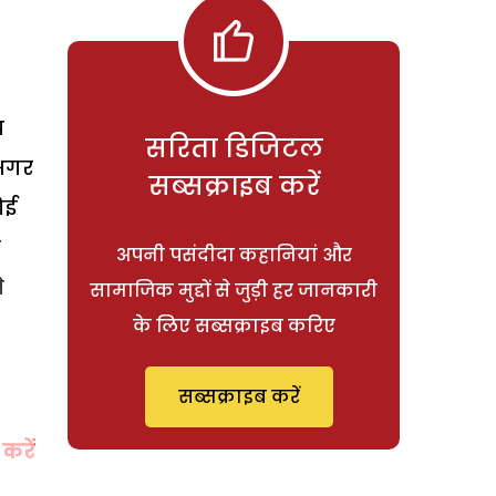
य
सरिता डिजिटल
 अगर
सब्सक्राइब करें
ोई
स
अपनी पसंदीदा कहानियां और
े
सामाजिक मुद्दों से जुड़ी हर जानकारी
के लिए सब्सक्राइब करिए
सब्सक्राइब करें
करें