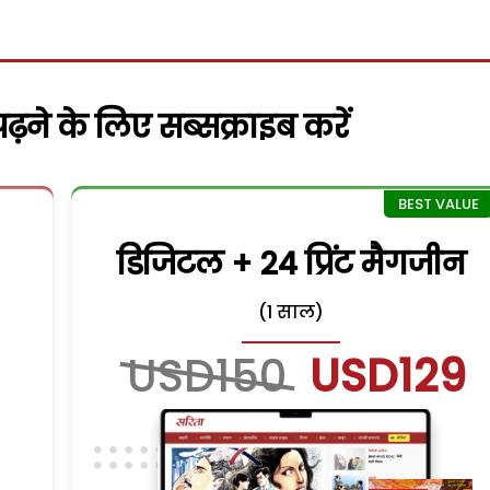
़ने के लिए सब्सक्राइब करें
डिजिटल + 24 प्रिंट मैगजीन
(1 साल)
USD150
USD129