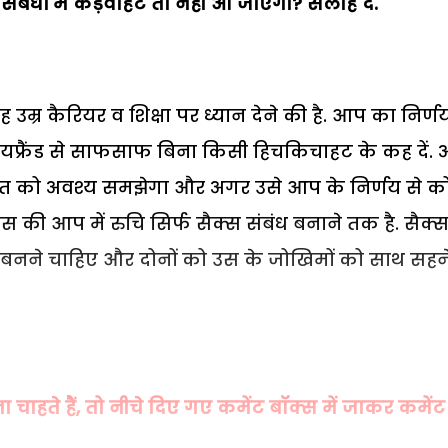
बंधों में कड़वाहट तो नहीं आ जाएगी? सलाह दें.
उम्र कैरियर व शिक्षा पर ध्यान देने की है. आप का निर्ण
फ्रैंड से साफसाफ बिना किसी हिचकिचाहट के कह दें.
बात को अवश्य समझेगा और अगर उसे आप के निर्णय से क
 की आप में रुचि सिर्फ सैक्स संबंध बनाने तक है. सैक्
 बनने चाहिए और दोनों को उस के जोखिमों को साथ सहन
हते हैं, तो नीचे दिए गए कमेंट बॉक्स में जाकर कमेंट 