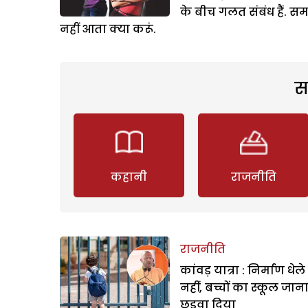
के बीच गलत संबंध हैं. स
नहीं आता क्या करूं.
स
कहानी
राजनीति
राजनीति
कांवड़ यात्रा : निर्माण धेल
नहीं, बच्चों का स्कूल जान
छुड़वा दिया