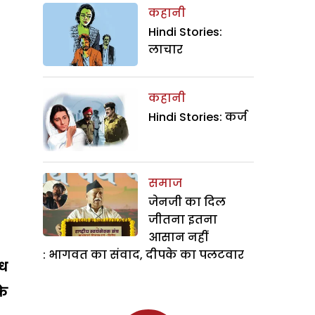
कहानी
Hindi Stories:
लाचार
कहानी
Hindi Stories: कर्ज
समाज
जेनजी का दिल
जीतना इतना
आसान नहीं
: भागवत का संवाद, दीपके का पलटवार
ंध
के