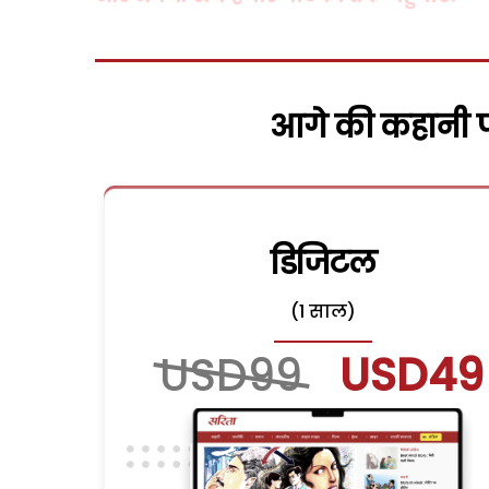
आगे की कहानी पढ
डिजिटल
(1 साल)
USD99
USD49