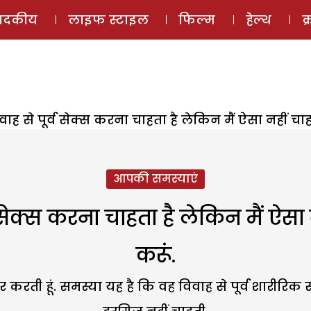
ई-मैगज़ीन
ऑडियो 
पादकीय
लाइफ स्टाइल
फिल्म
हेल्थ
क
विवाह से पूर्व सेक्स करना चाहता है लेकिन मैं ऐसा नहीं चाह
आपकी समस्याएं
र्व सेक्स करना चाहता है लेकिन मैं ऐसा
करूं.
े प्यार करती हूं. समस्या यह है कि वह विवाह से पूर्व शारी