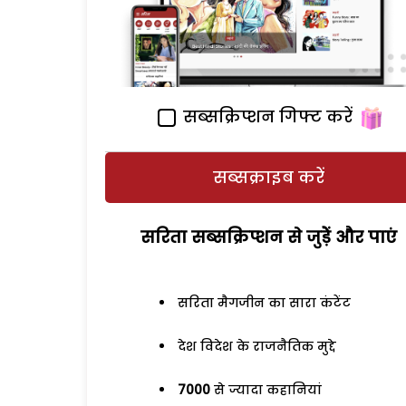
सब्सक्रिप्शन गिफ्ट करें
सब्सक्राइब करें
सरिता सब्सक्रिप्शन से जुड़ेें और पाएं
सरिता मैगजीन का सारा कंटेंट
देश विदेश के राजनैतिक मुद्दे
7000
से ज्यादा कहानियां