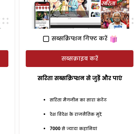
सब्सक्रिप्शन गिफ्ट करें
सब्सक्राइब करें
सरिता सब्सक्रिप्शन से जुड़ेें और पाएं
सरिता मैगजीन का सारा कंटेंट
देश विदेश के राजनैतिक मुद्दे
7000
से ज्यादा कहानियां