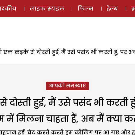
ई-मैगज़ीन
ऑडियो 
पादकीय
लाइफ स्टाइल
फिल्म
हेल्थ
क
री एक लड़के से दोस्ती हुई, मैं उसे पसंद भी करती हूं, प
आपकी समस्याएं
से दोस्ती हुई, मैं उसे पसंद भी करती
म में मिलना चाहता हैं, अब मैं क्या कर
न पहचान हुई. चैट करते करते हम कौलिंग पर आ गए और हम