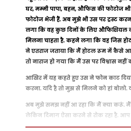
घर
,
मम्मी पापा
,
बहन
,
औफिस की फोटोज भी भे
फोटोज भेजी हैं. अब मुझे भी उस पर ट्रस्ट 
लगा कि वह कुछ दिनों के लिए औफिशियल का
मिलना चाहता है. कहने लगा कि वह जिस होटल म
ने एतराज जताया कि मैं होटल रूम में कैसे 
तो नाराज हो गया कि मैं उस पर विश्वास नहीं क
आखिर में यह कहते हुए उस ने फोन काट दिया
करना. यदि है तो मुझ से मिलने को हां बोलो.
अब मुझे समझ नहीं आ रहा कि मैं क्या करूं. मै
लेकिन दिमाग ऐसा करने से रोक रहा है. आप ह