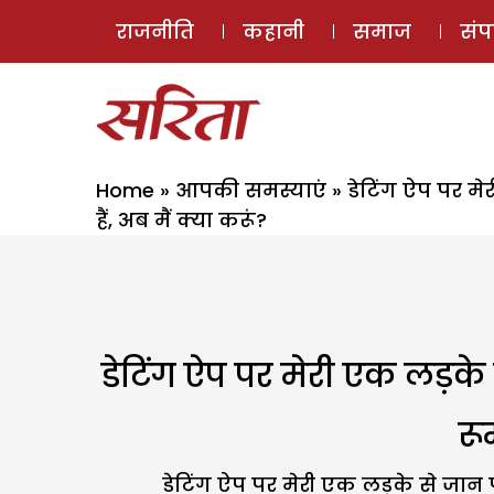
राजनीति
कहानी
समाज
सं
Home
»
आपकी समस्याएं
»
डेटिंग ऐप पर मे
हैं, अब मैं क्या करूं?
डेटिंग ऐप पर मेरी एक लड़के 
रू
डेटिंग ऐप पर मेरी एक लड़के से जा