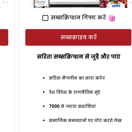
सब्सक्रिप्शन गिफ्ट करें
सब्सक्राइब करें
सरिता सब्सक्रिप्शन से जुड़ेें और पाएं
सरिता मैगजीन का सारा कंटेंट
देश विदेश के राजनैतिक मुद्दे
7000
से ज्यादा कहानियां
समाजिक समस्याओं पर चोट करते लेख