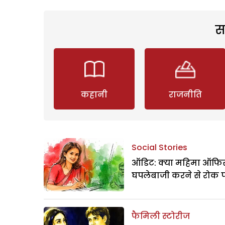
स
कहानी
राजनीति
Social Stories
ऑडिट: क्या महिमा ऑफिस
घपलेबाजी करने से रोक 
फैमिली स्टोरीज