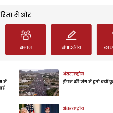
रिता से और
समाज
संपादकीय
लाइ
अंतरराष्ट्रीय
 में
ईरान की जंग में हूती क्यों क
पाई
अंतरराष्ट्रीय