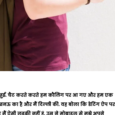
न हुई. चैट करते करते हम कौलिंग पर आ गए और हम एक
खनऊ का है और मैं दिल्ली की. वह बोला कि डेटिंग ऐप पर
ै मैं ऐसी लड़की नहीं हूं. उस ने मोबाइल से मुझे अपने