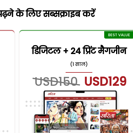
़ने के लिए सब्सक्राइब करें
डिजिटल + 24 प्रिंट मैगजीन
(1 साल)
USD150
USD129