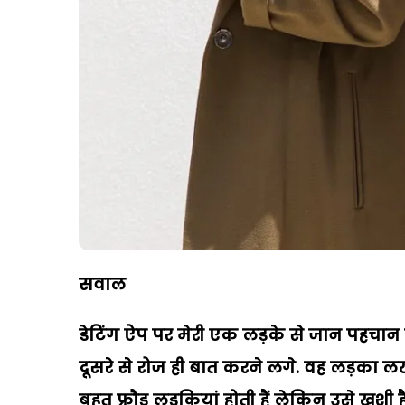
सवाल
डेटिंग ऐप पर मेरी एक लड़के से जान पहचा
दूसरे से रोज ही बात करने लगे. वह लड़का ल
बहुत फ्रौड लड़कियां होती हैं लेकिन उसे खुशी ह