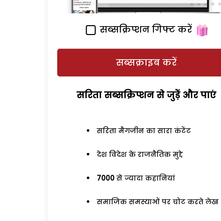
सब्सक्रिप्शन गिफ्ट करें
सब्सक्राइब करें
सरिता सब्सक्रिप्शन से जुड़ेें और पाएं
सरिता मैगजीन का सारा कंटेंट
देश विदेश के राजनैतिक मुद्दे
7000
से ज्यादा कहानियां
समाजिक समस्याओं पर चोट करते लेख