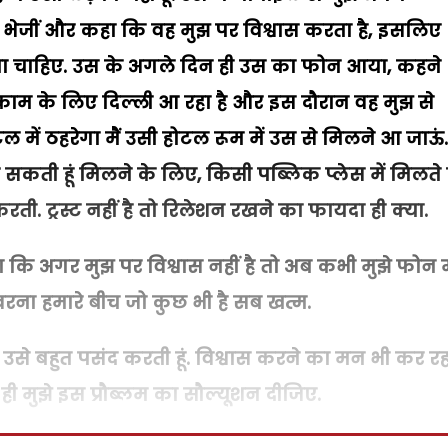
जीं और कहा कि वह मुझ पर विश्वास करता है
,
इसलिए
करना चाहिए. उस के अगले दिन ही उस का फोन आया
,
कहने
म के लिए दिल्ली आ रहा है और इस दौरान वह मुझ से
ें ठहरेगा मैं उसी होटल रूम में उस से मिलने आ जाऊं. 
आ सकती हूं मिलने के लिए
,
किसी पब्लिक प्लेस में मिलते ह
रती. ट्रस्ट नहीं है तो रिलेशन रखने का फायदा ही क्या.
 कि अगर मुझ पर विश्वास नहीं है तो अब कभी मुझे फोन
 वरना हमारे बीच जो कुछ भी है सब खत्म.
ं उसे बहुत पसंद करती हूं. विश्वास करने का मन भी कर रहा
ी मुझे इस प्रौब्लम का सौल्यूशन दीजिए.