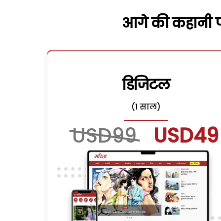
आगे की कहानी पढ
डिजिटल
(1 साल)
USD99
USD49