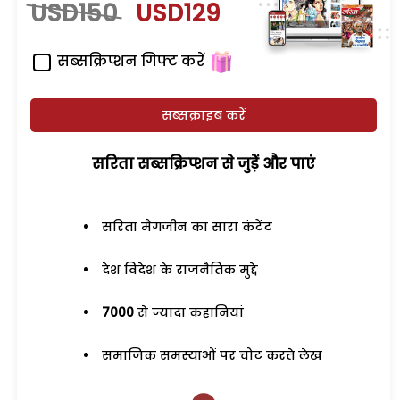
USD150
USD129
सब्सक्रिप्शन गिफ्ट करें
सब्सक्राइब करें
सरिता सब्सक्रिप्शन से जुड़ेें और पाएं
सरिता मैगजीन का सारा कंटेंट
देश विदेश के राजनैतिक मुद्दे
7000
से ज्यादा कहानियां
समाजिक समस्याओं पर चोट करते लेख