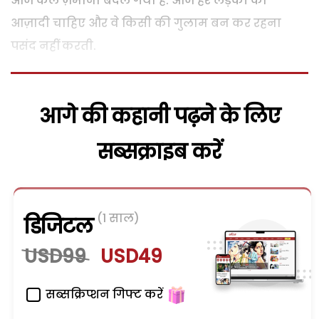
आज कल ज़माना बदल गया है. आज हर लड़की को
आज़ादी चाहिए और वे किसी की गुलाम बन कर रहना
पसंद नहीं करती.
आगे की कहानी पढ़ने के लिए
सब्सक्राइब करें
(1 साल)
डिजिटल
USD99
USD49
सब्सक्रिप्शन गिफ्ट करें