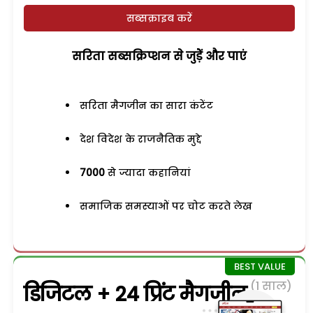
सब्सक्राइब करें
सरिता सब्सक्रिप्शन से जुड़ेें और पाएं
सरिता मैगजीन का सारा कंटेंट
देश विदेश के राजनैतिक मुद्दे
7000
से ज्यादा कहानियां
समाजिक समस्याओं पर चोट करते लेख
(1 साल)
डिजिटल + 24 प्रिंट मैगजीन