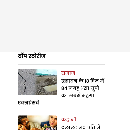
टॉप स्टोरीज
समाज
उद्घाटन के 18 दिन में
84 जगह धंसा यूपी
का सबसे महंगा
एक्सप्रेसवे
कहानी
दलाल : जब पति ने