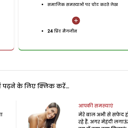
समाजिक समस्याओं पर चोट करते लेख
24
प्रिंट मैगजीन
पढ़ने के लिए क्लिक करें...
आपकी समस्याएं
ता
मेरे बाल अभी से सफेद ह
रहे हैं. अगर मेहंदी लगाऊ