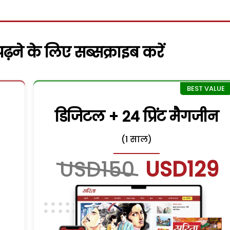
़ने के लिए सब्सक्राइब करें
डिजिटल + 24 प्रिंट मैगजीन
(1 साल)
USD150
USD129