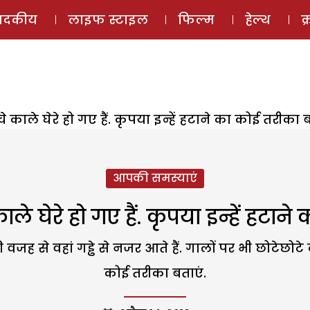
ई-मैगज़ीन
ऑडियो 
पादकीय
लाइफ स्टाइल
फिल्म
हेल्थ
क
चे काले घेरे हो गए हैं. कृपया इन्हें हटाने का कोई तरीका ब
आपकी समस्याएं
ाले घेरे हो गए हैं. कृपया इन्हें हटान
की वजह से वहां गड्ढे से नजर आते हैं. गालों पर भी छोटेछोटे
कोई तरीका बताएं.