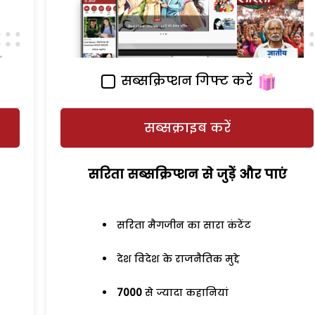
सब्सक्रिप्शन गिफ्ट करें
सब्सक्राइब करें
सरिता सब्सक्रिप्शन से जुड़ेें और पाएं
सरिता मैगजीन का सारा कंटेंट
देश विदेश के राजनैतिक मुद्दे
7000
से ज्यादा कहानियां