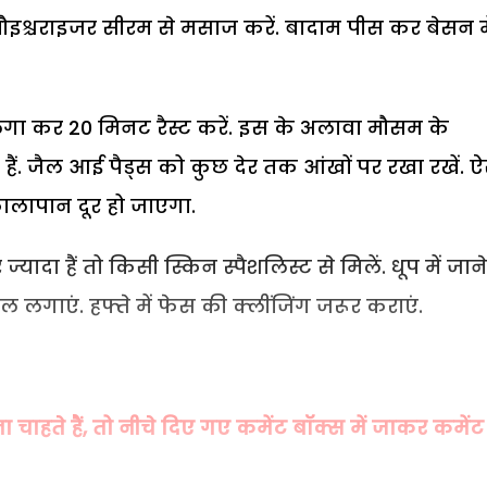
ौइश्चराइजर सीरम से मसाज करें. बादाम पीस कर बेसन मे
 लगा कर 20 मिनट रैस्ट करें. इस के अलावा मौसम के
ैं. जैल आई पैड्स को कुछ देर तक आंखों पर रखा रखें. 
ालापान दूर हो जाएगा.
यादा हैं तो किसी स्किन स्पैशलिस्ट से मिलें. धूप में जाने
ैल लगाएं. हफ्ते में फेस की क्लींजिंग जरूर कराएं.
हते हैं, तो नीचे दिए गए कमेंट बॉक्स में जाकर कमेंट 