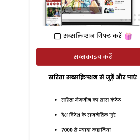
सब्सक्रिप्शन गिफ्ट करें
सब्सक्राइब करें
सरिता सब्सक्रिप्शन से जुड़ेें और पाएं
सरिता मैगजीन का सारा कंटेंट
देश विदेश के राजनैतिक मुद्दे
7000
से ज्यादा कहानियां