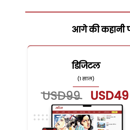
आगे की कहानी पढ
डिजिटल
(1 साल)
USD99
USD49