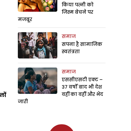
किया पत्नी को
जिस्म बेचने पर
मजबूर
समाज
सपना है सामाजिक
स्वतंत्रता
समाज
एससीएसटी एक्ट –
37 वर्षों बाद भी देश
वहीं का वहीं और भेद
लों
जारी