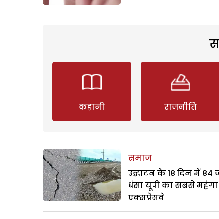
स
कहानी
राजनीति
समाज
उद्घाटन के 18 दिन में 84
धंसा यूपी का सबसे महंगा
एक्सप्रेसवे