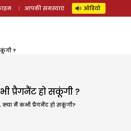
⚲
स्टोरी
लॉग इन
SUBSCRIBE
्राइम
आपकी समस्याएं
ऑडियो
सकूंगी ?
भी प्रैगनैंट हो सकूंगी ?
या मैं कभी प्रैगनैंट हो सकूंगी?