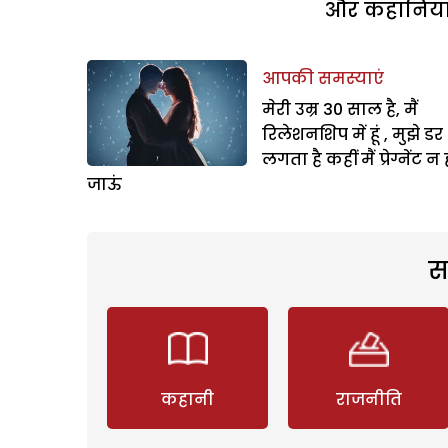
और कहानियां 
आपकी समस्याएं
मेरी उम्र 30 साल है, मैं
रिलेशनशिप में हूं , मुझे डर
लगता है कहीं मैं प्रेग्नेंट न 
जाऊं
स
कहानी
राजनीति