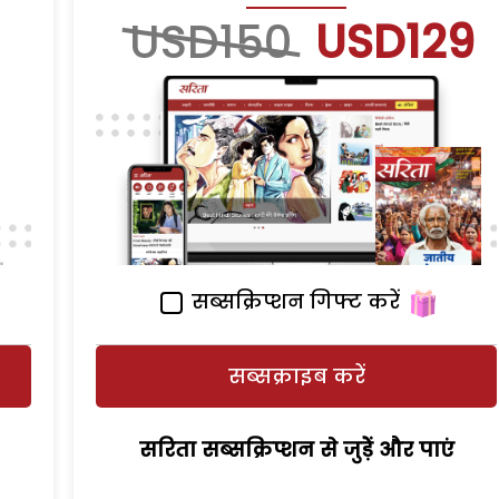
USD150
USD129
सब्सक्रिप्शन गिफ्ट करें
सब्सक्राइब करें
सरिता सब्सक्रिप्शन से जुड़ेें और पाएं