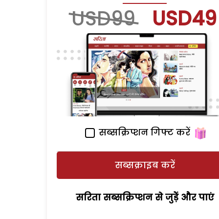
USD99
USD49
सब्सक्रिप्शन गिफ्ट करें
सब्सक्राइब करें
सरिता सब्सक्रिप्शन से जुड़ेें और पाएं