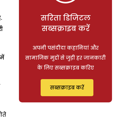
सरिता डिजिटल
.
सब्सक्राइब करें
री
अपनी पसंदीदा कहानियां और
ें
सामाजिक मुद्दों से जुड़ी हर जानकारी
के लिए सब्सक्राइब करिए
ा
सब्सक्राइब करें
ोते