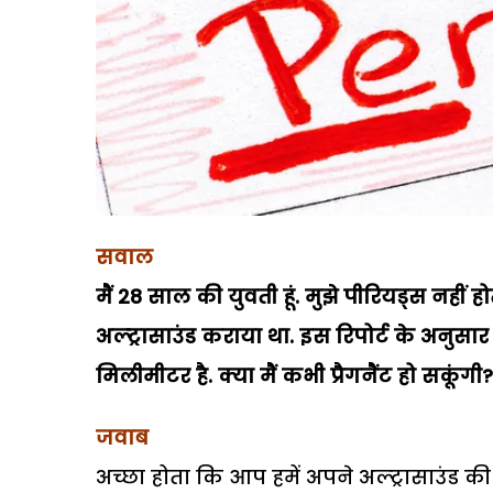
सवाल
मैं 28 साल की युवती हूं. मुझे पीरियड्स नहीं 
अल्ट्रासाउंड कराया था. इस रिपोर्ट के अनुस
मिलीमीटर है. क्या मैं कभी प्रैगनैंट हो सकूं
जवाब
अच्छा होता कि आप हमें अपने अल्ट्रासाउंड क