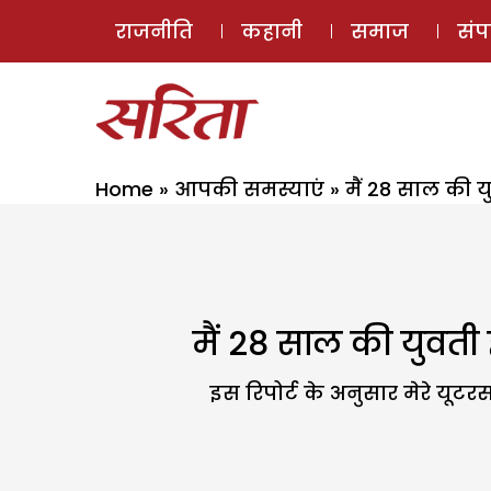
राजनीति
कहानी
समाज
सं
Home
»
आपकी समस्याएं
»
मैं 28 साल की युव
मैं 28 साल की युवती हूं
इस रिपोर्ट के अनुसार मेरे यूटर