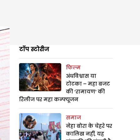
टॉप स्टोरीज
फिल्म
अंधविश्वास या
टोटका – महा बजट
की ‘रामायण’ की
रिलीज पर महा कन्फ्यूजन
समाज
नेहा बोरा के चेहरे पर
कालिख नहीं, यह