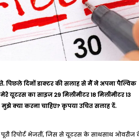
होते. पिछले दिनों डाक्टर की सलाह से मैं ने अपना पैल्विक
ार मेरे यूटरस का साइज 29 मिलीमीटर 18 मिलीमीटर 13
गी? मुझे क्या करना चाहिए? कृपया उचित सलाह दें.
ी पूरी रिपोर्ट भेजतीं, जिस से यूटरस के साथसाथ ओवरीज 