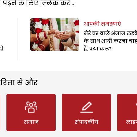
पढ़ने के लिए क्लिक करें...
आपकी समस्याएं
मेरे घर वाले अंजान लड़
के साथ शादी करना चाह
हो
हैं, क्या करूं?
रिता से और
समाज
संपादकीय
लाइ