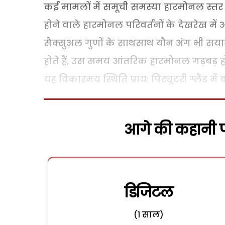
कई मामलों में समूची समस्या हारमोनल स्तर प
होने वाले हारमोनल परिवर्तनों के देखरेख मे
सैक्सुअल गुणों के साथसाथ यौन अंग भी सयान
होते हैं, उस समय आंतरिक हारमोनल गड़बड़ हो
यह विकारमय स्थिति प्राय: पिट्यूटरी ग्लैंड मे
आगे की कहानी पढ
डिजिटल
(1 साल)