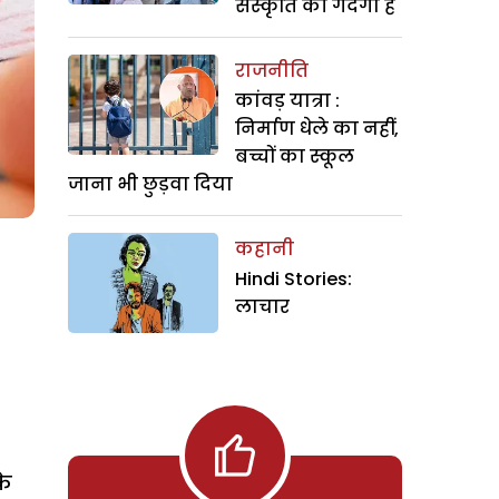
संस्कृति की गंदगी है
राजनीति
कांवड़ यात्रा :
निर्माण धेले का नहीं,
बच्चों का स्कूल
जाना भी छुड़वा दिया
कहानी
Hindi Stories:
लाचार
के