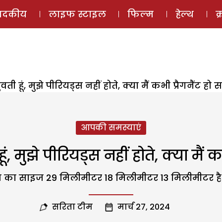
ई-मैगज़ीन
ऑडियो 
पादकीय
लाइफ स्टाइल
फिल्म
हेल्थ
क
ती हूं, मुझे पीरियड्स नहीं होते, क्या मैं कभी प्रैगनैंट हो 
आपकी समस्याएं
, मुझे पीरियड्स नहीं होते, क्या मैं क
स का साइज 29 मिलीमीटर 18 मिलीमीटर 13 मिलीमीटर है. क्
सरिता टीम
मार्च 27, 2024