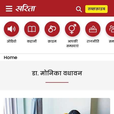
⚲
सब्सक्राइब
ऑडियो
कहानी
क्राइम
आपकी
राजनीति
सम
समस्याएं
Home
डा. मोनिका वधावन