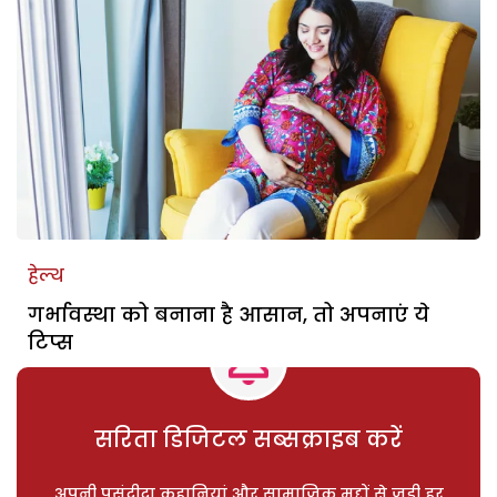
हेल्थ
गर्भावस्था को बनाना है आसान, तो अपनाएं ये
टिप्स
सरिता डिजिटल सब्सक्राइब करें
अपनी पसंदीदा कहानियां और सामाजिक मुद्दों से जुड़ी हर