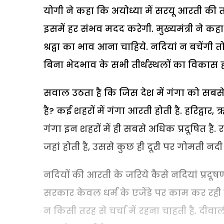
योगी ने कहा कि अयोध्या में सरयू आरती की 
इसमें हर संभव मदद करेगी. मुख्यमंत्री ने कहा
श्रद्वा का भाव आना चाहिये. नदियां न बचेंगी त
बिना भेदभाव के सभी तीर्थस्थलों का विकास हमा
सवाल उठता है कि जिस देश में गंगा को सबसे पव
है? कई शहरों में गंगा आरती होती है. हरिद्वा
गंगा इन शहरों में ही सबसे अधिक प्रदूषित ह
जहां होती है, उससे कुछ ही दूरी पर गोमती नद
नदियों की आरती के जरिये कैसे नदियां प्रदूषण
सरकार केवल धर्म के एजेंडे पर काम कर रही ह
न किसी तरह से चर्चा में रहना चाहती है. दी