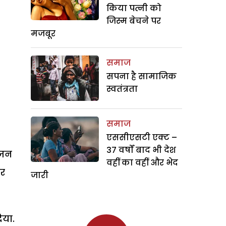
किया पत्नी को
जिस्म बेचने पर
मजबूर
समाज
सपना है सामाजिक
स्वतंत्रता
समाज
एससीएसटी एक्ट –
37 वर्षों बाद भी देश
ूजन
वहीं का वहीं और भेद
कर
जारी
िया.