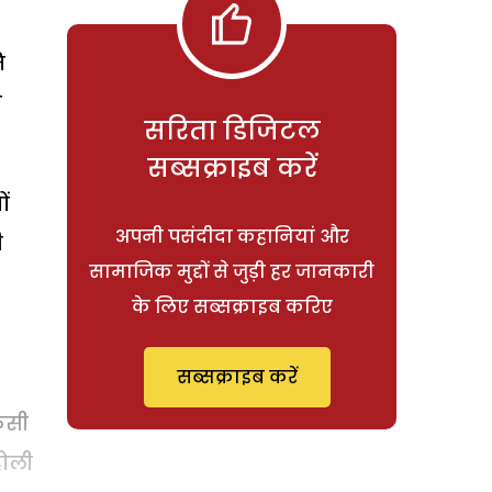
ि
ि
सरिता डिजिटल
सब्सक्राइब करें
ं
अपनी पसंदीदा कहानियां और
ी
सामाजिक मुद्दों से जुड़ी हर जानकारी
के लिए सब्सक्राइब करिए
सब्सक्राइब करें
िसी
होली