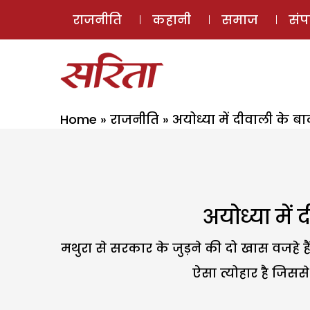
राजनीति
कहानी
समाज
सं
Home
»
राजनीति
»
अयोध्या में दीवाली के ब
अयोध्या में
मथुरा से सरकार के जुड़ने की दो खास वजहे ह
ऐसा त्योहार है जिसस