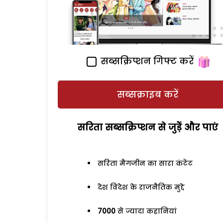
सब्सक्रिप्शन गिफ्ट करें
सब्सक्राइब करें
सरिता सब्सक्रिप्शन से जुड़ेें और पाएं
सरिता मैगजीन का सारा कंटेंट
देश विदेश के राजनैतिक मुद्दे
7000
से ज्यादा कहानियां