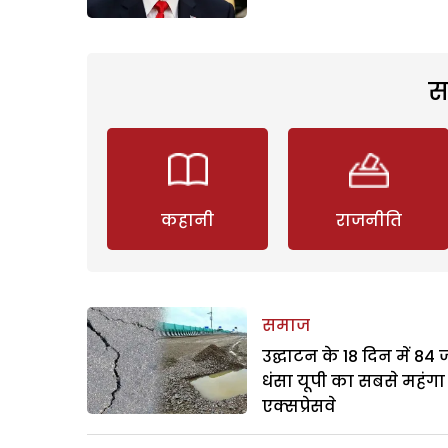
स
कहानी
राजनीति
समाज
उद्घाटन के 18 दिन में 84
धंसा यूपी का सबसे महंगा
एक्सप्रेसवे