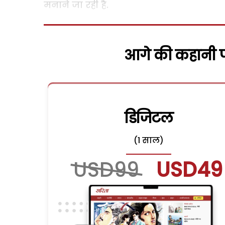
मनाने जा रही है.
आगे की कहानी पढ
डिजिटल
(1 साल)
USD99
USD49