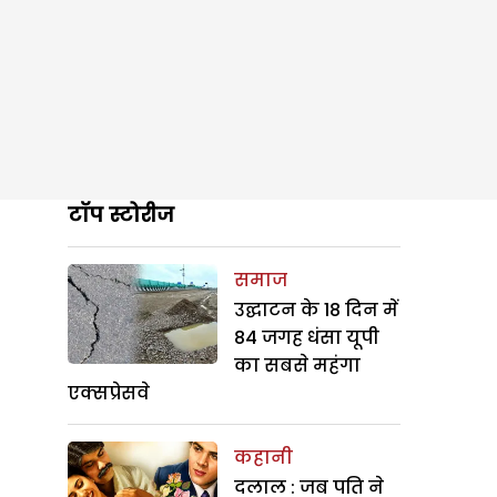
टॉप स्टोरीज
समाज
उद्घाटन के 18 दिन में
84 जगह धंसा यूपी
का सबसे महंगा
एक्सप्रेसवे
कहानी
दलाल : जब पति ने