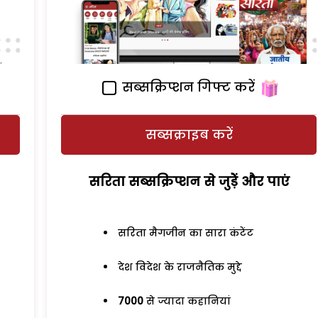
सब्सक्रिप्शन गिफ्ट करें
सब्सक्राइब करें
सरिता सब्सक्रिप्शन से जुड़ेें और पाएं
सरिता मैगजीन का सारा कंटेंट
देश विदेश के राजनैतिक मुद्दे
7000
से ज्यादा कहानियां