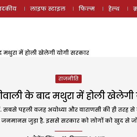
ई-मैगज़ीन
ऑडियो 
पादकीय
लाइफ स्टाइल
फिल्म
हेल्थ
क
ाद मथुरा में होली खेलेगी योगी सरकार
राजनीति
 दीवाली के बाद मथुरा में होली खेलेग
ैं. सबसे पहली वजह अयोध्या और वाराणसी की ही तरह से म
े जनमानस जुड़ा है. इससे सरकार को लोगों को खुद से ज