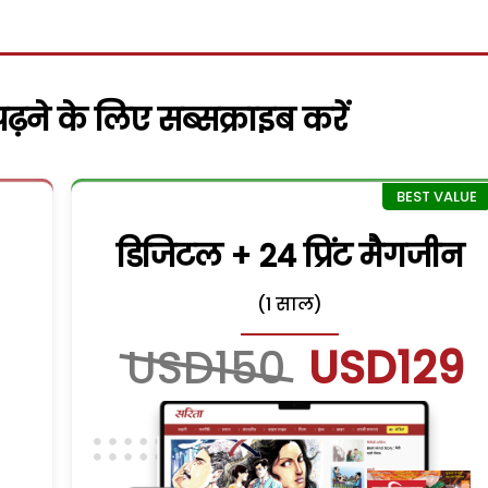
़ने के लिए सब्सक्राइब करें
डिजिटल + 24 प्रिंट मैगजीन
(1 साल)
USD150
USD129