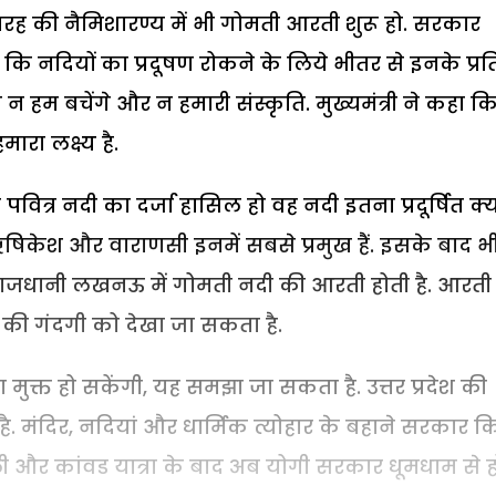
तरह की नैमिशारण्य में भी गोमती आरती शुरू हो. सरकार
 कि नदियों का प्रदूषण रोकने के लिये भीतर से इनके प्रत
ो न हम बचेंगे और न हमारी संस्कृति. मुख्यमंत्री ने कहा क
रा लक्ष्य है.
ित्र नदी का दर्जा हासिल हो वह नदी इतना प्रदूर्षित क्यो
र, ऋषिकेश और वाराणसी इनमें सबसे प्रमुख हैं. इसके बाद भ
ै. राजधानी लखनऊ में गोमती नदी की आरती होती है. आरती
ी की गंदगी को देखा जा सकता है.
 मुक्त हो सकेंगी, यह समझा जा सकता है. उत्तर प्रदेश की
ै. मंदिर, नदियां और धार्मिक त्योहार के बहाने सरकार क
वाली और कांवड यात्रा के बाद अब योगी सरकार धूमधाम से 