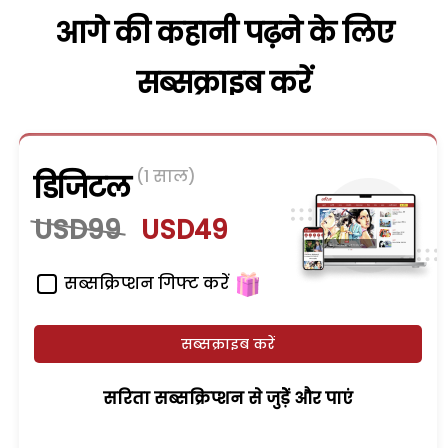
आगे की कहानी पढ़ने के लिए
सब्सक्राइब करें
(1 साल)
डिजिटल
USD99
USD49
सब्सक्रिप्शन गिफ्ट करें
सब्सक्राइब करें
सरिता सब्सक्रिप्शन से जुड़ेें और पाएं