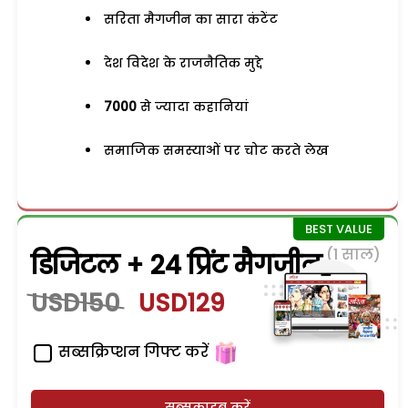
सरिता मैगजीन का सारा कंटेंट
देश विदेश के राजनैतिक मुद्दे
7000
से ज्यादा कहानियां
समाजिक समस्याओं पर चोट करते लेख
(1 साल)
डिजिटल + 24 प्रिंट मैगजीन
USD150
USD129
सब्सक्रिप्शन गिफ्ट करें
सब्सक्राइब करें