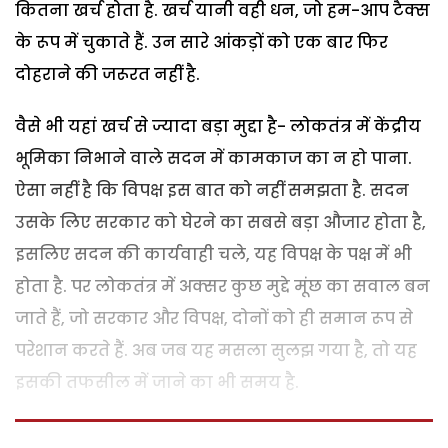
कितना खर्च होता है. खर्च यानी वही धन, जो हम-आप टैक्स
के रूप में चुकाते हैं. उन सारे आंकड़ों को एक बार फिर
दोहराने की जरूरत नहीं है.
वैसे भी यहां खर्च से ज्यादा बड़ा मुद्दा है- लोकतंत्र में केंद्रीय
भूमिका निभाने वाले सदन में कामकाज का न हो पाना.
ऐसा नहीं है कि विपक्ष इस बात को नहीं समझता है. सदन
उसके लिए सरकार को घेरने का सबसे बड़ा औजार होता है,
इसलिए सदन की कार्यवाही चले, यह विपक्ष के पक्ष में भी
होता है. पर लोकतंत्र में अक्सर कुछ मुद्दे मूंछ का सवाल बन
जाते हैं, जो सरकार और विपक्ष, दोनों को ही समान रूप से
परेशान करते हैं. अब जब यह मसला सुलझ गया है, तो यह
इसकी तफसील में जाने का भी समय है.