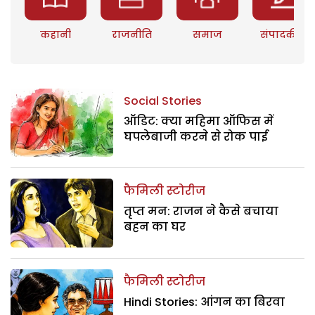
कहानी
राजनीति
समाज
संपादकीय
Social Stories
ऑडिट: क्या महिमा ऑफिस में
घपलेबाजी करने से रोक पाई
फैमिली स्टोरीज
तृप्त मन: राजन ने कैसे बचाया
बहन का घर
फैमिली स्टोरीज
Hindi Stories: आंगन का बिरवा