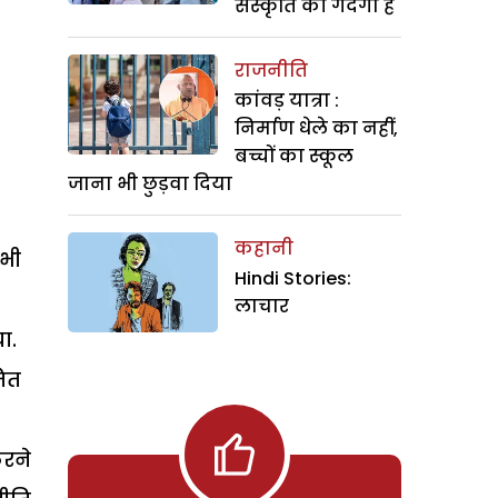
संस्कृति की गंदगी है
राजनीति
कांवड़ यात्रा :
निर्माण धेले का नहीं,
बच्चों का स्कूल
जाना भी छुड़वा दिया
कहानी
 भी
Hindi Stories:
लाचार
ा.
मित
करने