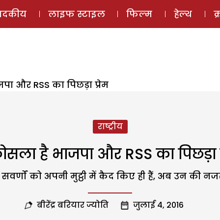
ई-मैगज़ीन
ऑडियो 
पादकीय
लाइफ स्टाइल
फिल्म
हेल्थ
क
पा और RSS का पिछड़ा प्रेम
राष्ट्रीय
सला है भाजपा और RSS का पिछड़ा प
 को अपनी मुट्ठी में कैद किए ही हैं, अब उन की नजर शूद
बीरेंद्र बरियार ज्योति
जुलाई 4, 2016