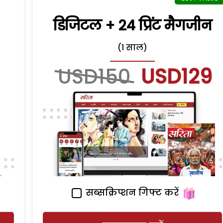
डिजिटल + 24 प्रिंट मैगजीन
(1 साल)
USD150
USD129
सब्सक्रिप्शन गिफ्ट करें