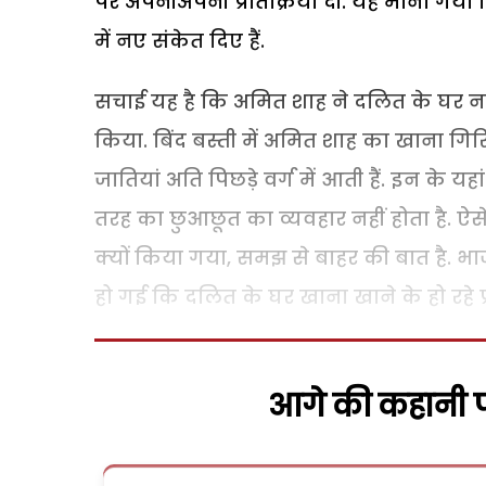
पर अपनीअपनी प्रतिक्रिया दी. यह माना गया
में नए संकेत दिए हैं.
सचाई यह है कि अमित शाह ने दलित के घर नहीं
किया. बिंद बस्ती में अमित शाह का खाना गि
जातियां अति पिछड़े वर्ग में आती हैं. इन के य
तरह का छुआछूत का व्यवहार नहीं होता है. ऐस
क्यों किया गया, समझ से बाहर की बात है. भ
हो गई कि दलित के घर खाना खाने के हो रहे प्
आगे की कहानी पढ