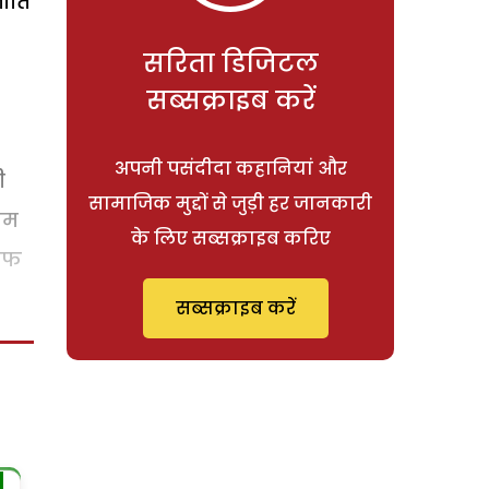
नीति
सरिता डिजिटल
सब्सक्राइब करें
अपनी पसंदीदा कहानियां और
ी
सामाजिक मुद्दों से जुड़ी हर जानकारी
ाम
के लिए सब्सक्राइब करिए
साफ
सब्सक्राइब करें