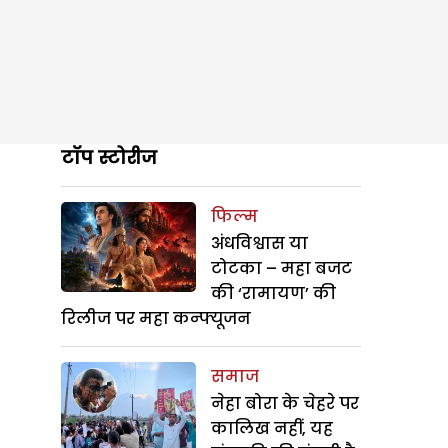
टॉप स्टोरीज
फिल्म
अंधविश्वास या
टोटका – महा बजट
की ‘रामायण’ की
रिलीज पर महा कन्फ्यूजन
समाज
नेहा बोरा के चेहरे पर
कालिख नहीं, यह