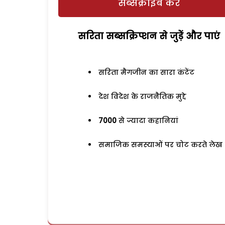
सब्सक्राइब करें
सरिता सब्सक्रिप्शन से जुड़ेें और पाएं
सरिता मैगजीन का सारा कंटेंट
देश विदेश के राजनैतिक मुद्दे
7000
से ज्यादा कहानियां
समाजिक समस्याओं पर चोट करते लेख