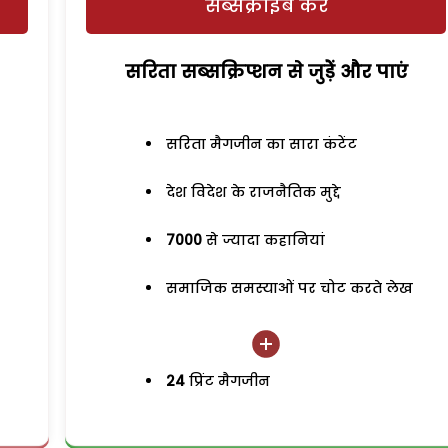
सब्सक्राइब करें
सरिता सब्सक्रिप्शन से जुड़ेें और पाएं
सरिता मैगजीन का सारा कंटेंट
देश विदेश के राजनैतिक मुद्दे
7000
से ज्यादा कहानियां
समाजिक समस्याओं पर चोट करते लेख
24
प्रिंट मैगजीन