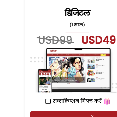
डिजिटल
(1 साल)
USD99
USD49
सब्सक्रिप्शन गिफ्ट करें