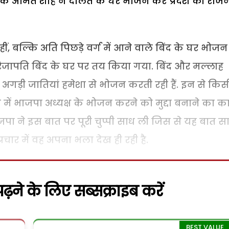
 कि अमित शाह ने दलित के घर भोजन कर प्रदेश की राज
, बल्कि अति पिछड़े वर्ग में आने वाले बिंद के घर भोजन
रिजापति बिंद के घर पर तय किया गया. बिंद और मल्लाह
हां अगड़ी जातियां हमेशा से भोजन करती रही हैं. इन से किस
े में भाजपा अध्यक्ष के भोजन करने को मुद्दा बनाने का क
ाजपा ने इस बात पर पूरी चुप्पी साध ली जिस से यह बात 
रचार में वह अपना भला देख ही रही है.
़ने के लिए सब्सक्राइब करें