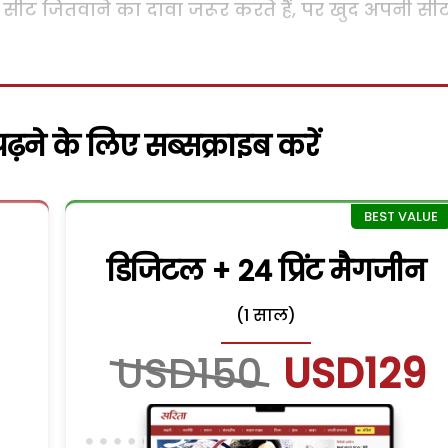
ी सीट जितवाने का दावा जरूर करते हैं, पर खुद अपनी सी
़ने के लिए सब्सक्राइब करें
डिजिटल + 24 प्रिंट मैगजीन
(1 साल)
USD150
USD129