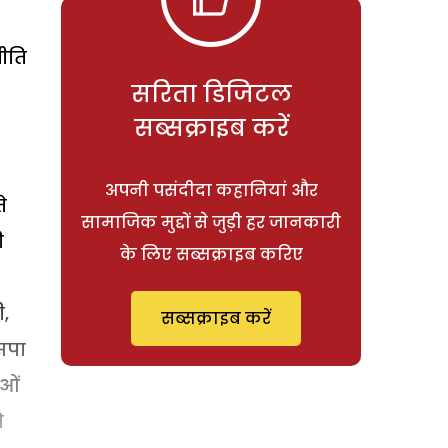
नीति
सरिता डिजिटल
सब्सक्राइब करें
अपनी पसंदीदा कहानियां और
े
सामाजिक मुद्दों से जुड़ी हर जानकारी
ी
के लिए सब्सक्राइब करिए
ी,
सब्सक्राइब करें
सपा
ाओं
ो