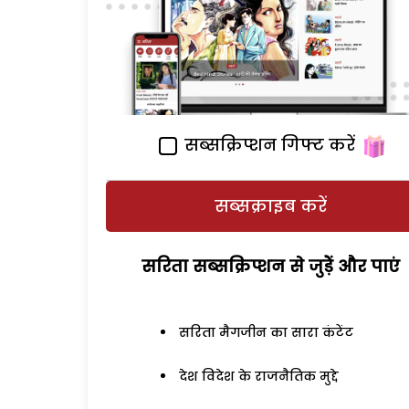
सब्सक्रिप्शन गिफ्ट करें
सब्सक्राइब करें
सरिता सब्सक्रिप्शन से जुड़ेें और पाएं
सरिता मैगजीन का सारा कंटेंट
देश विदेश के राजनैतिक मुद्दे