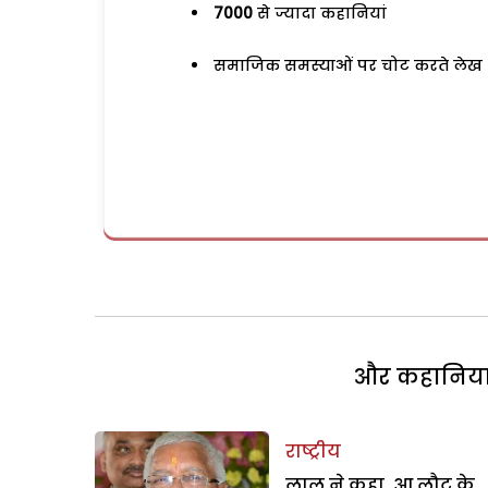
7000
से ज्यादा कहानियां
समाजिक समस्याओं पर चोट करते लेख
और कहानियां 
राष्ट्रीय
लालू ने कहा, आ लौट के