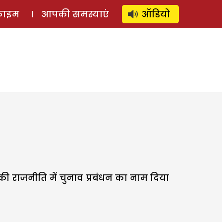
⚲
स्टोरी
लॉग इन
SUBSCRIBE
्राइम
आपकी समस्याएं
ऑडियो
राजनीति में चुनाव प्रबंधन का नाम दिया