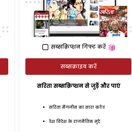
सब्सक्रिप्शन गिफ्ट करें
सब्सक्राइब करें
सरिता सब्सक्रिप्शन से जुड़ेें और पाएं
सरिता मैगजीन का सारा कंटेंट
देश विदेश के राजनैतिक मुद्दे