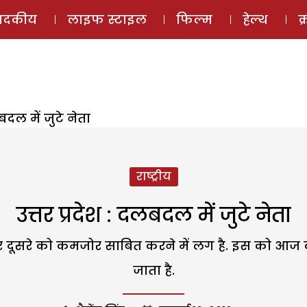
ई-मैगज़ीन
ऑडियो 
पादकीय
लाइफ स्टाइल
फिल्म
हेल्थ
क
लबदल में जुटे नेता
राष्ट्रीय
उत्तर प्रदेश : दलबदल में जुटे नेता
दूसरे को कमजोर साबित करने में लग है. इस को आज की 
जाता है.