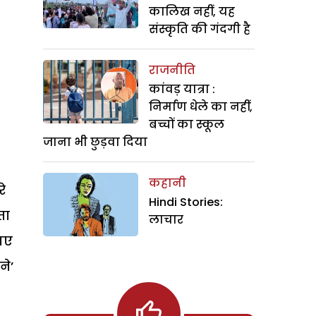
कालिख नहीं, यह
संस्कृति की गंदगी है
राजनीति
कांवड़ यात्रा :
निर्माण धेले का नहीं,
बच्चों का स्कूल
जाना भी छुड़वा दिया
कहानी
े
Hindi Stories:
ता
लाचार
 गए
ने’