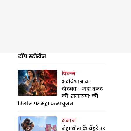
टॉप स्टोरीज
फिल्म
अंधविश्वास या
टोटका – महा बजट
की ‘रामायण’ की
रिलीज पर महा कन्फ्यूजन
समाज
नेहा बोरा के चेहरे पर