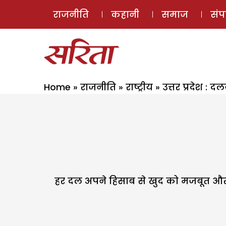
राजनीति
कहानी
समाज
सं
Home
»
राजनीति
»
राष्ट्रीय
»
उत्तर प्रदेश : द
हर दल अपने हिसाब से खुद को मजबूत और 