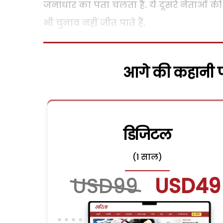
जनाधार का पता चलता है. ये दूसरे नेताओं क
भी चुनाव नहीं जीत पाते हैं.
आगे की कहानी पढ
डिजिटल
(1 साल)
USD99
USD49