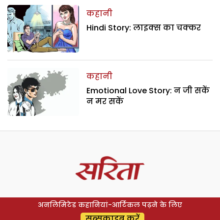
कहानी
Hindi Story: लाइक्स का चक्कर
कहानी
Emotional Love Story: न जी सकें
न मर सकें
अनलिमिटेड कहानियां-आर्टिकल पढ़ने के लिए
सब्सक्राइब करें