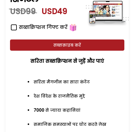
USD99
USD49
सब्सक्रिप्शन गिफ्ट करें
सब्सक्राइब करें
सरिता सब्सक्रिप्शन से जुड़ेें और पाएं
सरिता मैगजीन का सारा कंटेंट
देश विदेश के राजनैतिक मुद्दे
7000
से ज्यादा कहानियां
समाजिक समस्याओं पर चोट करते लेख