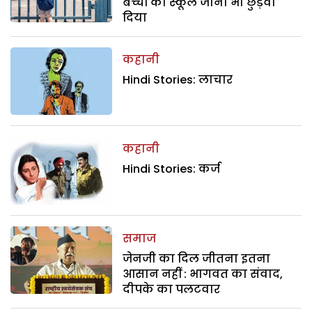
बच्चों का स्कूल जाना भी छुड़वा
दिया
कहानी
Hindi Stories: लाचार
कहानी
Hindi Stories: कर्ज
समाज
जेनजी का दिल जीतना इतना
आसान नहीं : भागवत का संवाद,
दीपके का पलटवार