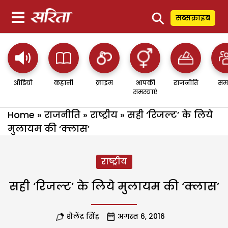
⚲
सब्सक्राइब
ऑडियो
कहानी
क्राइम
आपकी
राजनीति
सम
समस्याएं
Home
»
राजनीति
»
राष्ट्रीय
»
सही ‘रिजल्ट’ के लिये
मुलायम की ‘क्लास’
राष्ट्रीय
सही ‘रिजल्ट’ के लिये मुलायम की ‘क्लास’
शैलेंद्र सिंह
अगस्त 6, 2016