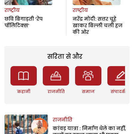
राष्ट्रीय
राष्ट्रीय
छवि बिगाड़ती ‘रेप
नरेंद्र मोदी: सत्तर चूहे
पॉलिटिक्स’
खाकर बिल्ली चली हज
की ओर
सरिता से और
कहानी
राजनीति
समाज
संपादकीय
राजनीति
कांवड़ यात्रा : निर्माण धेले का नहीं,