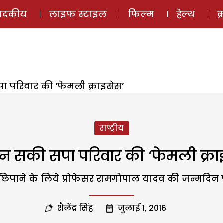
ई-मैगज़ीन
ऑडियो 
पादकीय
लाइफ स्टाइल
फिल्म
हेल्थ
क
 परिवार की ‘फेमली क्राइसेस’
राष्ट्रीय
न सकी सपा परिवार की ‘फेमली क्रा
पाने के लिये प्रोफेसर रामगोपाल यादव की जन्मदिन पार
शैलेंद्र सिंह
जुलाई 1, 2016