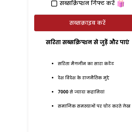
सब्सक्रिप्शन गिफ्ट करें
सब्सक्राइब करें
सरिता सब्सक्रिप्शन से जुड़ेें और पाएं
सरिता मैगजीन का सारा कंटेंट
देश विदेश के राजनैतिक मुद्दे
7000
से ज्यादा कहानियां
समाजिक समस्याओं पर चोट करते लेख