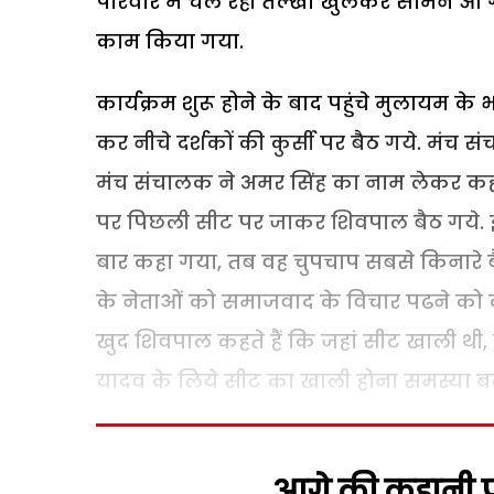
परिवार में चल रही तल्खी खुलकर सामने आ 
काम किया गया.
कार्यक्रम शुरू होने के बाद पहुंचे मुलायम क
कर नीचे दर्शकों की कुर्सी पर बैठ गये. मंच 
मंच संचालक ने अमर सिंह का नाम लेकर कह
पर पिछली सीट पर जाकर शिवपाल बैठ गये. 
बार कहा गया, तब वह चुपचाप सबसे किनारे ब
के नेताओं को समाजवाद के विचार पढने को कह
खुद शिवपाल कहते हैं कि जहां सीट खाली थी, व
यादव के लिये सीट का खाली होना समस्या बन 
आगे की कहानी पढ