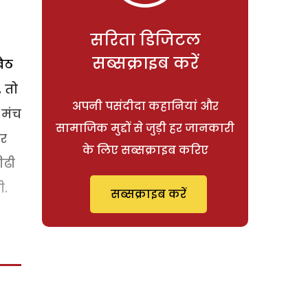
सरिता डिजिटल
सब्सक्राइब करें
बैठ
, तो
अपनी पसंदीदा कहानियां और
 मंच
सामाजिक मुद्दों से जुड़ी हर जानकारी
ार
के लिए सब्सक्राइब करिए
ीढी
ी.
सब्सक्राइब करें