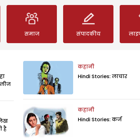
समाज
संपादकीय
लाइ
कहानी
हा
Hindi Stories: लाचार
िलीज
कहानी
Hindi Stories: कर्ज
ालिख
 है