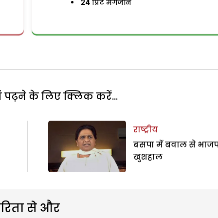
24
प्रिंट मैगजीन
पढ़ने के लिए क्लिक करें...
राष्ट्रीय
बसपा में बवाल से भाजप
खुशहाल
रिता से और