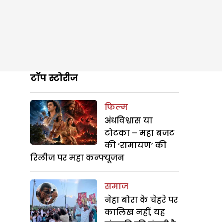
टॉप स्टोरीज
फिल्म
अंधविश्वास या
टोटका – महा बजट
की ‘रामायण’ की
रिलीज पर महा कन्फ्यूजन
समाज
नेहा बोरा के चेहरे पर
कालिख नहीं, यह