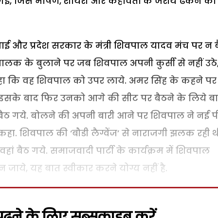
गई, जिसे भाषण, शायरी और कहावतों के जरीये ढकने का
े भाई और प्रदेश सरकार के मंत्री शिवपाल यादव मंच पर न 
संचालक के बुलाने पर जब शिवपाल अपनी कुर्सी से नहीं उठे
ा कि वह शिवपाल को उपर लाये. अमर सिंह के कहने पर
इसके बाद फिर उनको आगे की सीट पर बैठने के लिये ब
ैठ गये. बोलने की अपनी बारी आने पर शिवपाल ने नई प
ा. शिवपाल की ‘बौडी लैग्वेंज’ से नाराजगी झलक रही थ
हां बैठ गये. समाजवादी पार्टी के कार्यक्रम में शिवपाल
जाये, यह बात स्वीकार करने योग्य नहीं है.
़ने के लिए सब्सक्राइब करें