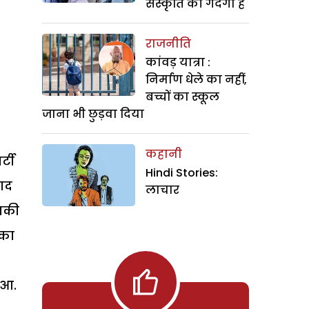
संस्कृति की गंदगी है
राजनीति
कांवड़ यात्रा :
निर्माण धेले का नहीं,
बच्चों का स्कूल
जाना भी छुड़वा दिया
कहानी
्टी
Hindi Stories:
बाद
लाचार
नकी
 का
ुआ.