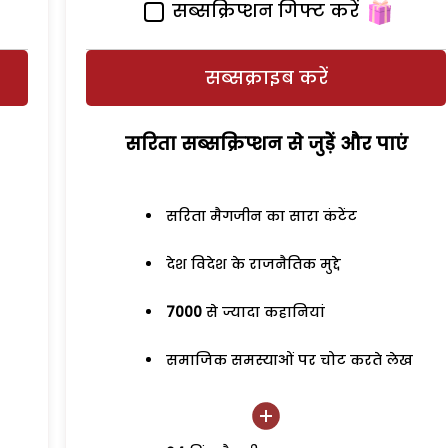
सब्सक्रिप्शन गिफ्ट करें
सब्सक्राइब करें
सरिता सब्सक्रिप्शन से जुड़ेें और पाएं
सरिता मैगजीन का सारा कंटेंट
देश विदेश के राजनैतिक मुद्दे
7000
से ज्यादा कहानियां
समाजिक समस्याओं पर चोट करते लेख