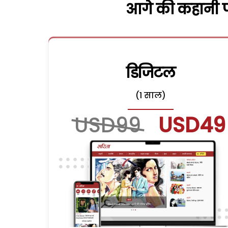
आगे की कहानी पढ
डिजिटल
(1 साल)
USD99
USD49