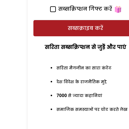
सब्सक्रिप्शन गिफ्ट करें
सब्सक्राइब करें
सरिता सब्सक्रिप्शन से जुड़ेें और पाएं
सरिता मैगजीन का सारा कंटेंट
देश विदेश के राजनैतिक मुद्दे
7000
से ज्यादा कहानियां
समाजिक समस्याओं पर चोट करते लेख