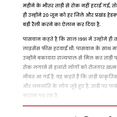
महीने के भीतर ताड़ी से रोक नहीं हटाई गई
ही उन्होंने 20 जून को हर जिले और प्रखंड हेडक
बड़ी रैली करने का ऐलान कर दिया है.
पासवान कहते है कि साल 1991 में उन्होने ही त
लाइसेंस फीस हटवाई थी. पासवान के साथ मा
उन्होंने बकायदा राज्यपाल से मिल कर ताड़ी पर 
रोक लगाने से हजारो लोगों को रोजगार खत्म
नौबत आ गई है. वह कहते हैं कि ताड़ी प्राकृ
और जनजाति के लोग जुड़े हुए है. ताड़ी पर पा
कराना पड़ रहा है.