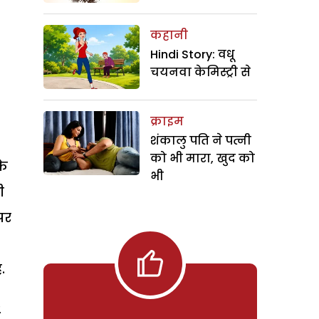
कहानी
Hindi Story: वधू
चयनवा केमिस्ट्री से
क्राइम
शंकालु पति ने पत्नी
को भी मारा, खुद को
के
भी
ी
पर
.
2