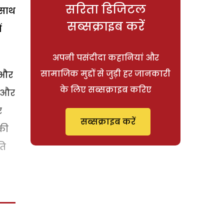
सरिता डिजिटल
 साथ
सब्सक्राइब करें
ं
अपनी पसंदीदा कहानियां और
सामाजिक मुद्दों से जुड़ी हर जानकारी
स और
के लिए सब्सक्राइब करिए
ं और
र
सब्सक्राइब करें
की
ति