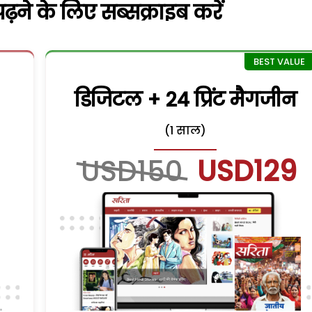
़ने के लिए सब्सक्राइब करें
डिजिटल + 24 प्रिंट मैगजीन
(1 साल)
USD150
USD129