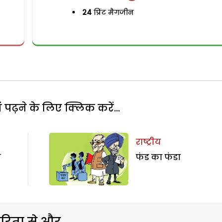
24
प्रिंट मैगजीन
पढ़ने के लिए क्लिक करें...
राष्ट्रीय
व
फंड का फंडा
रिता से और