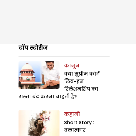
टॉप स्टोरीज
कानून
क्या सुप्रीम कोर्ट
लिव-इन
रिलेशनशिप का
रास्ता बंद करना चाहती है?
कहानी
Short Story :
बलात्कार