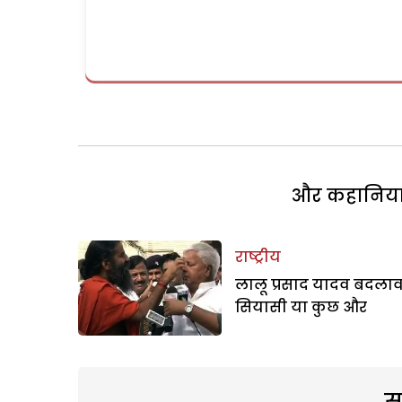
और कहानियां 
राष्ट्रीय
लालू प्रसाद यादव बदला
सियासी या कुछ और
स