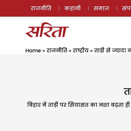
राजनीति
कहानी
समाज
सं
Home
»
राजनीति
»
राष्ट्रीय
»
ताड़ी से ज्यादा
त
बिहार में ताड़ी पर सियासत का नशा बढ़ता ही ज