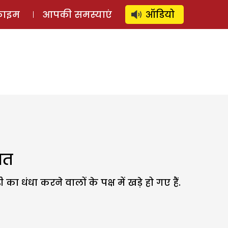
⚲
स्टोरी
लॉग इन
SUBSCRIBE
्राइम
आपकी समस्याएं
ऑडियो
सत
धंधा करने वालों के पक्ष में खड़े हो गए हैं.