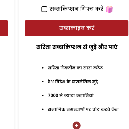
सब्सक्रिप्शन गिफ्ट करें
सब्सक्राइब करें
सरिता सब्सक्रिप्शन से जुड़ेें और पाएं
सरिता मैगजीन का सारा कंटेंट
देश विदेश के राजनैतिक मुद्दे
7000
से ज्यादा कहानियां
समाजिक समस्याओं पर चोट करते लेख