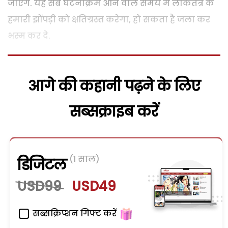
जाएंगे. यह सब घटनाक्रम आने वाले समय में लोकतंत्र के
हमारी झोंपड़ी को क्षतिग्रस्त करेगा, हो सकता है जला कर
भस्म कर दे.
आगे की कहानी पढ़ने के लिए
सब्सक्राइब करें
(1 साल)
डिजिटल
USD99
USD49
सब्सक्रिप्शन गिफ्ट करें