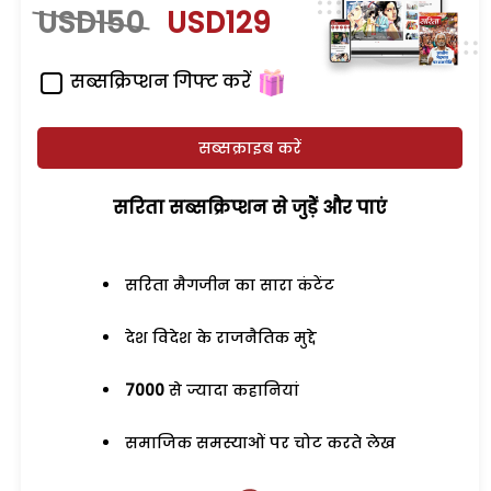
USD150
USD129
सब्सक्रिप्शन गिफ्ट करें
सब्सक्राइब करें
सरिता सब्सक्रिप्शन से जुड़ेें और पाएं
सरिता मैगजीन का सारा कंटेंट
देश विदेश के राजनैतिक मुद्दे
7000
से ज्यादा कहानियां
समाजिक समस्याओं पर चोट करते लेख