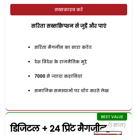
सब्सक्राइब करें
सरिता सब्सक्रिप्शन से जुड़ेें और पाएं
सरिता मैगजीन का सारा कंटेंट
देश विदेश के राजनैतिक मुद्दे
7000
से ज्यादा कहानियां
समाजिक समस्याओं पर चोट करते लेख
(1 साल)
डिजिटल + 24 प्रिंट मैगजीन