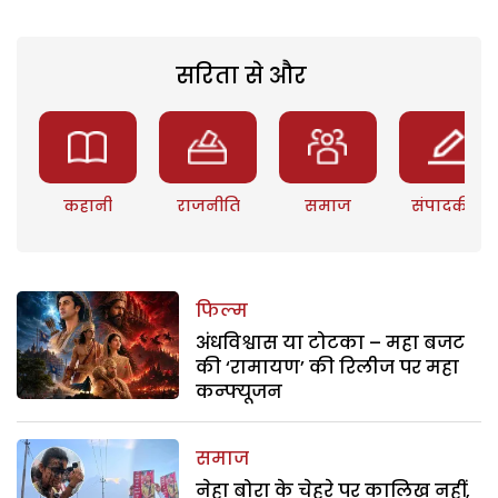
सरिता से और
कहानी
राजनीति
समाज
संपादकीय
फिल्म
अंधविश्वास या टोटका – महा बजट
की ‘रामायण’ की रिलीज पर महा
कन्फ्यूजन
समाज
नेहा बोरा के चेहरे पर कालिख नहीं,