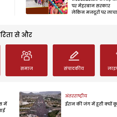
पर मेहरबान सरकार
लेकिन मजदूरों पर लाच
रिता से और
समाज
संपादकीय
लाइ
अंतरराष्ट्रीय
 में
ईरान की जंग में हूती क्यों क
पाई