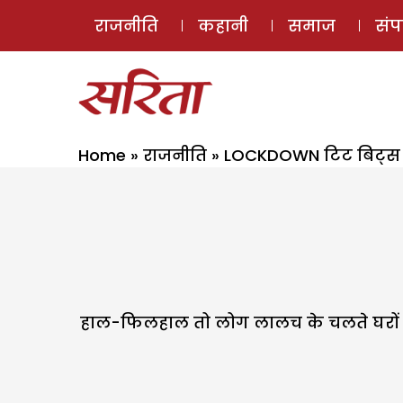
राजनीति
कहानी
समाज
सं
Home
»
राजनीति
»
LOCKDOWN टिट बिट्स
हाल-फिलहाल तो लोग लालच के चलते घरों में