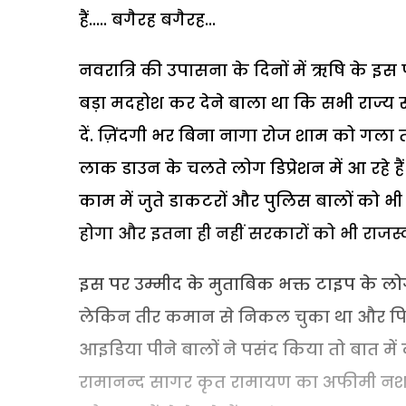
हैं..... बगैरह बगैरह...
नवरात्रि की उपासना के दिनों में ऋषि के इस फ
बड़ा मदहोश कर देने बाला था कि सभी राज्य स
दें. ज़िंदगी भर बिना नागा रोज शाम को गला त
लाक डाउन के चलते लोग डिप्रेशन में आ रहे है
काम में जुते डाकटरों और पुलिस बालों को 
होगा और इतना ही नहीं सरकारों को भी राजस्व
इस पर उम्मीद के मुताबिक भक्त टाइप के ल
लेकिन तीर कमान से निकल चुका था और पिय
आइडिया पीने बालों ने पसंद किया तो बात मे
रामानन्द सागर कृत रामायण का अफीमी नशा