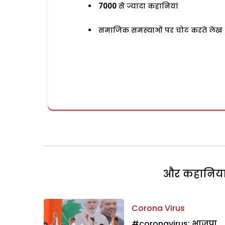
7000
से ज्यादा कहानियां
समाजिक समस्याओं पर चोट करते लेख
और कहानियां 
Corona Virus
#coronavirus: भाजपा