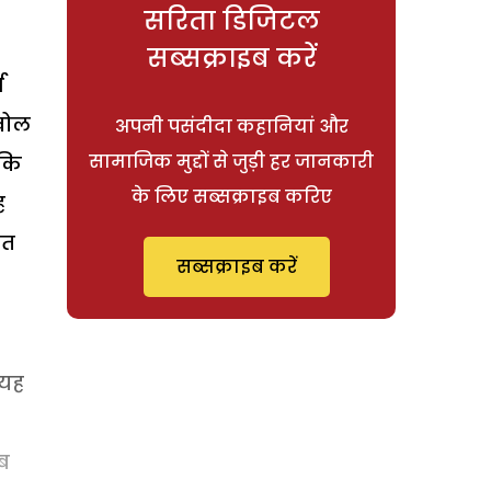
सरिता डिजिटल
सब्सक्राइब करें
ध
 खोल
अपनी पसंदीदा कहानियां और
सामाजिक मुद्दों से जुड़ी हर जानकारी
 कि
के लिए सब्सक्राइब करिए
ह
ित
सब्सक्राइब करें
 यह
ब