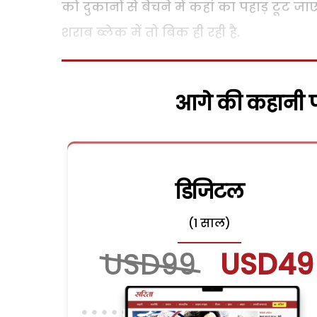
को दुकानों से बेचने में कहां का पहाड़ टू
शराब ब्लेक में तो बिक ही रही है.
आगे की कहानी पढ
डिजिटल
(1 साल)
USD99
USD49