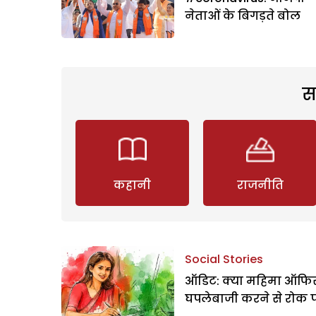
नेताओं के बिगड़ते बोल
स
कहानी
राजनीति
Social Stories
ऑडिट: क्या महिमा ऑफिस
घपलेबाजी करने से रोक 