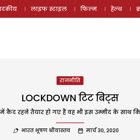
ई-मैगज़ीन
ऑडियो 
पादकीय
लाइफ स्टाइल
फिल्म
हेल्थ
क
राजनीति
LOCKDOWN टिट बिट्स
 कैद रहने तैयार हो गए हैं वह भी इस उम्मीद के साथ
भारत भूषण श्रीवास्तव
मार्च 30, 2020