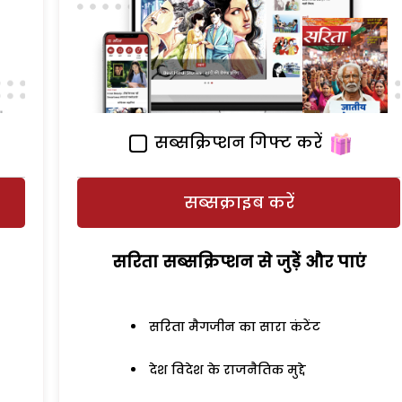
सब्सक्रिप्शन गिफ्ट करें
सब्सक्राइब करें
सरिता सब्सक्रिप्शन से जुड़ेें और पाएं
सरिता मैगजीन का सारा कंटेंट
देश विदेश के राजनैतिक मुद्दे