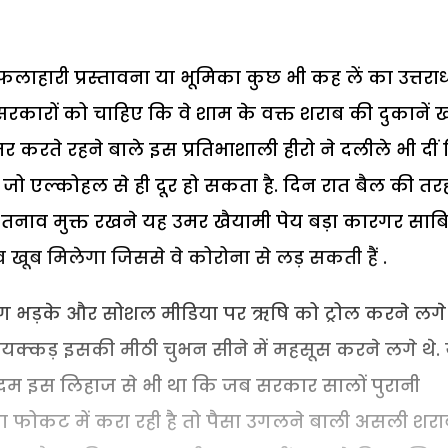
लाहारी प्रस्तावना या भूमिका कुछ भी कह लें का उत्तरार्
रकारों को चाहिए कि वे शाम के वक्त शराब की दुकानें
र करते रहने बाले इस प्रतिभाशाली हीरो ने दलीले भी दीं
ं जो एल्कोहल से ही दूर हो सकता है. दिन रात बैल की तर
भी तनाव मुक्त रखने यह उमर खैयामी पेय बड़ा कारगर साब
 खूब मिलेगा जिससे वे कोरोना से लड़ सकती हैं .
ोग भड़के और सोशल मीडिया पर ऋषि को ट्रोल करने लगे
क्कड़ इसकी मीठी चुभन सीने में महसूस करने लगे थे.
ं दम इस लिहाज से भी था कि जब सरकार सालों पुरानी
 फोकट में करा रही है तो पैसा उगलने बाली असली शरा