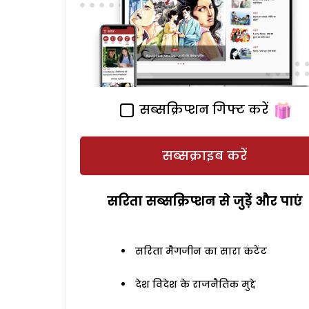
सब्सक्रिप्शन गिफ्ट करें
सब्सक्राइब करें
सरिता सब्सक्रिप्शन से जुड़ेें और पाएं
सरिता मैगजीन का सारा कंटेंट
देश विदेश के राजनैतिक मुद्दे