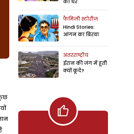
का घर
फैमिली स्टोरीज
Hindi Stories:
आंगन का बिरवा
अंतरराष्ट्रीय
ईरान की जंग में हूती
क्यों कूदे?
कुछ
यों
 जान
े