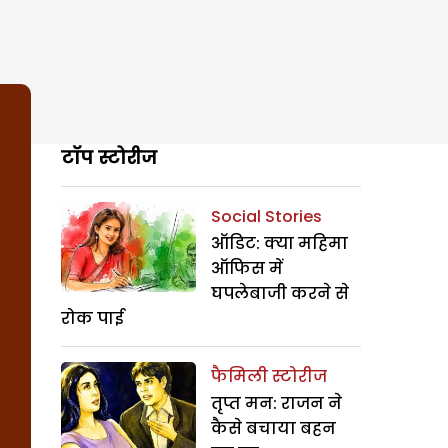
टॉप स्टोरीज
Social Stories
ऑडिट: क्या महिमा
ऑफिस में
घपलेबाजी करने से
रोक पाई
फैमिली स्टोरीज
तृप्त मन: राजन ने
कैसे बचाया बहन