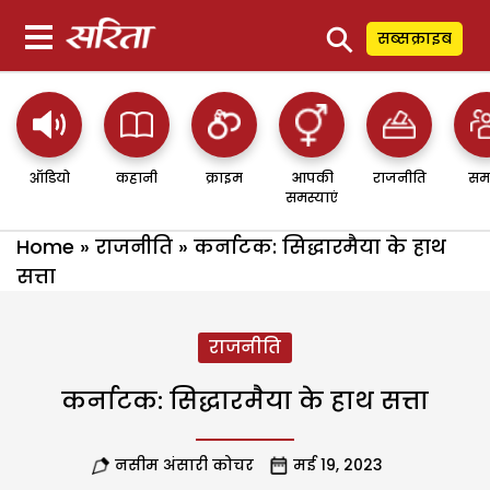
⚲
सब्सक्राइब
ऑडियो
कहानी
क्राइम
आपकी
राजनीति
सम
समस्याएं
Home
»
राजनीति
»
कर्नाटक: सिद्धारमैया के हाथ
सत्ता
राजनीति
कर्नाटक: सिद्धारमैया के हाथ सत्ता
नसीम अंसारी कोचर
मई 19, 2023