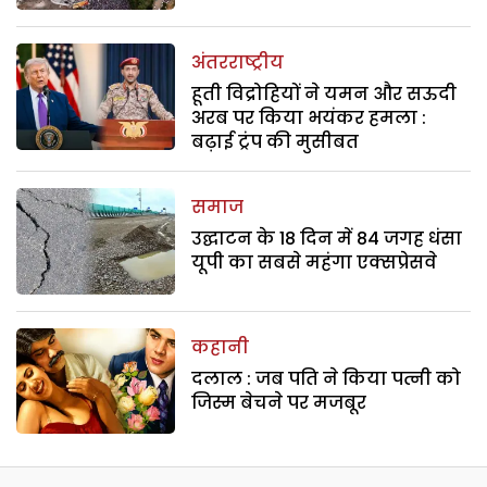
अंतरराष्ट्रीय
हूती विद्रोहियों ने यमन और सऊदी
अरब पर किया भयंकर हमला :
बढ़ाई ट्रंप की मुसीबत
समाज
उद्घाटन के 18 दिन में 84 जगह धंसा
यूपी का सबसे महंगा एक्सप्रेसवे
कहानी
दलाल : जब पति ने किया पत्नी को
जिस्म बेचने पर मजबूर