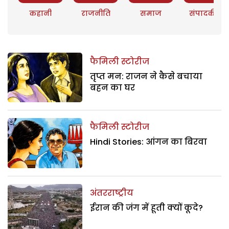
कहानी
राजनीति
समाज
संपादकीय
फैमिली स्टोरीज
तृप्त मन: राजन ने कैसे बचाया
बहन का घर
फैमिली स्टोरीज
Hindi Stories: आंगन का बिरवा
अंतरराष्ट्रीय
ईरान की जंग में हूती क्यों कूदे?