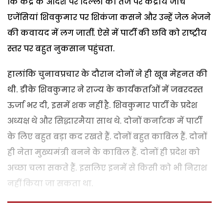
कि केंद्र के आदेश पर दिल्ली की तर्ज पर केंद्रीय जांच
एजेंसियां शिवकुमार पर शिकंजा कसने और उन्हें जेल भेजने
की कवायद में लग जातीं. ऐसे में पार्टी की छवि को राष्ट्रीय
स्तर पर बहुत नुकसान पहुंचता.
हालांकि चुनावप्रचार के दौरान दोनों ने ही खूब मेहनत की
थी. डीके शिवकुमार ने राज्य के कार्यकर्ताओं में जबरदस्त
ऊर्जा भर दी, इसमें शक नहीं है. शिवकुमार पार्टी के प्रदेश
अध्यक्ष थे और सिद्धारमैया साथ थे. दोनों कर्नाटक में पार्टी
के लिए बहुत बड़ा कद रखते हैं. दोनों बहुत काबिल हैं. दोनों
ही नेता मुख्यमंत्री बनने के काबिल हैं. दोनों ही प्रदेश को
अच्छा चला सकते हैं. इसलिए इनमें से किसी को भी निराश
नहीं किया जा सकता था.