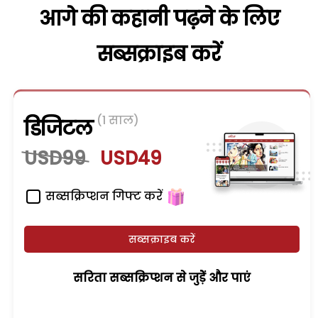
आगे की कहानी पढ़ने के लिए
सब्सक्राइब करें
(1 साल)
डिजिटल
USD99
USD49
सब्सक्रिप्शन गिफ्ट करें
सब्सक्राइब करें
सरिता सब्सक्रिप्शन से जुड़ेें और पाएं