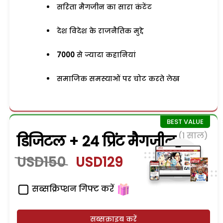
सरिता मैगजीन का सारा कंटेंट
देश विदेश के राजनैतिक मुद्दे
7000
से ज्यादा कहानियां
समाजिक समस्याओं पर चोट करते लेख
(1 साल)
डिजिटल + 24 प्रिंट मैगजीन
USD150
USD129
सब्सक्रिप्शन गिफ्ट करें
सब्सक्राइब करें