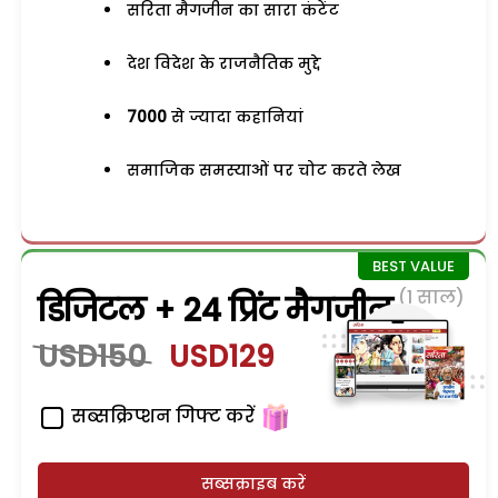
सरिता मैगजीन का सारा कंटेंट
देश विदेश के राजनैतिक मुद्दे
7000
से ज्यादा कहानियां
समाजिक समस्याओं पर चोट करते लेख
(1 साल)
डिजिटल + 24 प्रिंट मैगजीन
USD150
USD129
सब्सक्रिप्शन गिफ्ट करें
सब्सक्राइब करें