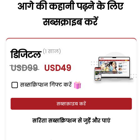
आगे की कहानी पढ़ने के लिए
सब्सक्राइब करें
(1 साल)
डिजिटल
USD99
USD49
सब्सक्रिप्शन गिफ्ट करें
सब्सक्राइब करें
सरिता सब्सक्रिप्शन से जुड़ेें और पाएं