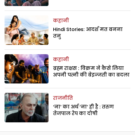
कहानी
Hindi Stories: आदर्श मत बनना
तनु
कहानी
ब्रह्म राक्षस : विक्रम ने कैसे लिया
अपनी पत्नी की बेइज्जती का बदला
राजनीति
‘ना’ का अर्थ ‘ना’ ही है : तरुण
तेजपाल रेप का दोषी