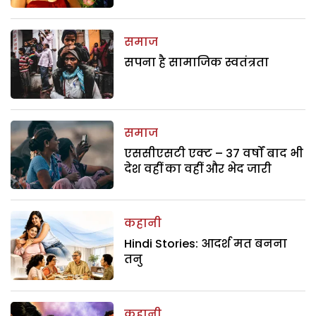
समाज
सपना है सामाजिक स्वतंत्रता
समाज
एससीएसटी एक्ट – 37 वर्षों बाद भी
देश वहीं का वहीं और भेद जारी
कहानी
Hindi Stories: आदर्श मत बनना
तनु
कहानी