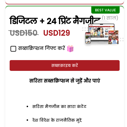
(1 साल)
डिजिटल + 24 प्रिंट मैगजीन
USD150
USD129
सब्सक्रिप्शन गिफ्ट करें
सब्सक्राइब करें
सरिता सब्सक्रिप्शन से जुड़ेें और पाएं
सरिता मैगजीन का सारा कंटेंट
देश विदेश के राजनैतिक मुद्दे