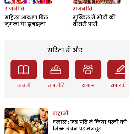
राजनीति
राजनीति
महिला आरक्षण बिल :
मुश्किल में मोदी की
जुमला या झुनझुना
तीसरी पारी
सरिता से और
कहानी
राजनीति
समाज
संपादकीय
कहानी
दलाल : जब पति ने किया पत्नी को
जिस्म बेचने पर मजबूर