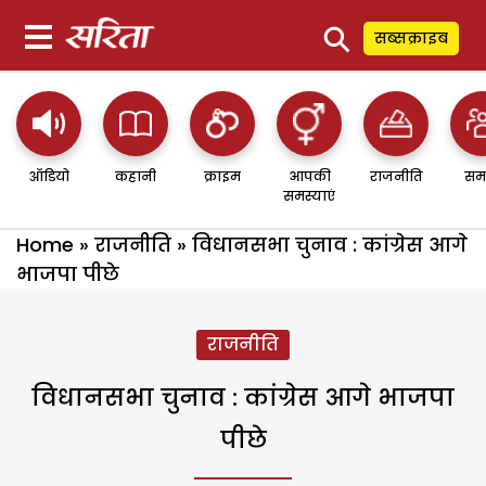
⚲
सब्सक्राइब
ऑडियो
कहानी
क्राइम
आपकी
राजनीति
सम
समस्याएं
Home
»
राजनीति
»
विधानसभा चुनाव : कांग्रेस आगे
भाजपा पीछे
राजनीति
विधानसभा चुनाव : कांग्रेस आगे भाजपा
पीछे