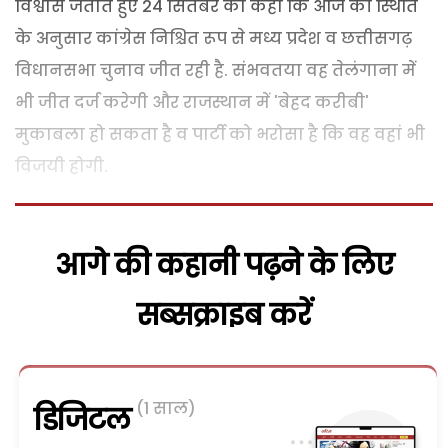
विश्वास जताते हुए 24 सितंबर को कहा कि आज की स्थिति
के अनुसार कांग्रेस निश्चित रूप से मध्य प्रदेश व छत्तीसगढ़
विधानसभा चुनाव जीत रही है. संभवतया वह तेलंगाना में
भी जीत दर्ज करेगी और राजस्थान में 'बेहद करीबी'
मुकाबला हो सकता है व पार्टी को भरोसा है कि वह वहां भी
विजयी होगी.
आगे की कहानी पढ़ने के लिए
सब्सक्राइब करें
(1 साल)
डिजिटल