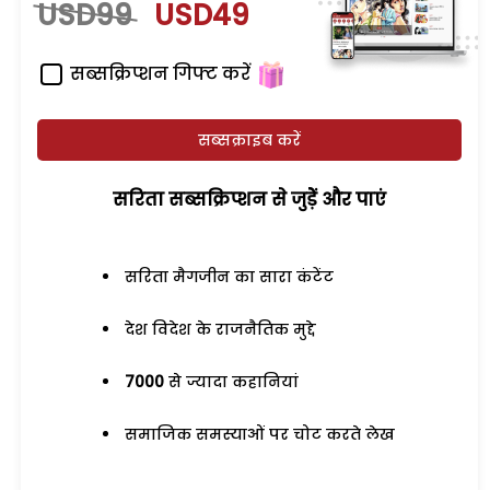
USD99
USD49
सब्सक्रिप्शन गिफ्ट करें
सब्सक्राइब करें
सरिता सब्सक्रिप्शन से जुड़ेें और पाएं
सरिता मैगजीन का सारा कंटेंट
देश विदेश के राजनैतिक मुद्दे
7000
से ज्यादा कहानियां
समाजिक समस्याओं पर चोट करते लेख