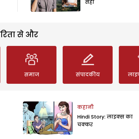
सही
रिता से और
समाज
संपादकीय
लाइ
कहानी
Hindi Story: लाइक्स का
चक्कर