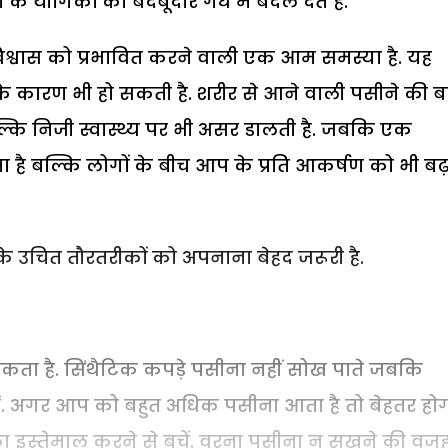
े के यौगिकों को बदबूदार गंध में बदल देते हैं.
िश्वास को प्रभावित करने वाली एक आम समस्या है. यह
 कारण भी हो सकती है. शरीर से आने वाली पसीने की ब
कि निजी स्वास्थ्य पर भी असर डालती है. जबकि एक
 है बल्कि लोगों के बीच आप के प्रति आकर्षण को भी बढ़
े उचित तौरतरीकों को अपनाना बेहद जरूरी है.
ा है. सिंथैटिक कपड़े पसीना नहीं सोख पाते जबकि
हैं. अगर आप को बहुत अधिक पसीना आता है तो बेहतर हो
ा इस्तेमाल करने से बचें. वरना पसीना न सूखने की वजह