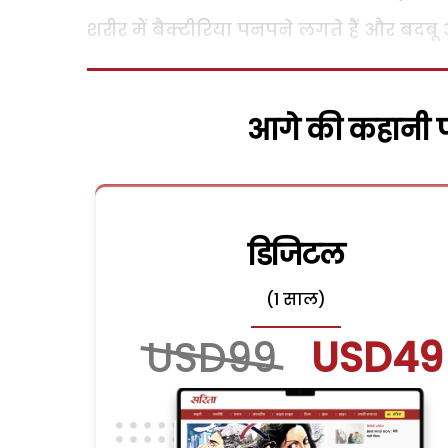
शरीर में बैक्टीरिया पनपने लगते हैं और बदबू 
आगे की कहानी पढ
डिजिटल
(1 साल)
USD99
USD49