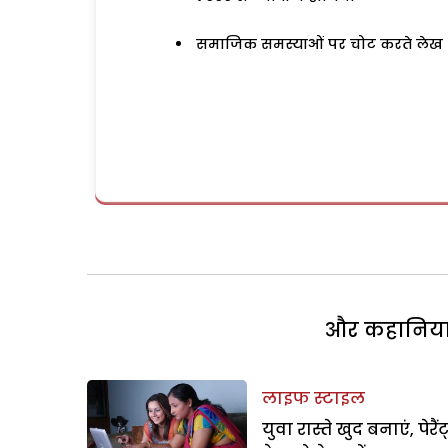
समाजिक समस्याओं पर चोट करते लेख
और कहानियां 
लाइफ स्टाइल
युवा रास्ते खुद बनाएं, पेरैं