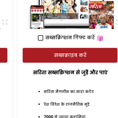
सब्सक्रिप्शन गिफ्ट करें
सब्सक्राइब करें
सरिता सब्सक्रिप्शन से जुड़ेें और पाएं
सरिता मैगजीन का सारा कंटेंट
देश विदेश के राजनैतिक मुद्दे
7000
से ज्यादा कहानियां