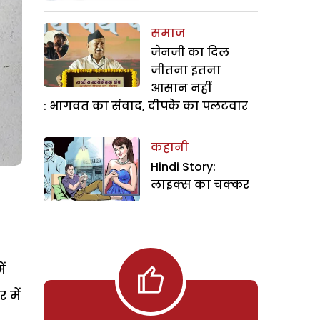
समाज
जेनजी का दिल
जीतना इतना
आसान नहीं
: भागवत का संवाद, दीपके का पलटवार
कहानी
Hindi Story:
लाइक्स का चक्कर
ं
 में