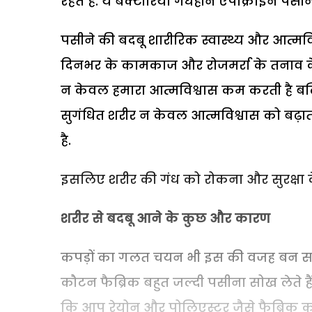
रहते हैं. ये बैक्टीरिया गंधहीन एपोक्राइन पसीन
पसीने की बदबू शारीरिक स्वास्थ्य और आत्मव
दिनभर के कामकाज और रोजमर्रा के तनाव के
न केवल हमारा आत्मविश्वास कम करती है बल्
सुगंधित शरीर न केवल आत्मविश्वास को बढ़ाता
है.
इसलिए शरीर की गंध को रोकना और सुरक्षा क
शरीर से बदबू आने के कुछ और कारण
कपड़ों का गलत चयन भी इस की वजह बन सकत
कौटन फैब्रिक बहुत जल्दी पसीना सोख लेते 
कि आप रेयोन और पोलिएस्टर जैसे फैब्रिक क