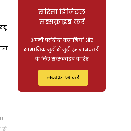
सरिता डिजिटल
सब्सक्राइब करें
दबू
अपनी पसंदीदा कहानियां और
ाता
सामाजिक मुद्दों से जुड़ी हर जानकारी
के लिए सब्सक्राइब करिए
सब्सक्राइब करें
गा
 से