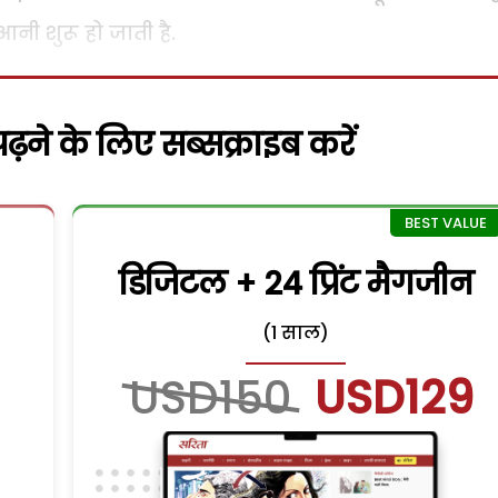
आनी शुरू हो जाती है.
़ने के लिए सब्सक्राइब करें
डिजिटल + 24 प्रिंट मैगजीन
(1 साल)
USD150
USD129