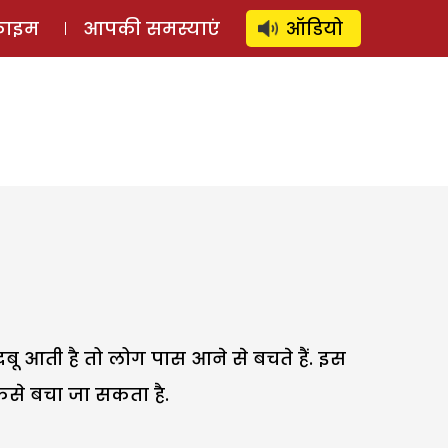
⚲
स्टोरी
लॉग इन
SUBSCRIBE
्राइम
आपकी समस्याएं
ऑडियो
बदबू आती है तो लोग पास आने से बचते हैं. इस
कैसे बचा जा सकता है.