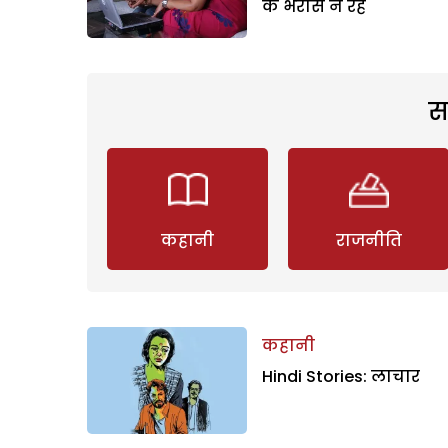
के भरोसे न रहें
स
कहानी
राजनीति
कहानी
Hindi Stories: लाचार