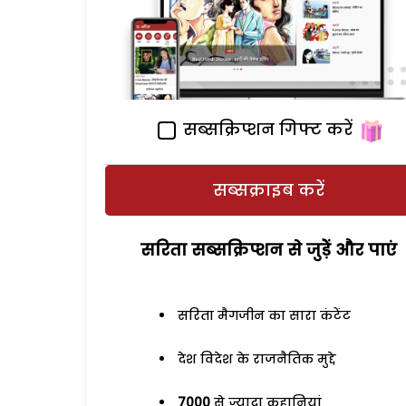
सब्सक्रिप्शन गिफ्ट करें
सब्सक्राइब करें
सरिता सब्सक्रिप्शन से जुड़ेें और पाएं
सरिता मैगजीन का सारा कंटेंट
देश विदेश के राजनैतिक मुद्दे
7000
से ज्यादा कहानियां