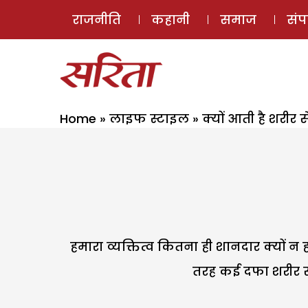
राजनीति
कहानी
समाज
सं
Home
»
लाइफ स्टाइल
»
क्यों आती है शरीर स
हमारा व्यक्तित्व कितना ही शानदार क्यों न 
तरह कई दफा शरीर से 