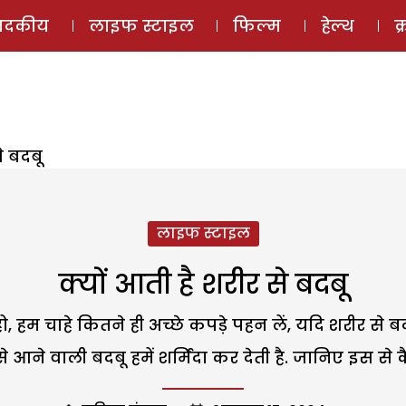
ई-मैगज़ीन
ऑडियो 
पादकीय
लाइफ स्टाइल
फिल्म
हेल्थ
क
े बदबू
लाइफ स्टाइल
क्यों आती है शरीर से बदबू
हो, हम चाहे कितने ही अच्छे कपड़े पहन लें, यदि शरीर से 
आने वाली बदबू हमें शर्मिंदा कर देती है. जानिए इस से 