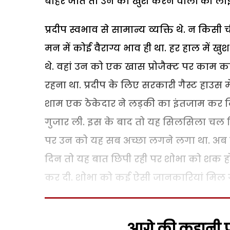
बाहर जाते तो उन को खुश करने वालों की ला
प्रदीप स्वभाव से सामान्य व्यक्ति थे. न किसी 
मन में कोई वैराग्य भाव ही था. हर हाल में ख
थे. वहां उन को एक खास प्रोजैक्ट पर काम
रहना था. प्रदीप के लिए सरकारी गैस्ट हाउस म
शाम एक ठेकेदार ने लड़की का इंतजाम कर दिय
गुजार ली. इस के बाद तो यह सिलसिला चल न
पर उन को यह सब अच्छा लगने लगा था. अब 
दिन तो यह बात छिपी रही पर शोभा को शक ह
कर दी. शोभा को कई ऐसी जानकारियां मिल 
आगे की कहानी पढ