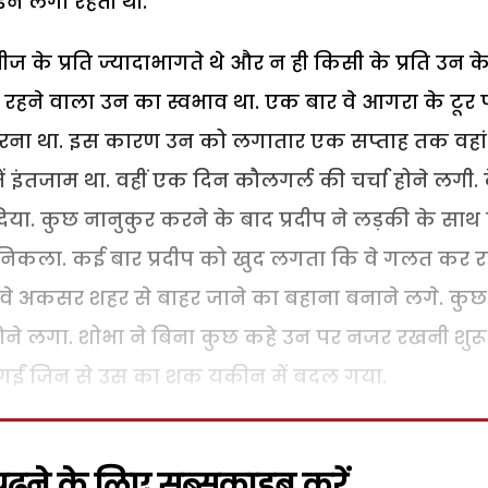
इन लगी रहती थी.
चीज के प्रति ज्यादाभागते थे और न ही किसी के प्रति उन क
ुश रहने वाला उन का स्वभाव था. एक बार वे आगरा के टूर 
 करना था. इस कारण उन को लगातार एक सप्ताह तक वहां
ें इंतजाम था. वहीं एक दिन कौलगर्ल की चर्चा होने लगी. 
ा. कुछ नानुकुर करने के बाद प्रदीप ने लड़की के साथ
िकला. कई बार प्रदीप को खुद लगता कि वे गलत कर रहे 
वे अकसर शहर से बाहर जाने का बहाना बनाने लगे. कुछ
ोने लगा. शोभा ने बिना कुछ कहे उन पर नजर रखनी शुरू
गईं जिन से उस का शक यकीन में बदल गया.
़ने के लिए सब्सक्राइब करें