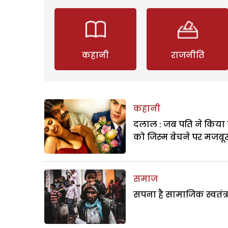
कहानी
राजनीति
कहानी
दलाल : जब पति ने किया 
को जिस्म बेचने पर मजबू
समाज
सपना है सामाजिक स्वतंत्