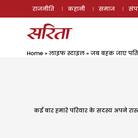
राजनीति
कहानी
समाज
सं
Home
»
लाइफ स्टाइल
»
जब बहक जाए पति 
कई बार हमारे परिवार के सदस्य अपने रास्ते स