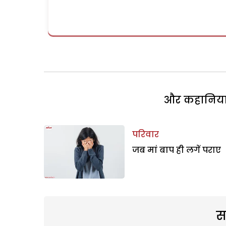
और कहानियां 
परिवार
जब मां बाप ही लगें पराए
स