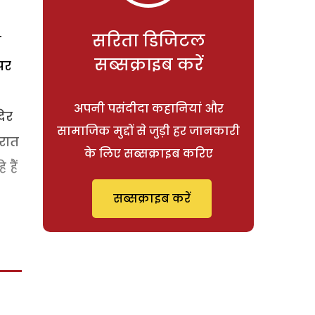
सरिता डिजिटल
े
सब्सक्राइब करें
पर
अपनी पसंदीदा कहानियां और
देर
सामाजिक मुद्दों से जुड़ी हर जानकारी
 रात
के लिए सब्सक्राइब करिए
हैं
सब्सक्राइब करें