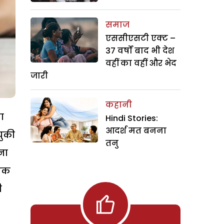
समाज
एससीएसटी एक्ट –
37 वर्षों बाद भी देश
वहीं का वहीं और भेद
जारी
कहानी
ा
Hindi Stories:
आदर्श मत बनना
चुकी
तनु
ना
 एक
ी