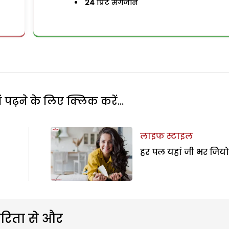
24
प्रिंट मैगजीन
पढ़ने के लिए क्लिक करें...
लाइफ स्टाइल
हर पल यहां जी भर जियो
रिता से और