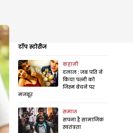
टॉप स्टोरीज
कहानी
दलाल : जब पति ने
किया पत्नी को
जिस्म बेचने पर
मजबूर
समाज
सपना है सामाजिक
स्वतंत्रता