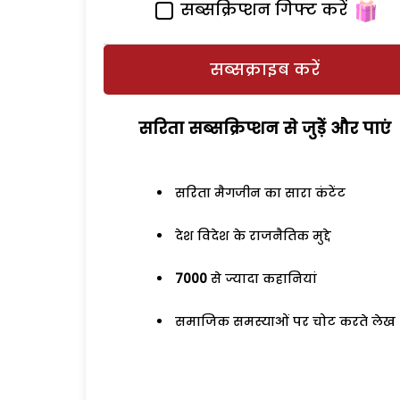
सब्सक्रिप्शन गिफ्ट करें
सब्सक्राइब करें
सरिता सब्सक्रिप्शन से जुड़ेें और पाएं
सरिता मैगजीन का सारा कंटेंट
देश विदेश के राजनैतिक मुद्दे
7000
से ज्यादा कहानियां
समाजिक समस्याओं पर चोट करते लेख