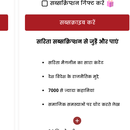
सब्सक्रिप्शन गिफ्ट करें
सब्सक्राइब करें
सरिता सब्सक्रिप्शन से जुड़ेें और पाएं
सरिता मैगजीन का सारा कंटेंट
देश विदेश के राजनैतिक मुद्दे
7000
से ज्यादा कहानियां
समाजिक समस्याओं पर चोट करते लेख