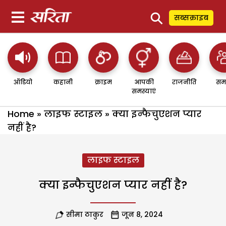
⚲
सब्सक्राइब
ऑडियो
कहानी
क्राइम
आपकी
राजनीति
सम
समस्याएं
Home
»
लाइफ स्टाइल
»
क्या इन्फैचुएशन प्यार
नहीं है?
लाइफ स्टाइल
क्या इन्फैचुएशन प्यार नहीं है?
सीमा ठाकुर
जून 8, 2024