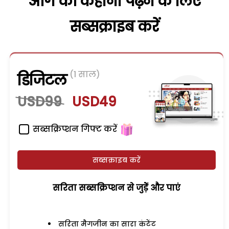
आगे की कहानी पढ़ने के लिए
सब्सक्राइब करें
(1 साल)
डिजिटल
USD99
USD49
सब्सक्रिप्शन गिफ्ट करें
सब्सक्राइब करें
सरिता सब्सक्रिप्शन से जुड़ेें और पाएं
सरिता मैगजीन का सारा कंटेंट