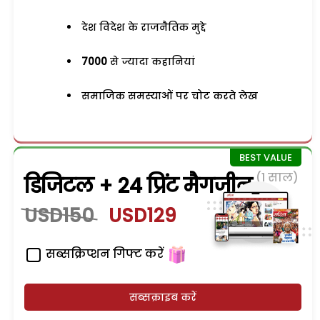
देश विदेश के राजनैतिक मुद्दे
7000
से ज्यादा कहानियां
समाजिक समस्याओं पर चोट करते लेख
(1 साल)
डिजिटल + 24 प्रिंट मैगजीन
USD150
USD129
सब्सक्रिप्शन गिफ्ट करें
सब्सक्राइब करें