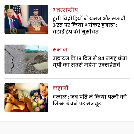
अंतरराष्ट्रीय
हूती विद्रोहियों ने यमन और सऊदी
अरब पर किया भयंकर हमला :
बढ़ाई ट्रंप की मुसीबत
समाज
उद्घाटन के 18 दिन में 84 जगह धंसा
यूपी का सबसे महंगा एक्सप्रेसवे
कहानी
दलाल : जब पति ने किया पत्नी को
जिस्म बेचने पर मजबूर