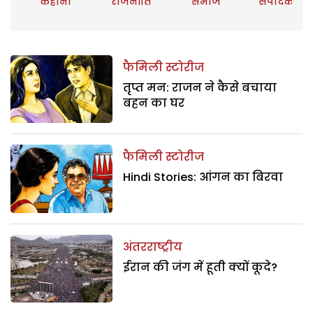
कहानी
राजनीति
समाज
संपादकीय
फैमिली स्टोरीज
तृप्त मन: राजन ने कैसे बचाया
बहन का घर
फैमिली स्टोरीज
Hindi Stories: आंगन का बिरवा
अंतरराष्ट्रीय
ईरान की जंग में हूती क्यों कूदे?