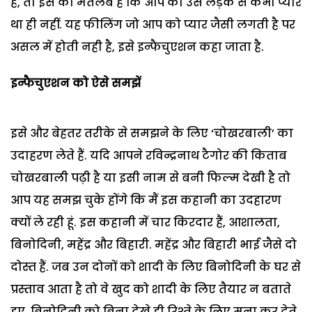
है, तो इस का मतलब है कि आप को उस लड़के से कभी प्यार
था ही नहीं. यह फीलिंग जो आप को प्यार जैसी लगती है पर
असल में होती नही है, इसे इन्फैचुएशन कहा जाता है.
इन्फैचुएशन को ऐसे समझें
इसे और बेहतर तरीके से समझने के लिए ‘चोखरबाली’ का
उदाहरण लेते हैं. यदि आपने रविन्द्रनाथ टैगोर की किताब
चोखरबाली पढ़ी है या इसी नाम से बनी फिल्म देखी है तो
आप यह समझ चुके होंगे कि मैं इस कहानी का उदहारण
क्यों ले रही हूं. इस कहानी में चार किरदार हैं, आशालता,
बिनोदिनी, महेंद्र और बिहारी. महेंद्र और बिहारी भाई जैसे दो
दोस्त हैं. जब उन दोनों को शादी के लिए बिनोदिनी के घर से
प्रस्ताव आता है तो वे खुद को शादी के लिए तैयार न बताते
हुए, बिनोदिनी को बिना देखे ही रिश्ते के लिए मना कर देते