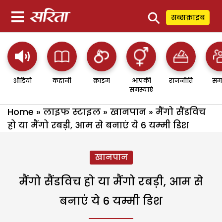
⚲
सब्सक्राइब
ऑडियो
कहानी
क्राइम
आपकी
राजनीति
सम
समस्याएं
Home
»
लाइफ स्टाइल
»
खानपान
»
मैंगो सैंडविच
हो या मैंगो रबड़ी, आम से बनाएं ये 6 यम्मी डिश
खानपान
मैंगो सैंडविच हो या मैंगो रबड़ी, आम से
बनाएं ये 6 यम्मी डिश