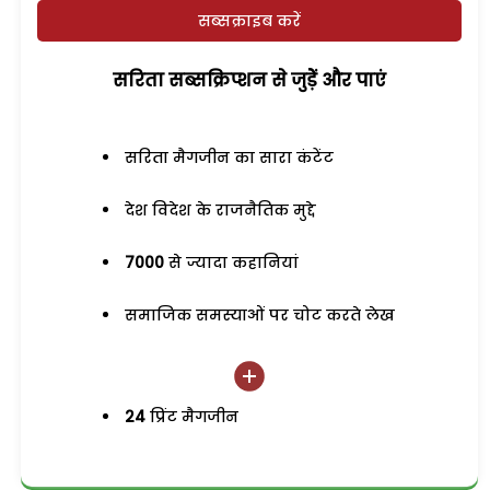
सब्सक्राइब करें
सरिता सब्सक्रिप्शन से जुड़ेें और पाएं
सरिता मैगजीन का सारा कंटेंट
देश विदेश के राजनैतिक मुद्दे
7000
से ज्यादा कहानियां
समाजिक समस्याओं पर चोट करते लेख
24
प्रिंट मैगजीन