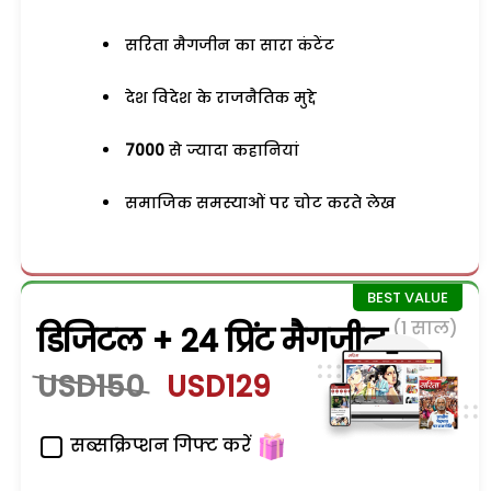
सरिता मैगजीन का सारा कंटेंट
देश विदेश के राजनैतिक मुद्दे
7000
से ज्यादा कहानियां
समाजिक समस्याओं पर चोट करते लेख
(1 साल)
डिजिटल + 24 प्रिंट मैगजीन
USD150
USD129
सब्सक्रिप्शन गिफ्ट करें