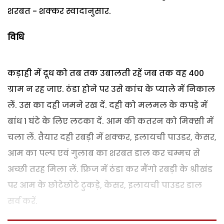
शरबत - शक्कर स्वादानुसार.
विधि
कड़ाही में दूध को तब तक उबालती रहें जब तक वह 400
ग्राम न रह जाए. ठंडा होने पर उसे कांच के प्याले में निकाल
लें. उस का दही जमने रख दें. दही को मलमल के कपड़े में
बांध 1 घंटे के लिए लटका दें. आम की कतरन को मिक्सी में
चला लें. तैयार दही रबड़ी में शक्कर, इलायची पाउडर, केसर,
आम का पल्प एवं गुलाब का शरबत डाल कर चम्मच से
अच्छी तरह मिला लें. फ्रिज में ठंडा कर मैंगो रबड़ी के श्रीखंड
पर आम के छोटेछोटे टुकड़े, केसर, इलायची पाउडर डाल
सर्व करें.