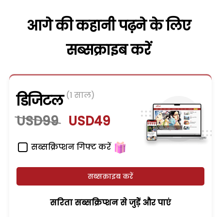
आगे की कहानी पढ़ने के लिए
सब्सक्राइब करें
(1 साल)
डिजिटल
USD99
USD49
सब्सक्रिप्शन गिफ्ट करें
सब्सक्राइब करें
सरिता सब्सक्रिप्शन से जुड़ेें और पाएं