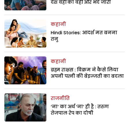
देश वहीं का वहीं और भेद जारी
कहानी
Hindi Stories: आदर्श मत बनना
तनु
कहानी
ब्रह्म राक्षस : विक्रम ने कैसे लिया
अपनी पत्नी की बेइज्जती का बदला
राजनीति
‘ना’ का अर्थ ‘ना’ ही है : तरुण
तेजपाल रेप का दोषी