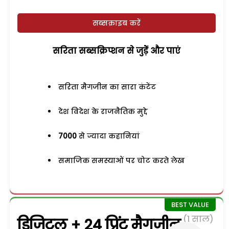
सब्सक्राइब करें
सरिता सब्सक्रिप्शन से जुड़ेें और पाएं
सरिता मैगजीन का सारा कंटेंट
देश विदेश के राजनैतिक मुद्दे
7000
से ज्यादा कहानियां
समाजिक समस्याओं पर चोट करते लेख
(1 साल)
डिजिटल + 24 प्रिंट मैगजीन