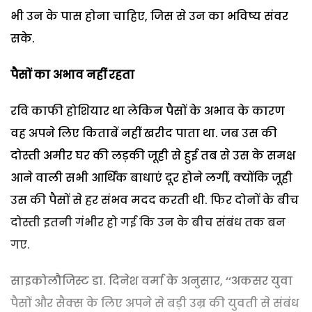
भी उन के पास होना चाहिए, जिस से उन का भविष्य संवर
सके.
पैसों का अभाव नहीं रहता
रवि काफी होशियार था लेकिन पैसों के अभाव के कारण
वह अपने लिए किताबें नहीं खरीद पाता था. जब उस की
दोस्ती अमीर घर की लड़की जूही से हुई तब से उस के समक्ष
आने वाली सभी आर्थिक बाधाएं दूर होने लगीं, क्योंकि जूही
उस की पैसों से हर संभव मदद करती थी. फिर दोनों के बीच
दोस्ती इतनी गंभीर हो गई कि उन के बीच संबंध तक बन
गए.
साइकोलौजिस्ट डा. दिनेश वर्मा के अनुसार, ‘‘अकसर युवा
पैसों और सैक्स के लिए अपने से बड़ी उम्र की युवती से संबंध