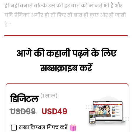
ही नहीं बनाते बल्कि उस की हर बात को मानते भी हैं और
यदि प्रेमिका अमीर हो तो फिर तो बात ही कुछ और हो जाती
है.’’
आगे की कहानी पढ़ने के लिए
सब्सक्राइब करें
(1 साल)
डिजिटल
USD99
USD49
सब्सक्रिप्शन गिफ्ट करें