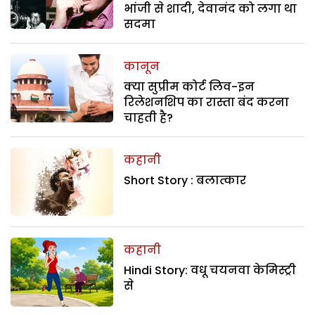
भांजी से शादी, देवानंद को लगा था
सदमा
कानून
क्या सुप्रीम कोर्ट लिव-इन
रिलेशनशिप का रास्ता बंद करना
चाहती है?
कहानी
Short Story : बलात्कार
कहानी
Hindi Story: वधू चयनवा केमिस्ट्री
से