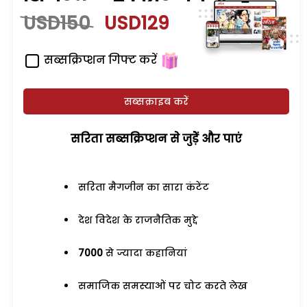
USD150
USD129
सब्सक्रिप्शन गिफ्ट करें
सब्सक्राइब करें
सरिता सब्सक्रिप्शन से जुड़ेें और पाएं
सरिता मैगजीन का सारा कंटेंट
देश विदेश के राजनैतिक मुद्दे
7000
से ज्यादा कहानियां
समाजिक समस्याओं पर चोट करते लेख