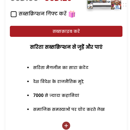
सब्सक्रिप्शन गिफ्ट करें
सब्सक्राइब करें
सरिता सब्सक्रिप्शन से जुड़ेें और पाएं
सरिता मैगजीन का सारा कंटेंट
देश विदेश के राजनैतिक मुद्दे
7000
से ज्यादा कहानियां
समाजिक समस्याओं पर चोट करते लेख