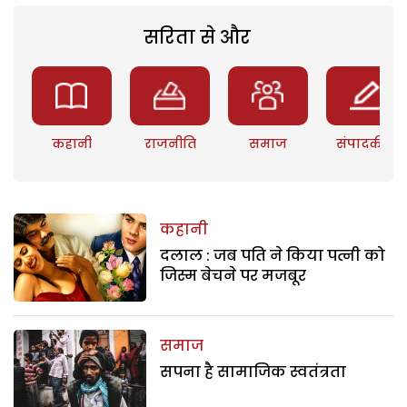
सरिता से और
कहानी
राजनीति
समाज
संपादकीय
कहानी
दलाल : जब पति ने किया पत्नी को
जिस्म बेचने पर मजबूर
समाज
सपना है सामाजिक स्वतंत्रता