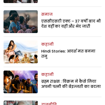
समाज
एससीएसटी एक्ट – 37 वर्षों बाद भी
देश वहीं का वहीं और भेद जारी
कहानी
Hindi Stories: आदर्श मत बनना
तनु
कहानी
ब्रह्म राक्षस : विक्रम ने कैसे लिया
अपनी पत्नी की बेइज्जती का बदला
राजनीति