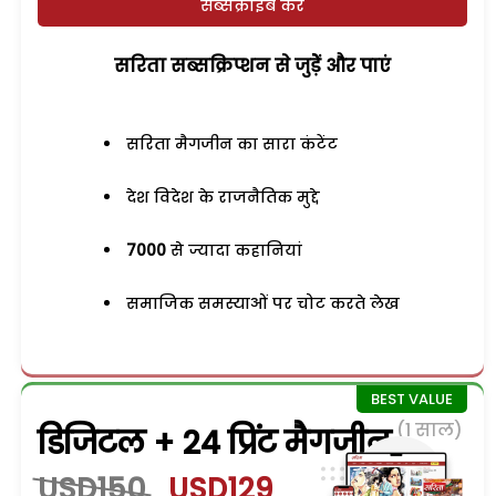
सब्सक्राइब करें
सरिता सब्सक्रिप्शन से जुड़ेें और पाएं
सरिता मैगजीन का सारा कंटेंट
देश विदेश के राजनैतिक मुद्दे
7000
से ज्यादा कहानियां
समाजिक समस्याओं पर चोट करते लेख
(1 साल)
डिजिटल + 24 प्रिंट मैगजीन
USD150
USD129