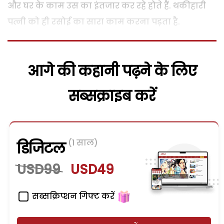
और घर के काम उस का इंतजार कर रहे होते हैं. थकीहारी
पत्नी को ही रसोई का सारा काम करना पड़ता है.
आगे की कहानी पढ़ने के लिए
सब्सक्राइब करें
(1 साल)
डिजिटल
USD99
USD49
सब्सक्रिप्शन गिफ्ट करें