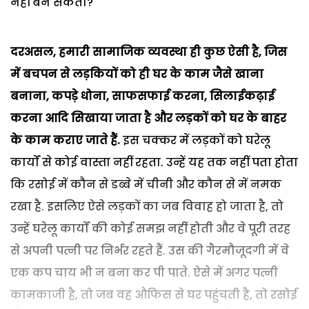
नहीं बन सकता?
दरअसल, हमारी सामाजिक व्यवस्था ही कुछ ऐसी है, जिस
में बचपन से लड़कियों को ही घर के काम जैसे खाना
बनाना, कपड़े धोना, साफसफाई करना, सिलाईकढ़ाई
करना आदि सिखाया जाता है और लड़कों को घर के बाहर
के काम कराए जाते हैं.
इस चक्कर में लड़कों को घरेलू
कार्यों से कोई वास्ता नहीं रहता. उन्हें यह तक नहीं पता होता
कि रसोई में कौन से डब्बे में चीनी और कौन से में नमक
रखा है. इसलिए ऐसे लड़कों का जब विवाह हो जाता है, तो
उन्हें घरेलू कार्यों की कोई समझ नहीं होती और वे पूरी तरह
से अपनी पत्नी पर निर्भर रहते हैं. उस की गैरमौजूदगी में वे
एक कप चाय भी न बना कर पी पाते. ऐसे में अगर पत्नी
कामकाजी है, तो जब वह औफिस से घर पहुंचती है, तो रसोई