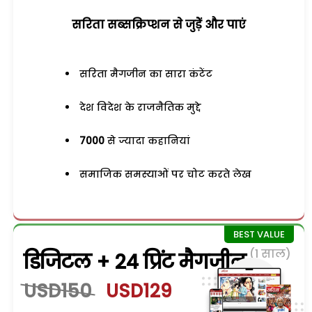
सरिता सब्सक्रिप्शन से जुड़ेें और पाएं
सरिता मैगजीन का सारा कंटेंट
देश विदेश के राजनैतिक मुद्दे
7000
से ज्यादा कहानियां
समाजिक समस्याओं पर चोट करते लेख
(1 साल)
डिजिटल + 24 प्रिंट मैगजीन
USD150
USD129