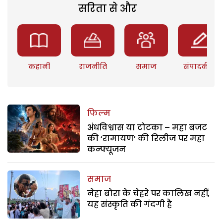
सरिता से और
कहानी
राजनीति
समाज
संपादकीय
फिल्म
अंधविश्वास या टोटका – महा बजट
की ‘रामायण’ की रिलीज पर महा
कन्फ्यूजन
समाज
नेहा बोरा के चेहरे पर कालिख नहीं,
यह संस्कृति की गंदगी है