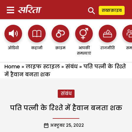
⚲
सब्सक्राइब
ऑडियो
कहानी
क्राइम
आपकी
राजनीति
सम
समस्याएं
Home
»
लाइफ स्टाइल
»
संबंध
»
पति पत्नी के रिश्ते
में हैवान बनता शक
संबंध
पति पत्नी के रिश्ते में हैवान बनता शक
अक्टूबर 25, 2022