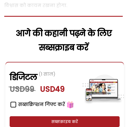
विश्वास को कायम रखना होगा.
आगे की कहानी पढ़ने के लिए
सब्सक्राइब करें
(1 साल)
डिजिटल
USD99
USD49
सब्सक्रिप्शन गिफ्ट करें
सब्सक्राइब करें