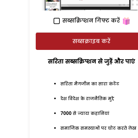
सब्सक्रिप्शन गिफ्ट करें
सब्सक्राइब करें
सरिता सब्सक्रिप्शन से जुड़ेें और पाएं
सरिता मैगजीन का सारा कंटेंट
देश विदेश के राजनैतिक मुद्दे
7000
से ज्यादा कहानियां
समाजिक समस्याओं पर चोट करते लेख