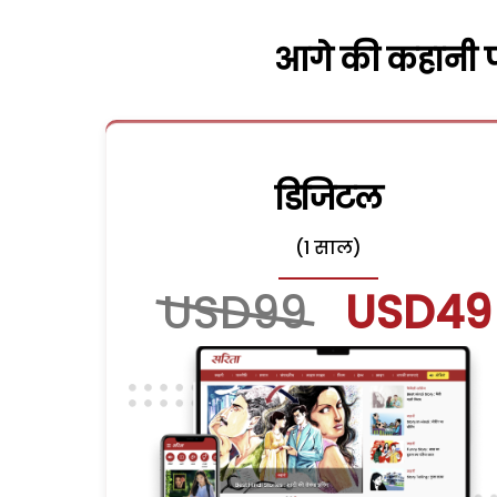
आगे की कहानी पढ
डिजिटल
(1 साल)
USD99
USD49