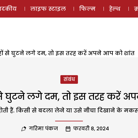
ई-मैगज़ीन
ऑडियो 
पादकीय
लाइफ स्टाइल
फिल्म
हेल्थ
क
 से घुटने लगे दम, तो इस तरह करें अपने आप को शांत
संबंध
 घुटने लगे दम, तो इस तरह करें अ
 हैं. किसी से बदला लेने या उसे नीचा दिखाने के मकसद
गरिमा पंकज
फरवरी 8, 2024