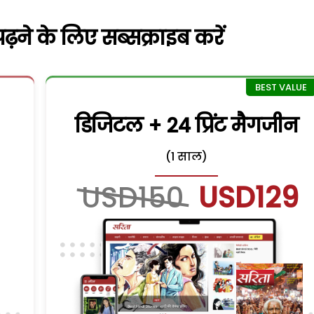
़ने के लिए सब्सक्राइब करें
डिजिटल + 24 प्रिंट मैगजीन
(1 साल)
USD150
USD129