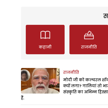
स
कहानी
राजनीति
राजनीति
मोदी जी को कल्चरल शॉक
क्यों लगा? गालियां तो भ
संस्कृति का अभिन्न हिस्स
हैं.