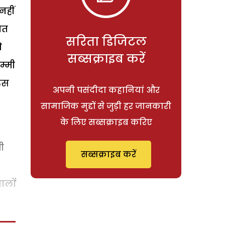
नहीं
ात
सरिता डिजिटल
े
सब्सक्राइब करें
म्मी
उस
अपनी पसंदीदा कहानियां और
सामाजिक मुद्दों से जुड़ी हर जानकारी
के लिए सब्सक्राइब करिए
ी
सब्सक्राइब करें
ालों