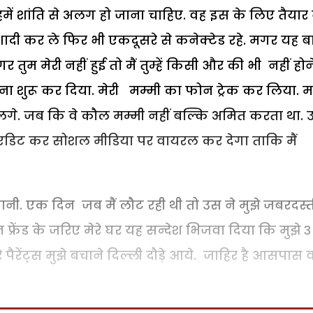
हमें शांति से अलग हो जाना चाहिए. वह इस के लिए तैयार 
ादी कर ले फिर भी एकदूसरे से कनेक्टेड रहे. मगर यह ब
 तुम मेरी नहीं हुई तो मैं तुम्हें किसी और की भी नहीं होन
ा शुरू कर दिया. मेरी मम्मी का फोन ट्रेक कर लिया. म
लगे. जब कि वे कौल मम्मी नहीं बल्कि अमित करता था. 
 एडिट कर सोशल मीडिया पर वायरल कर देगा ताकि मैं
 मानी. एक दिन जब मैं लौट रही थी तो उस ने मुझे जबरदस्त
्रेंड के जरिए मेरे घर यह सन्देश भिजवा दिया कि मुझे 3
ैरेंट्स मुझे बचाने दिल्ली दौड़े आये. जाहिर है आसपास व