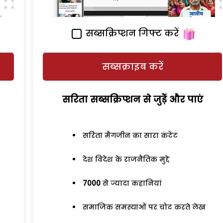
सब्सक्रिप्शन गिफ्ट करें
सब्सक्राइब करें
सरिता सब्सक्रिप्शन से जुड़ेें और पाएं
सरिता मैगजीन का सारा कंटेंट
देश विदेश के राजनैतिक मुद्दे
7000
से ज्यादा कहानियां
समाजिक समस्याओं पर चोट करते लेख