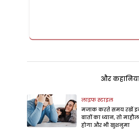
और कहानियां 
लाइफ स्टाइल
मजाक करते समय रखें इ
बातों का ध्यान, तो माहौल
होगा और भी खुशनुमा