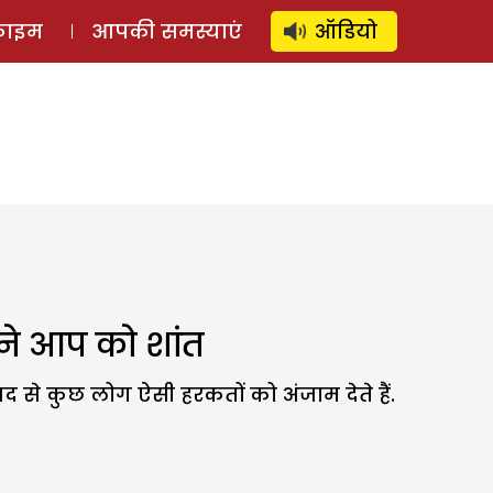
⚲
स्टोरी
लॉग इन
SUBSCRIBE
्राइम
आपकी समस्याएं
ऑडियो
पने आप को शांत
 से कुछ लोग ऐसी हरकतों को अंजाम देते हैं.