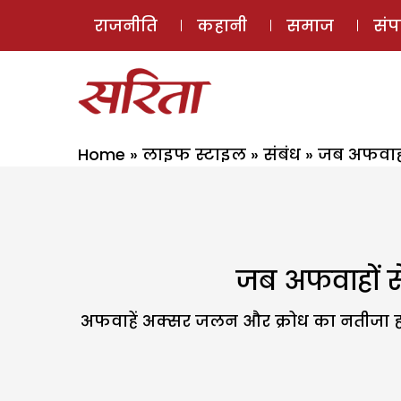
राजनीति
कहानी
समाज
सं
Home
»
लाइफ स्टाइल
»
संबंध
»
जब अफवाहों
जब अफवाहों से
अफवाहें अक्सर जलन और क्रोध का नतीजा होती