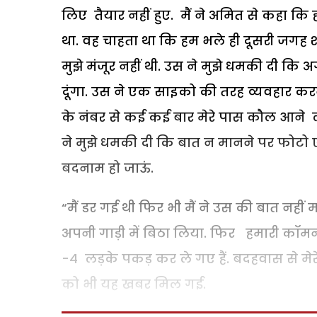
लिए तैयार नहीं हुए. मैं ने अमित से कहा कि 
था. वह चाहता था कि हम भले ही दूसरी जगह श
मुझे मंजूर नहीं थी. उस ने मुझे धमकी दी कि अगर
दूंगा. उस ने एक साइको की तरह व्यवहार करन
के नंबर से कई कई बार मेरे पास कौल आने 
ने मुझे धमकी दी कि बात न मानने पर फोटो
बदनाम हो जाऊं.
“मैं डर गई थी फिर भी मैं ने उस की बात नहीं
अपनी गाड़ी में बिठा लिया. फिर हमारी कॉमन फ
-4 लड़के पकड़ कर ले गए हैं. बदहवास से मेरे प
को भी यह खबर मिल गई.