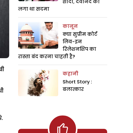
शादी, देवानंद को
लगा था सदमा
कानून
क्या सुप्रीम कोर्ट
लिव-इन
रिलेशनशिप का
रास्ता बंद करना चाहती है?
खी
कहानी
Short Story :
बलात्कार
थी
े.