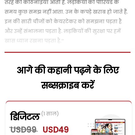
तरह की कठिनाइयां आती हैं. लड़कियों को पीरियड के
समय कुछ समझ नहीं आता. उन के कपड़े खराब हो जाते हैं.
इन की सारी चीजों को केयरटेकर को समझना पड़ता है
और उन्हें संभालना पड़ता है. लड़कियों की सुरक्षा पर हमें
खास ध्यान रखना पड़ता है.’’
आगे की कहानी पढ़ने के लिए
सब्सक्राइब करें
(1 साल)
डिजिटल
USD99
USD49