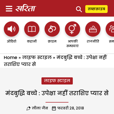
⚲
सब्सक्राइब
ऑडियो
कहानी
क्राइम
आपकी
राजनीति
सम
समस्याएं
Home
»
लाइफ स्टाइल
»
मंदबुद्धि बच्चे : उपेक्षा नहीं
तराशिए प्यार से
लाइफ स्टाइल
मंदबुद्धि बच्चे : उपेक्षा नहीं तराशिए प्यार से
लीला जैन
फरवरी 28, 2018