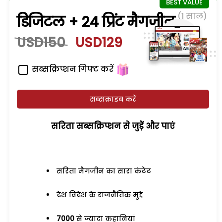
(1 साल)
डिजिटल + 24 प्रिंट मैगजीन
USD150
USD129
सब्सक्रिप्शन गिफ्ट करें
सब्सक्राइब करें
सरिता सब्सक्रिप्शन से जुड़ेें और पाएं
सरिता मैगजीन का सारा कंटेंट
देश विदेश के राजनैतिक मुद्दे
7000
से ज्यादा कहानियां