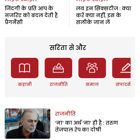
जिंदगी के प्रति आप के
लव इन सिक्सटीज : क्या
नजरिए को बदल देती है
करें क्या नहीं, इस के
प्रैगनैंसी
सलीके जान लें
सरिता से और
कहानी
राजनीति
समाज
संपादकीय
राजनीति
‘ना’ का अर्थ ‘ना’ ही है : तरुण
तेजपाल रेप का दोषी