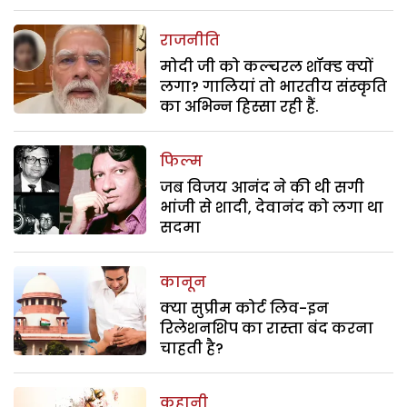
राजनीति
मोदी जी को कल्चरल शॉक्ड क्यों
लगा? गालियां तो भारतीय संस्कृति
का अभिन्न हिस्सा रही हैं.
फिल्म
जब विजय आनंद ने की थी सगी
भांजी से शादी, देवानंद को लगा था
सदमा
कानून
क्या सुप्रीम कोर्ट लिव-इन
रिलेशनशिप का रास्ता बंद करना
चाहती है?
कहानी