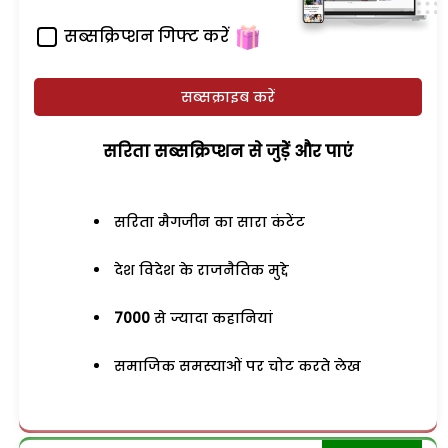
सब्सक्रिप्शन गिफ्ट करें
सब्सक्राइब करें
सरिता सब्सक्रिप्शन से जुड़ेें और पाएं
सरिता मैगजीन का सारा कंटेंट
देश विदेश के राजनैतिक मुद्दे
7000
से ज्यादा कहानियां
समाजिक समस्याओं पर चोट करते लेख